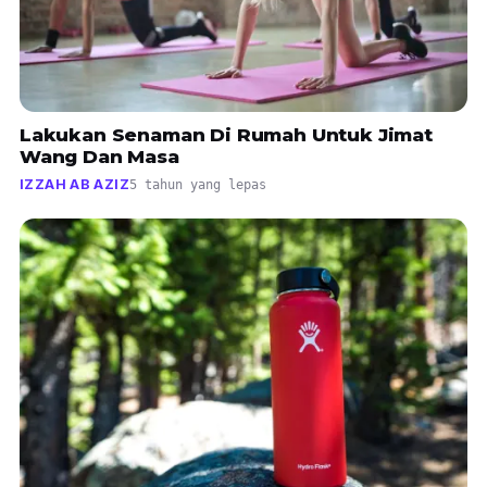
Lakukan Senaman Di Rumah Untuk Jimat
Wang Dan Masa
IZZAH AB AZIZ
5 tahun yang lepas