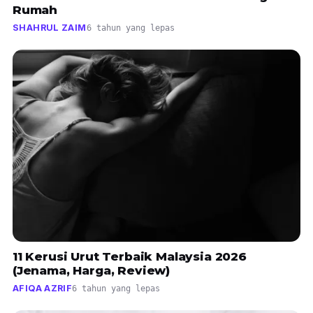
Rumah
SHAHRUL ZAIM
6 tahun yang lepas
11 Kerusi Urut Terbaik Malaysia 2026
(Jenama, Harga, Review)
AFIQA AZRIF
6 tahun yang lepas