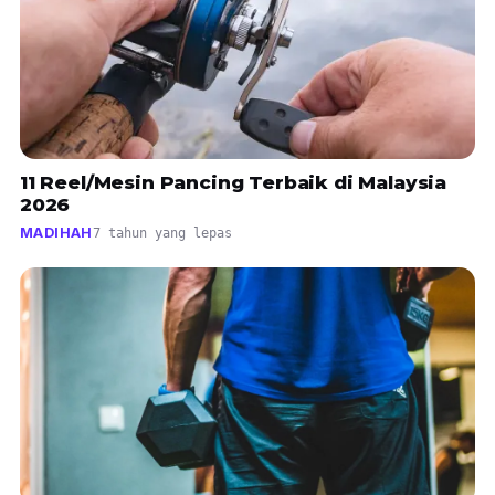
11 Reel/Mesin Pancing Terbaik di Malaysia
2026
MADIHAH
7 tahun yang lepas