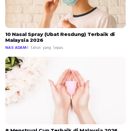
10 Nasal Spray (Ubat Resdung) Terbaik di
Malaysia 2026
NAS ADAM
4 tahun yang lepas
8 Menstrual Cup Terbaik di Malaysia 2026