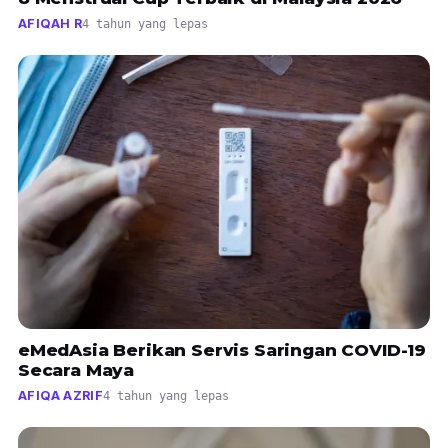
AFIQAH R
4 tahun yang lepas
eMedAsia Berikan Servis Saringan COVID-19
Secara Maya
AFIQA AZRIF
4 tahun yang lepas