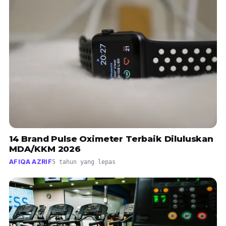
14 Brand Pulse Oximeter Terbaik Diluluskan
MDA/KKM 2026
AFIQA AZRIF
5 tahun yang lepas