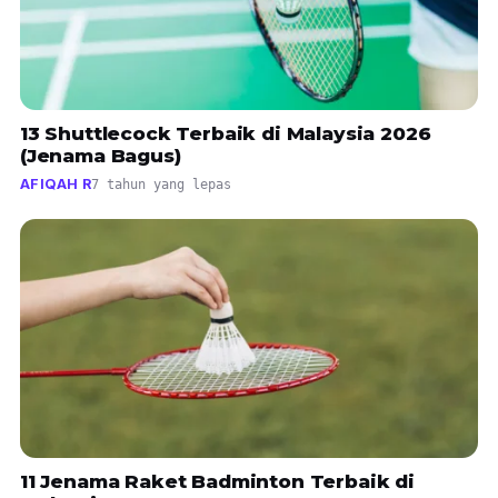
13 Shuttlecock Terbaik di Malaysia 2026
(Jenama Bagus)
AFIQAH R
7 tahun yang lepas
11 Jenama Raket Badminton Terbaik di