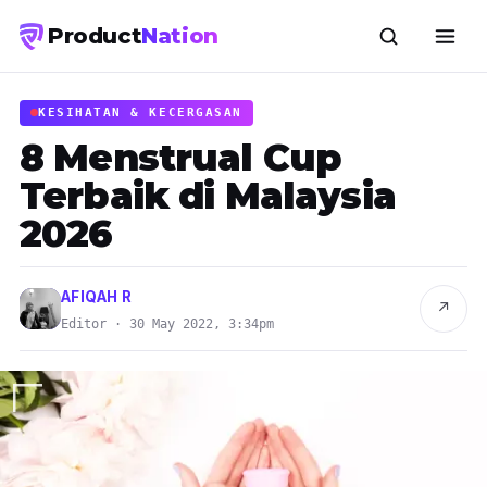
Product
Nation
KESIHATAN & KECERGASAN
8 Menstrual Cup
Terbaik di Malaysia
2026
AFIQAH R
↗
Editor · 30 May 2022, 3:34pm