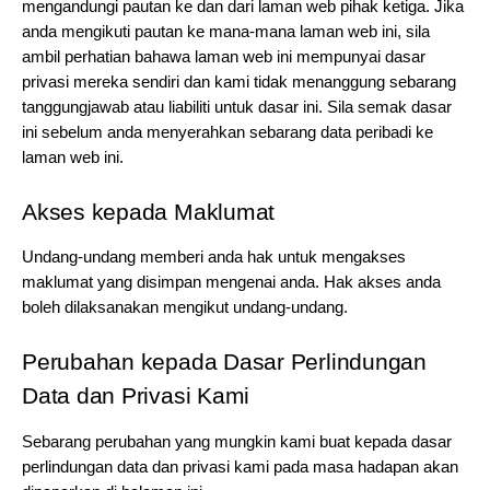
mengandungi pautan ke dan dari laman web pihak ketiga. Jika 
anda mengikuti pautan ke mana-mana laman web ini, sila 
ambil perhatian bahawa laman web ini mempunyai dasar 
privasi mereka sendiri dan kami tidak menanggung sebarang 
tanggungjawab atau liabiliti untuk dasar ini. Sila semak dasar 
ini sebelum anda menyerahkan sebarang data peribadi ke 
laman web ini.
Akses kepada Maklumat
Undang-undang memberi anda hak untuk mengakses 
maklumat yang disimpan mengenai anda. Hak akses anda 
boleh dilaksanakan mengikut undang-undang.
Perubahan kepada Dasar Perlindungan 
Data dan Privasi Kami
Sebarang perubahan yang mungkin kami buat kepada dasar 
perlindungan data dan privasi kami pada masa hadapan akan 