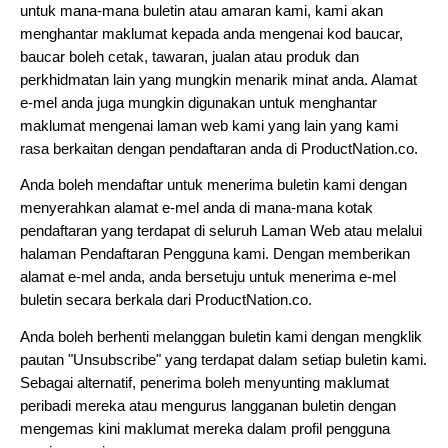
untuk mana-mana buletin atau amaran kami, kami akan 
menghantar maklumat kepada anda mengenai kod baucar, 
baucar boleh cetak, tawaran, jualan atau produk dan 
perkhidmatan lain yang mungkin menarik minat anda. Alamat 
e-mel anda juga mungkin digunakan untuk menghantar 
maklumat mengenai laman web kami yang lain yang kami 
rasa berkaitan dengan pendaftaran anda di ProductNation.co.
Anda boleh mendaftar untuk menerima buletin kami dengan 
menyerahkan alamat e-mel anda di mana-mana kotak 
pendaftaran yang terdapat di seluruh Laman Web atau melalui 
halaman Pendaftaran Pengguna kami. Dengan memberikan 
alamat e-mel anda, anda bersetuju untuk menerima e-mel 
buletin secara berkala dari ProductNation.co.
Anda boleh berhenti melanggan buletin kami dengan mengklik 
pautan "Unsubscribe" yang terdapat dalam setiap buletin kami. 
Sebagai alternatif, penerima boleh menyunting maklumat 
peribadi mereka atau mengurus langganan buletin dengan 
mengemas kini maklumat mereka dalam profil pengguna 