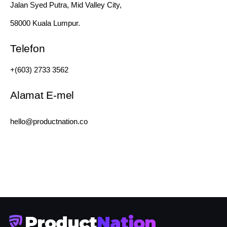
Jalan Syed Putra, Mid Valley City,
58000 Kuala Lumpur.
Telefon
+(603) 2733 3562
Alamat E-mel
hello@productnation.co
Product
Nation