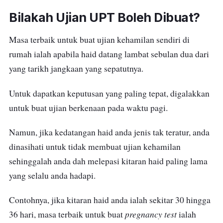
titik air kencing ke alat ujiannya.
Bilakah Ujian UPT Boleh Dibuat?
Keputusan akan keluar dalam masa 5 minit.
Masa terbaik untuk buat ujian kehamilan sendiri di
rumah ialah apabila haid datang lambat sebulan dua dari
yang tarikh jangkaan yang sepatutnya.
Untuk dapatkan keputusan yang paling tepat, digalakkan
untuk buat ujian berkenaan pada waktu pagi.
Namun, jika kedatangan haid anda jenis tak teratur, anda
dinasihati untuk tidak membuat ujian kehamilan
sehinggalah anda dah melepasi kitaran haid paling lama
yang selalu anda hadapi.
Contohnya, jika kitaran haid anda ialah sekitar 30 hingga
pregnancy test
36 hari, masa terbaik untuk buat
ialah