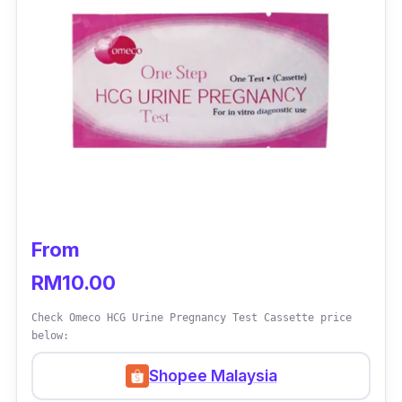
From
RM10.00
Check Omeco HCG Urine Pregnancy Test Cassette price
below:
Shopee Malaysia