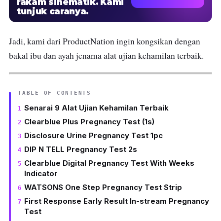
rakam sinematik. Kami
tunjuk caranya.
Jadi, kami dari ProductNation ingin kongsikan dengan
bakal ibu dan ayah jenama alat ujian kehamilan terbaik.
TABLE OF CONTENTS
Senarai 9 Alat Ujian Kehamilan Terbaik
Clearblue Plus Pregnancy Test (1s)
Disclosure Urine Pregnancy Test 1pc
DIP N TELL Pregnancy Test 2s
Clearblue Digital Pregnancy Test With Weeks
Indicator
WATSONS One Step Pregnancy Test Strip
First Response Early Result In-stream Pregnancy
Test