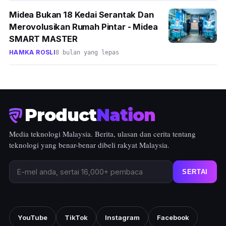
Midea Bukan 18 Kedai Serantak Dan
Merovolusikan Rumah Pintar - Midea
SMART MASTER
HAMKA ROSLI
8 bulan yang lepas
Product
Nation
Media teknologi Malaysia. Berita, ulasan dan cerita tentang
teknologi yang benar-benar dibeli rakyat Malaysia.
SERTAI
YouTube
TikTok
Instagram
Facebook