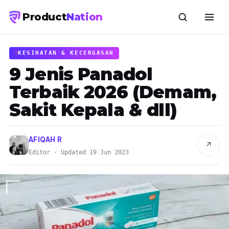
Product
Nation
KESIHATAN & KECERGASAN
9 Jenis Panadol
Terbaik 2026 (Demam,
Sakit Kepala & dll)
AFIQAH R
↗
Editor · Updated 19 Jun 2023