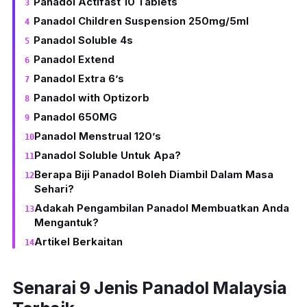
Panadol Actifast 10 Tablets
Panadol Children Suspension 250mg/5ml
Panadol Soluble 4s
Panadol Extend
Panadol Extra 6’s
Panadol with Optizorb
Panadol 650MG
Panadol Menstrual 120’s
Panadol Soluble Untuk Apa?
Berapa Biji Panadol Boleh Diambil Dalam Masa
Sehari?
Adakah Pengambilan Panadol Membuatkan Anda
Mengantuk?
Artikel Berkaitan
Senarai 9 Jenis Panadol Malaysia