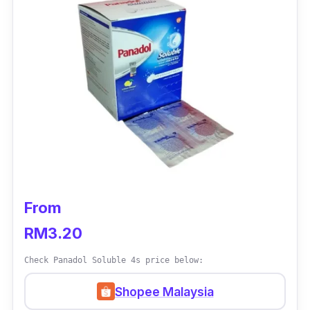
lebih daripada 4 dos dalam tempoh 24 jam.
From
RM3.20
Check Panadol Soluble 4s price below:
Shopee Malaysia