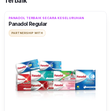
Terbaik
PANADOL TERBAIK SECARA KESELURUHAN
Panadol Regular
PARTNERSHIP WITH