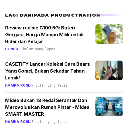
LAGI DARIPADA PRODUCTNATION
Review realme C100 5G: Bateri
Gergasi, Harga Mampu Milik untuk
Rider dan Pelajar
DENISE
2 bulan yang lepas
CASETiFY Lancar Koleksi Care Bears
Yang Comel, Bukan Sekadar Tahan
Lasak!
HAMKA ROSLI
7 bulan yang lepas
Midea Bukan 18 Kedai Serantak Dan
Merovolusikan Rumah Pintar - Midea
SMART MASTER
HAMKA ROSLI
8 bulan yang lepas