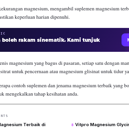
kekurangan magnesium, mengambil suplemen magnesium terba
tikan keperluan harian dipenuhi.
TIC
 boleh rakam sinematik. Kami tunjuk
jenis magnesium yang bagus di pasaran, setiap satu dengan manf
sitrat untuk pencernaan atau magnesium glisinat untuk tidur y
berapa contoh suplemen dan jenama magnesium terbaik yang bo
uk mengekalkan tahap kesihatan anda.
ENTS
Magnesium Terbaik di
Vitpro Magnesium Glyc