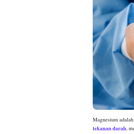
Magnesium adalah m
tekanan darah
, m