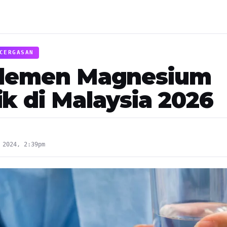
CERGASAN
plemen Magnesium
ik di Malaysia 2026
 2024, 2:39pm