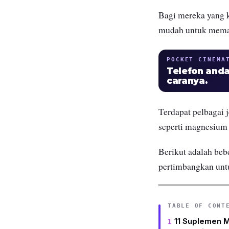
Bagi mereka yang 
mudah untuk memas
POCKET CINEMA
Telefon anda
caranya.
Terdapat pelbagai 
seperti magnesium 
Berikut adalah be
pertimbangkan unt
TABLE OF CONT
11 Suplemen 