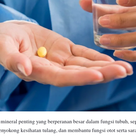
ineral penting yang berperanan besar dalam fungsi tubuh, se
enyokong kesihatan tulang, dan membantu fungsi otot serta sar