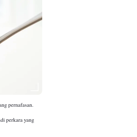
bang pernafasan.
adi perkara yang