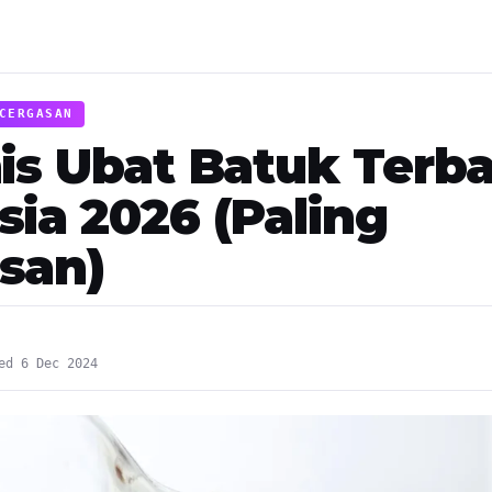
CERGASAN
is Ubat Batuk Terba
sia 2026 (Paling
san)
ed 6 Dec 2024