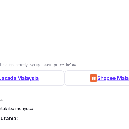
l Cough Remedy Syrup 100ML price below:
Lazada Malaysia
Shopee Mala
as
ntuk ibu menyusu
 utama: