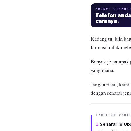
POCKET CINEMA
Telefon anda
caranya.
Kadang tu, bila bat
farmasi
untuk mele
Banyak je nampak p
yang mana.
Jangan risau, kam
dengan senarai jeni
TABLE OF CONT
Senarai 18 Ub