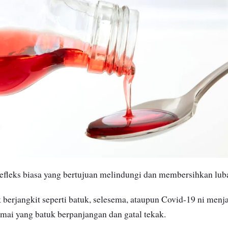
refleks biasa yang bertujuan melindungi dan membersihkan lu
berjangkit seperti batuk, selesema, ataupun Covid-19 ni menj
amai yang batuk berpanjangan dan gatal tekak.