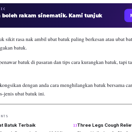
TIC
 boleh rakam sinematik. Kami tunjuk
uk sikit rasa nak ambil ubat batuk paling berkesan atau
ubat bat
gakan batuk.
enawar batuk di pasaran dan tips cara kurangkan batuk, tapi ta
i kongsikan dengan anda
cara menghilangkan batuk bersama
ca
s-jenis ubat batuk ini.
ENTS
at Batuk Terbaik
Three Legs Cough Relie