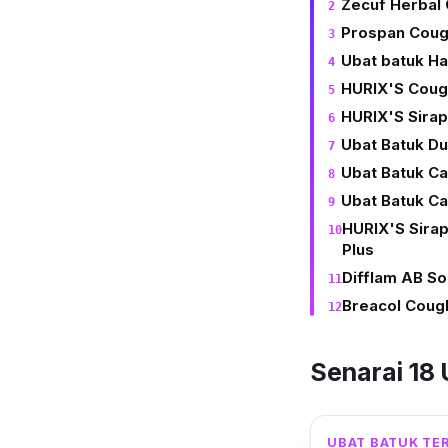
Zecuf Herbal
Prospan Coug
Ubat batuk Ha
HURIX'S Coug
HURIX'S Sira
Ubat Batuk D
Ubat Batuk Ca
Ubat Batuk Ca
HURIX'S Sira
Plus
Difflam AB S
Breacol Coug
Senarai 18 
UBAT BATUK TE