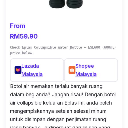
From
RM59.90
Check Eplas Collapsible Water Bottle – ESL600 (600ml)
price below:
Lazada
Shopee
Malaysia
Malaysia
Botol air memakan terlalu banyak ruang
dalam beg anda? Jangan risau! Dengan botol
air
collapsible
keluaran Eplas ini, anda boleh
mengempiskannya setelah selesai minum
untuk disimpan dengan penjimatan ruang
yang banyak. Ia diperbuat dari silikon yang