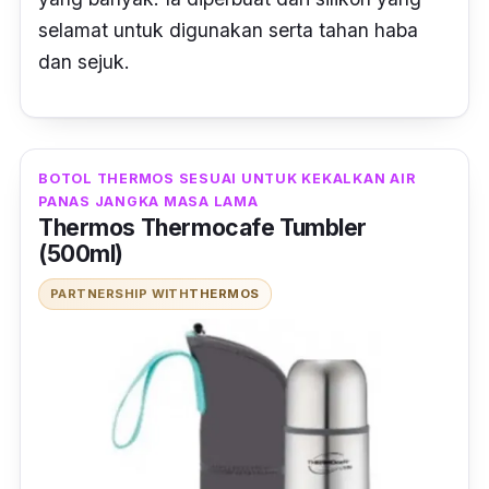
selamat untuk digunakan serta tahan haba
dan sejuk.
BOTOL THERMOS SESUAI UNTUK KEKALKAN AIR
PANAS JANGKA MASA LAMA
Thermos Thermocafe Tumbler
(500ml)
PARTNERSHIP WITH
THERMOS