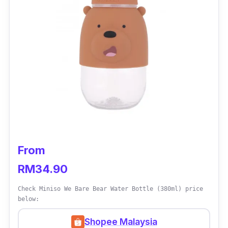
From
RM34.90
Check Miniso We Bare Bear Water Bottle (380ml) price
below:
Shopee Malaysia