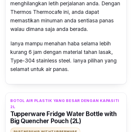
menghilangkan letih perjalanan anda. Dengan
Thermos Thermocafe ini, anda dapat
memastikan minuman anda sentiasa panas
walau dimana saja anda berada.
Ianya mampu menahan haba selama lebih
kurang 6 jam dengan material tahan lasak,
Type-304 stainless steel.
Ianya pilihan yang
selamat untuk air panas.
BOTOL AIR PLASTIK YANG BESAR DENGAN KAPASITI
2L
Tupperware Fridge Water Bottle with
Big Quencher Pouch (2L)
PARTNERSHIP WITH
TUPPERWARE