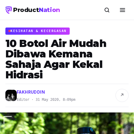
Product
Nation
KESIHATAN & KECERGASAN
10 Botol Air Mudah
Dibawa Kemana
Sahaja Agar Kekal
Hidrasi
FAKHRUDDIN
↗
Editor · 31 May 2020, 8:09pm