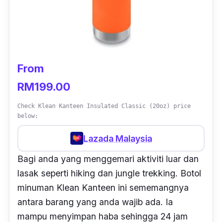
From
RM199.00
Check Klean Kanteen Insulated Classic (20oz) price
below:
Lazada Malaysia
Bagi anda yang menggemari aktiviti luar dan
lasak seperti
hiking
dan
jungle trekking
. Botol
minuman Klean Kanteen ini sememangnya
antara barang yang anda wajib ada. Ia
mampu menyimpan haba sehingga 24 jam