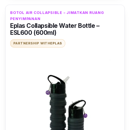
BOTOL AIR COLLAPSIBLE – JIMATKAN RUANG
PENYIMPANAN
Eplas Collapsible Water Bottle –
ESL600 (600ml)
PARTNERSHIP WITH
EPLAS