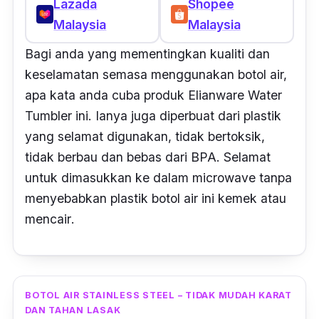
Lazada
Shopee
Malaysia
Malaysia
Bagi anda yang mementingkan
kualiti dan
keselamatan semasa menggunakan botol air
,
apa kata anda cuba produk
Elianware Water
Tumbler
ini. Ianya juga diperbuat dari plastik
yang selamat digunakan, tidak bertoksik,
tidak berbau dan bebas dari BPA. Selamat
untuk dimasukkan ke dalam
microwave
tanpa
menyebabkan plastik botol air ini kemek atau
mencair
.
BOTOL AIR STAINLESS STEEL – TIDAK MUDAH KARAT
DAN TAHAN LASAK