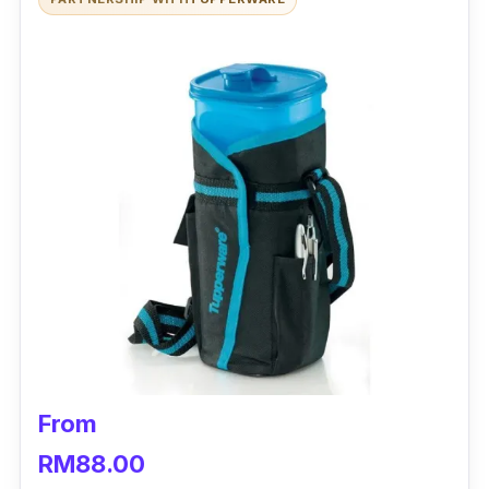
From
RM88.00