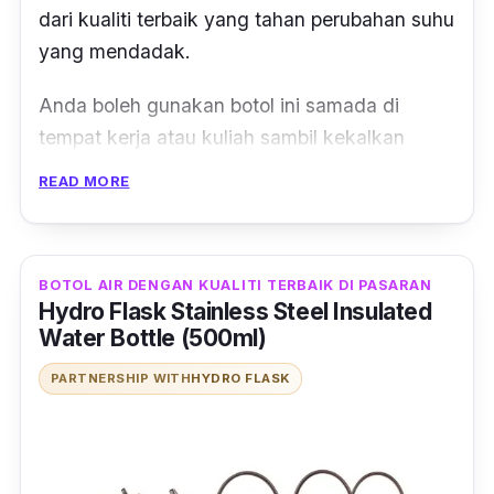
dari kualiti terbaik yang tahan perubahan suhu
yang mendadak.
Anda boleh gunakan botol ini samada di
tempat kerja atau kuliah sambil kekalkan
hidrasi sepanjang hari.
READ MORE
BOTOL AIR DENGAN KUALITI TERBAIK DI PASARAN
Hydro Flask Stainless Steel Insulated
Water Bottle (500ml)
PARTNERSHIP WITH
HYDRO FLASK