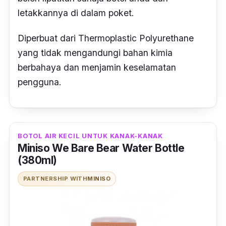
letakkannya di dalam poket.
Diperbuat dari
Thermoplastic Polyurethane
yang tidak mengandungi bahan kimia
berbahaya dan
menjamin keselamatan
pengguna
.
BOTOL AIR KECIL UNTUK KANAK-KANAK
Miniso We Bare Bear Water Bottle
(380ml)
PARTNERSHIP WITH
MINISO