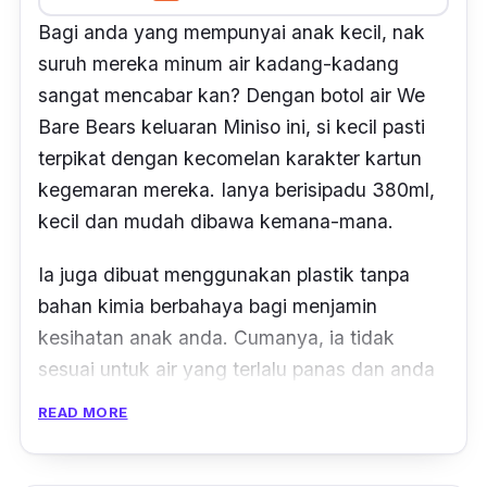
Bagi anda yang mempunyai anak kecil, nak
suruh mereka minum air kadang-kadang
sangat mencabar kan? Dengan botol air We
Bare Bears keluaran Miniso ini, si kecil pasti
terpikat dengan kecomelan karakter kartun
kegemaran mereka. Ianya berisipadu 380ml,
kecil dan mudah dibawa kemana-mana.
Ia juga dibuat menggunakan plastik tanpa
bahan kimia berbahaya bagi menjamin
kesihatan anak anda. Cumanya, ia tidak
sesuai untuk air yang terlalu panas dan anda
perlu pastikan ia selalu dibasuh dengan sabun
READ MORE
bagi membasmi pembiakan bakteria.