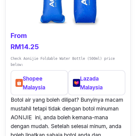
From
RM14.25
Check Aonijie Foldable Water Bottle (500ml) price
below:
Shopee
Lazada
Malaysia
Malaysia
Botol air yang boleh dilipat? Bunyinya macam
mustahil tetapi tidak dengan botol minuman
AONIJIE ini, anda boleh kemana-mana
dengan mudah. Setelah selesai minum, anda
boleh lipatkan sahaja botol anda dan