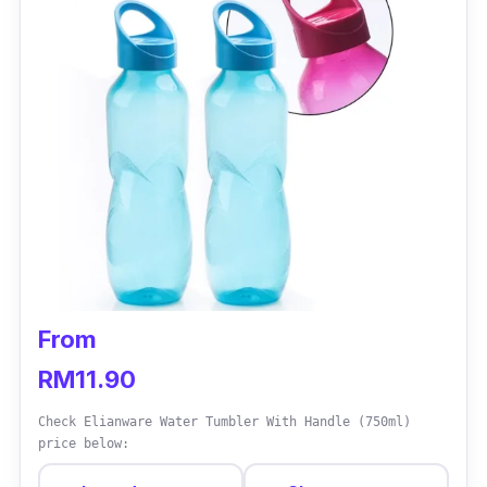
From
RM11.90
Check Elianware Water Tumbler With Handle (750ml)
price below: