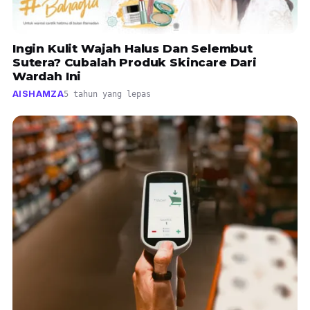
Ingin Kulit Wajah Halus Dan Selembut
Sutera? Cubalah Produk Skincare Dari
Wardah Ini
AISHAMZA
5 tahun yang lepas