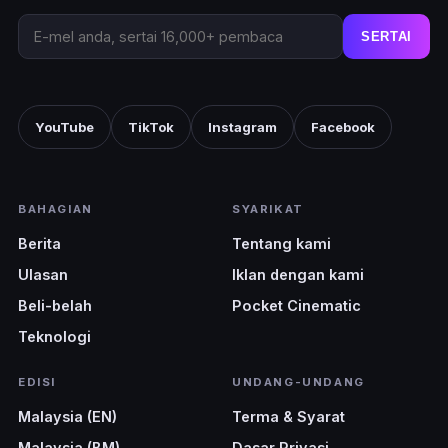
SERTAI
YouTube
TikTok
Instagram
Facebook
BAHAGIAN
SYARIKAT
Berita
Tentang kami
Ulasan
Iklan dengan kami
Beli-belah
Pocket Cinematic
Teknologi
EDISI
UNDANG-UNDANG
Malaysia (EN)
Terma & Syarat
Malaysia (BM)
Dasar Privasi