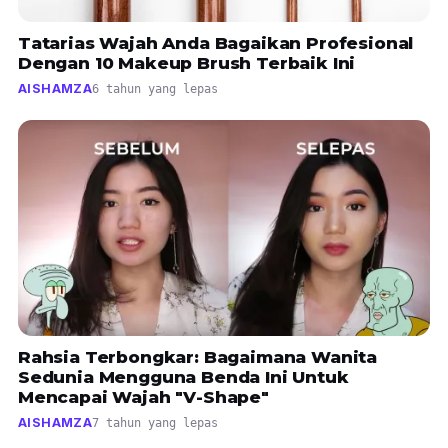
Tatarias Wajah Anda Bagaikan Profesional
Dengan 10 Makeup Brush Terbaik Ini
AISHAMZA
6 tahun yang lepas
Rahsia Terbongkar: Bagaimana Wanita
Sedunia Mengguna Benda Ini Untuk
Mencapai Wajah "V-Shape"
AISHAMZA
7 tahun yang lepas