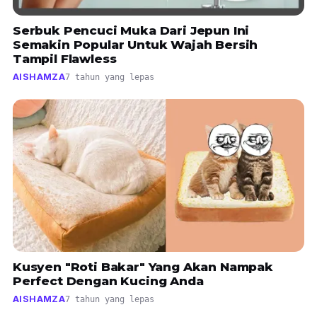
Serbuk Pencuci Muka Dari Jepun Ini
Semakin Popular Untuk Wajah Bersih
Tampil Flawless
AISHAMZA
7 tahun yang lepas
Kusyen "Roti Bakar" Yang Akan Nampak
Perfect Dengan Kucing Anda
AISHAMZA
7 tahun yang lepas