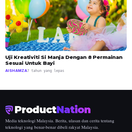
Uji Kreativiti Si Manja Dengan 8 Permainan
Sesuai Untuk Bayi
AISHAMZA
7 tahun yang lepas
Product
Nation
Media teknologi Malaysia. Berita, ulasan dan cerita tentang
teknologi yang benar-benar dibeli rakyat Malaysia.