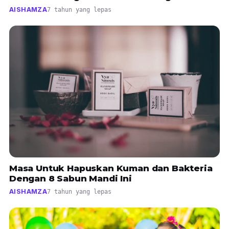
AISHAMZA
7 tahun yang lepas
Masa Untuk Hapuskan Kuman dan Bakteria
Dengan 8 Sabun Mandi Ini
AISHAMZA
7 tahun yang lepas