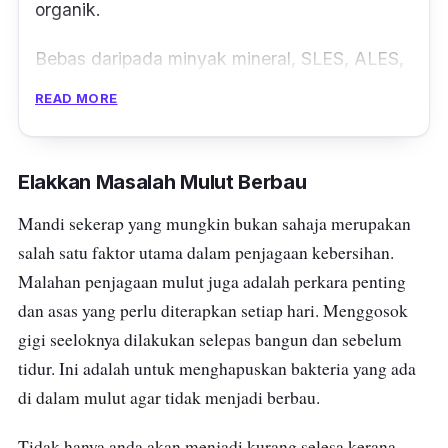
organik.
Bebas daripada minyak mineral, SLES, ALES,
paraben dan pewarna sintetik, produk ini juga
READ MORE
tidak diuji ke atas haiwan.
Elakkan Masalah Mulut Berbau
Mandi sekerap yang mungkin bukan sahaja merupakan
salah satu faktor utama dalam penjagaan kebersihan.
Malahan penjagaan mulut juga adalah perkara penting
dan asas yang perlu diterapkan setiap hari. Menggosok
gigi seeloknya dilakukan selepas bangun dan sebelum
tidur. Ini adalah untuk menghapuskan bakteria yang ada
di dalam mulut agar tidak menjadi berbau.
Tidak hanya anda akan menjadi kurang selesa kerana