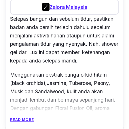
Zalora Malaysia
Selepas bangun dan sebelum tidur, pastikan
badan anda bersih terlebih dahulu sebelum
menjalani aktiviti harian ataupun untuk alami
pengalaman tidur yang nyenyak. Nah, shower
gel dari Lux ini dapat memberi ketenangan
kepada anda selepas mandi.
Menggunakan ekstrak bunga orkid hitam
(black orchids),Jasmine, Tuberose, Peony,
Musk dan Sandalwood, kulit anda akan
menjadi lembut dan bermaya sepanjang hari.
Dengan gabungan Floral Fusion Oil, aroma
yang menyegarkan akan membangkitkan dan
READ MORE
memberi semangat serta tenaga kepada anda