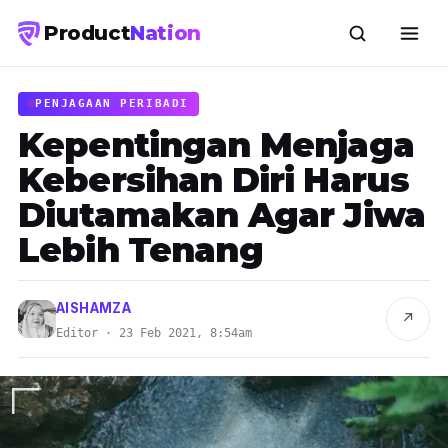
Product
Nation
PENJAGAAN PERIBADI
Kepentingan Menjaga
Kebersihan Diri Harus
Diutamakan Agar Jiwa
Lebih Tenang
AISHAMZA
↗
Editor · 23 Feb 2021, 8:54am