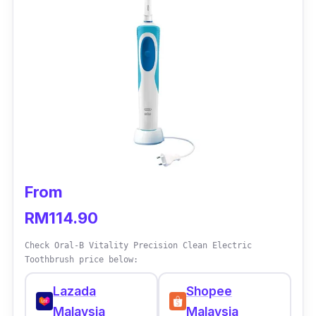
From
RM114.90
Check Oral-B Vitality Precision Clean Electric
Toothbrush price below:
Lazada
Shopee
Malaysia
Malaysia