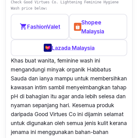
Check Good Virtues Co. Lightening Feminine Hygiene
Wash price below:
Shopee
shopping_cart
FashionValet
Malaysia
Lazada Malaysia
Khas buat wanita, feminine wash ini
mengandungi minyak organik Habbatus
Sauda dan ianya mampu untuk membersihkan
kawasan intim sambil menyeimbangkan tahap
pH di bahagian itu agar anda lebih selesa dan
nyaman sepanjang hari. Kesemua produk
daripada Good Virtues Co ini dijamin selamat
untuk digunakan oleh semua jenis kulit kerana
jenama ini menggunakan bahan-bahan