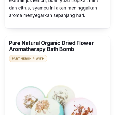
ekstrak jus lemon, buah yuzu tropikal, mint
dan citrus, syampu ini akan meninggalkan
aroma menyegarkan sepanjang hari.
Pure Natural Organic Dried Flower
Aromatherapy Bath Bomb
PARTNERSHIP WITH