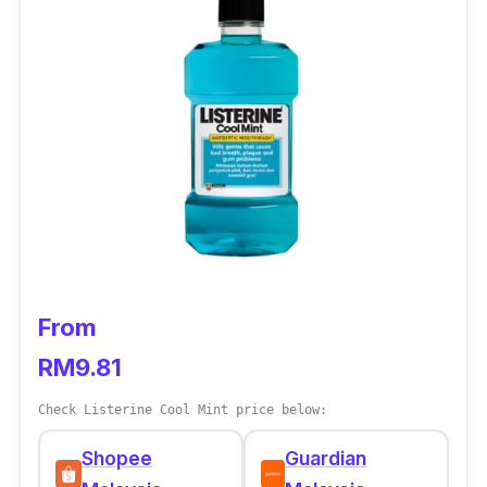
From
RM9.81
Check Listerine Cool Mint price below:
Shopee
Guardian