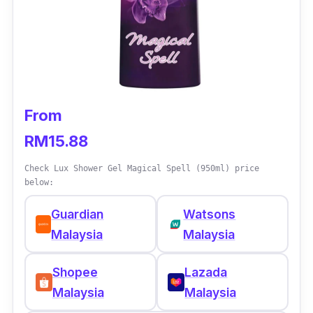
From
RM15.88
Check Lux Shower Gel Magical Spell (950ml) price
below:
Guardian
Watsons
Malaysia
Malaysia
Shopee
Lazada
Malaysia
Malaysia