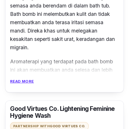
semasa anda berendam di dalam bath tub.
Bath bomb ini melembutkan kulit dan tidak
membuatkan anda terasa iritasi semasa
mandi. Direka khas untuk melegakan
kesakitan seperti sakit urat, keradangan dan
migrain.
Aromaterapi yang terdapat pada bath bomb
ini akan membuatkan anda selesa dan lebih
tenang. Malahan ianya juga dapat memberi
READ MORE
lembapan pada kulit.
Good Virtues Co. Lightening Feminine
Hygiene Wash
PARTNERSHIP WITH
GOOD VIRTUES CO.