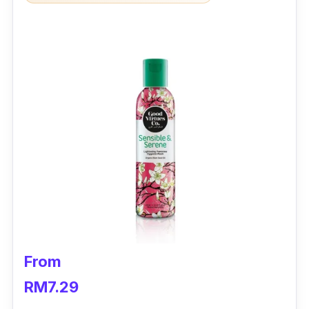
From
RM7.29