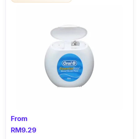
From
RM9.29