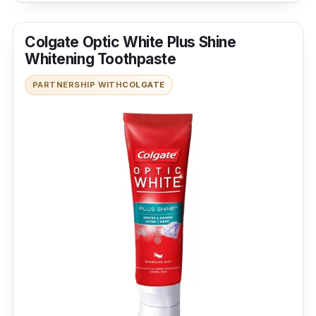
Colgate Optic White Plus Shine
Whitening Toothpaste
PARTNERSHIP WITH
COLGATE