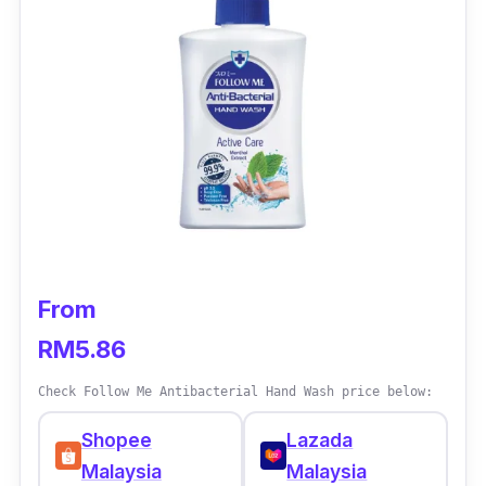
From
RM5.86
Check Follow Me Antibacterial Hand Wash price below:
Shopee
Lazada
Malaysia
Malaysia