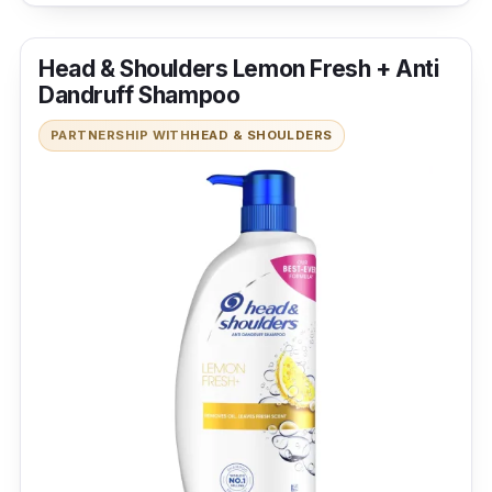
untuk menjalani aktiviti atau tidur dengan
aman.
Head & Shoulders Lemon Fresh + Anti
Dandruff Shampoo
PARTNERSHIP WITH
HEAD & SHOULDERS