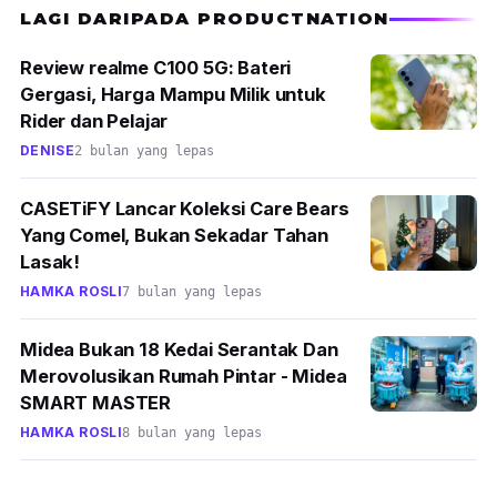
LAGI DARIPADA PRODUCTNATION
Review realme C100 5G: Bateri
Gergasi, Harga Mampu Milik untuk
Rider dan Pelajar
DENISE
2 bulan yang lepas
CASETiFY Lancar Koleksi Care Bears
Yang Comel, Bukan Sekadar Tahan
Lasak!
HAMKA ROSLI
7 bulan yang lepas
Midea Bukan 18 Kedai Serantak Dan
Merovolusikan Rumah Pintar - Midea
SMART MASTER
HAMKA ROSLI
8 bulan yang lepas