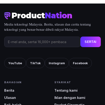
Product
Nation
Media teknologi Malaysia. Berita, ulasan dan cerita tentang
teknologi yang benar-benar dibeli rakyat Malaysia.
SERTAI
YouTube
TikTok
Instagram
Facebook
BAHAGIAN
SYARIKAT
Berita
Tentang kami
Ulasan
Iklan dengan kami
Beli-belah
Pocket Cinematic