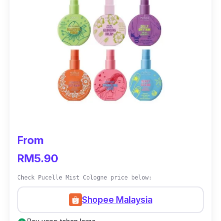
hadiah kepada kawan, adik atau saudara
anda. Pasti mereka akan sukakannya.
From
RM5.90
Check Pucelle Mist Cologne price below:
Shopee Malaysia