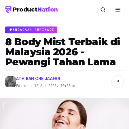
Product
Nation
PENJAGAAN PERIBADI
8 Body Mist Terbaik di
Malaysia 2026 -
Pewangi Tahan Lama
ATHIRAH CHE JAAFAR
↗
Editor · 12 Apr 2023, 10:36am