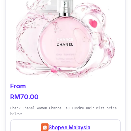
From
RM70.00
Check Chanel Women Chance Eau Tundre Hair Mist price
below:
Shopee Malaysia