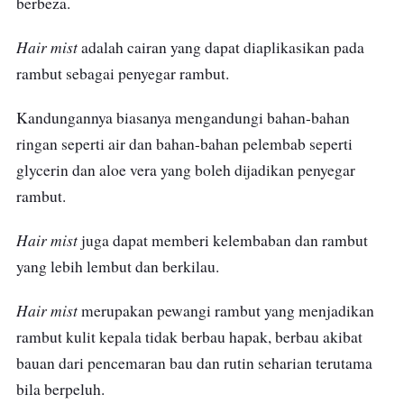
berbeza.
Hasilnya rambut anda akan sukar gugur,
mudah diaturkan, rambut bersinar, dan
Hair mist
adalah cairan yang dapat diaplikasikan pada
memberikan rambut kelihatan sihat dan
rambut sebagai penyegar rambut.
segar.
Kandungannya biasanya mengandungi bahan-bahan
ringan seperti air dan bahan-bahan pelembab seperti
glycerin dan aloe vera yang boleh dijadikan penyegar
rambut.
Hair mist
juga dapat memberi kelembaban dan rambut
yang lebih lembut dan berkilau.
Hair mist
merupakan pewangi rambut yang menjadikan
rambut kulit kepala tidak berbau hapak, berbau akibat
bauan dari pencemaran bau dan rutin seharian terutama
bila berpeluh.