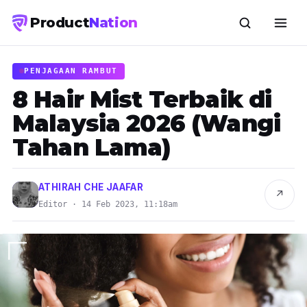
Product
Nation
PENJAGAAN RAMBUT
8 Hair Mist Terbaik di
Malaysia 2026 (Wangi
Tahan Lama)
ATHIRAH CHE JAAFAR
↗
Editor · 14 Feb 2023, 11:18am