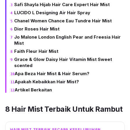
Safi Shayla Hijab Hair Care Expert Hair Mist
LUCIDO L Designing Air Hair Spray
Chanel Women Chance Eau Tundre Hair Mist
Dior Roses Hair Mist
Jo Malone London English Pear and Freesia Hair
Mist
Faith Fleur Hair Mist
Grace & Glow Daisy Hair Vitamin Mist Sweet
scented
Apa Beza Hair Mist & Hair Serum?
Apakah Kebaikkan Hair Mist?
Artikel Berkaitan
8 Hair Mist
Terbaik Untuk Rambut
HAIR MIST TERBAIK SECARA KESELURUHAN