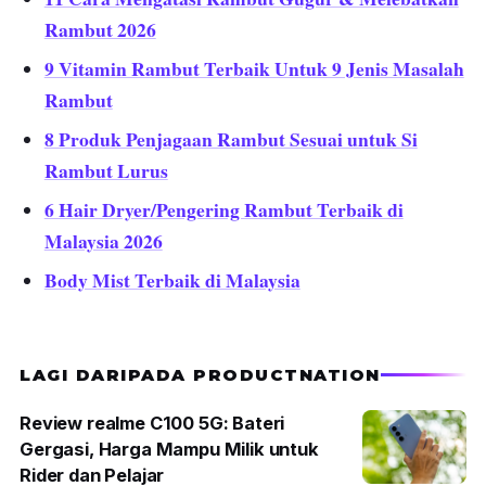
Rambut 2026
9 Vitamin Rambut Terbaik Untuk 9 Jenis Masalah
Rambut
8 Produk Penjagaan Rambut Sesuai untuk Si
Rambut Lurus
6 Hair Dryer/Pengering Rambut Terbaik di
Malaysia 2026
Body Mist Terbaik di Malaysia
LAGI DARIPADA PRODUCTNATION
Review realme C100 5G: Bateri
Gergasi, Harga Mampu Milik untuk
Rider dan Pelajar