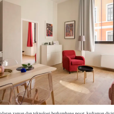
edaran zaman dan teknologi berkembang pesat, kediaman dicip