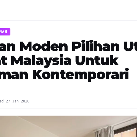
MAH
tan Moden Pilihan 
t Malaysia Untuk
man Kontemporari
ed 27 Jan 2020