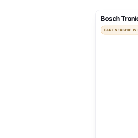
Bosch Troni
PARTNERSHIP W