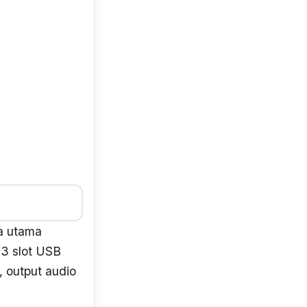
a utama
 3 slot USB
, output audio