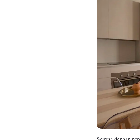
Seiring dengan per