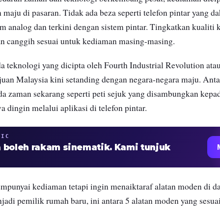
 maju di pasaran. Tidak ada beza seperti telefon pintar yang d
 analog dan terkini dengan sistem pintar. Tingkatkan kualiti
an canggih sesuai untuk kediaman masing-masing.
a teknologi yang dicipta oleh Fourth Industrial Revolution ata
an Malaysia kini setanding dengan negara-negara maju. Anta
ada zaman sekarang seperti peti sejuk yang disambungkan kepa
dingin melalui aplikasi di telefon pintar.
TIC
 boleh rakam sinematik. Kami tunjuk
mpunyai kediaman tetapi ingin menaiktaraf alatan moden di d
adi pemilik rumah baru, ini antara 5 alatan moden yang sesu