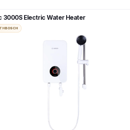
c 3000S Electric Water Heater
ITH
BOSCH