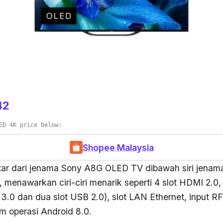
42
ED 4K price below:
Shopee Malaysia
ntar dari jenama Sony A8G OLED TV dibawah siri jenam
’, menawarkan ciri-ciri menarik seperti 4 slot HDMI 2.0,
 3.0 dan dua slot USB 2.0), slot LAN Ethernet, input RF
em operasi Android 8.0.