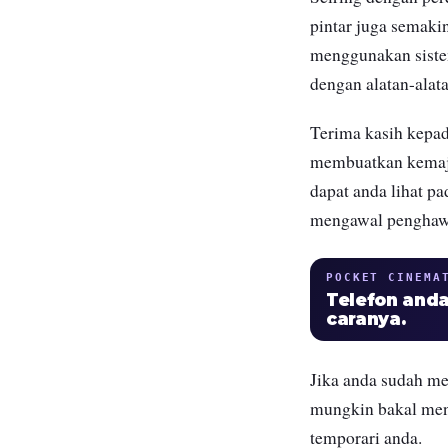
pintar juga semakin
menggunakan sistem
dengan alatan-alat
Terima kasih kepad
membuatkan kemaju
dapat anda lihat p
mengawal penghawa 
POCKET CINEMA
Telefon anda
caranya.
Jika anda sudah me
mungkin bakal menj
temporari anda.