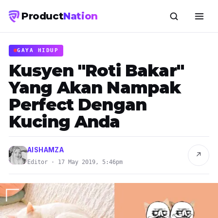
Product
Nation
GAYA HIDUP
Kusyen "Roti Bakar"
Yang Akan Nampak
Perfect Dengan
Kucing Anda
AISHAMZA
↗
Editor · 17 May 2019, 5:46pm