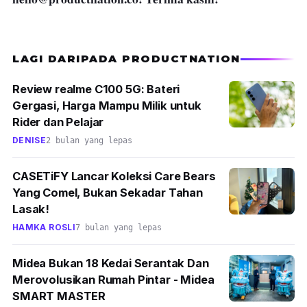
LAGI DARIPADA PRODUCTNATION
Review realme C100 5G: Bateri
Gergasi, Harga Mampu Milik untuk
Rider dan Pelajar
DENISE
2 bulan yang lepas
CASETiFY Lancar Koleksi Care Bears
Yang Comel, Bukan Sekadar Tahan
Lasak!
HAMKA ROSLI
7 bulan yang lepas
Midea Bukan 18 Kedai Serantak Dan
Merovolusikan Rumah Pintar - Midea
SMART MASTER