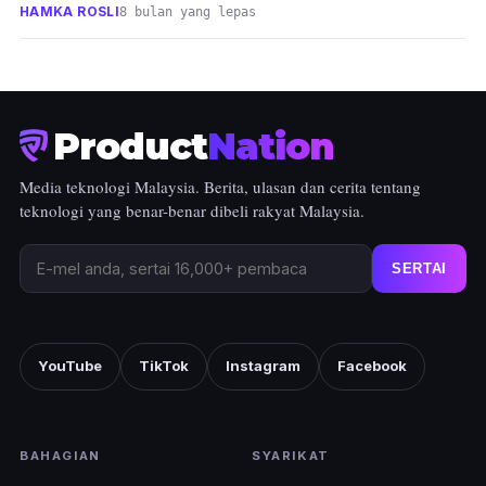
HAMKA ROSLI
8 bulan yang lepas
Product
Nation
Media teknologi Malaysia. Berita, ulasan dan cerita tentang
teknologi yang benar-benar dibeli rakyat Malaysia.
SERTAI
YouTube
TikTok
Instagram
Facebook
BAHAGIAN
SYARIKAT