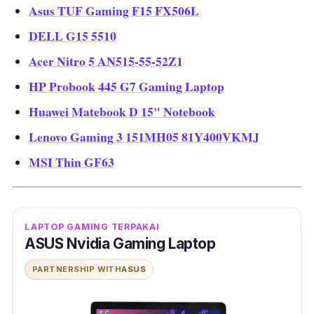
Asus TUF Gaming F15 FX506L
DELL G15 5510
Acer Nitro 5 AN515-55-52Z1
HP Probook 445 G7 Gaming Laptop
Huawei Matebook D 15" Notebook
Lenovo Gaming 3 151MH05 81Y400VKMJ
MSI Thin GF63
LAPTOP GAMING TERPAKAI
ASUS Nvidia Gaming Laptop
PARTNERSHIP WITH
ASUS