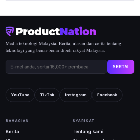
untuk dapatkan kelancaran kerana jika setting
Max, mungkin akan sedikit
lagging.
Product
Nation
Media teknologi Malaysia. Berita, ulasan dan cerita tentang
teknologi yang benar-benar dibeli rakyat Malaysia.
SERTAI
YouTube
TikTok
Instagram
Facebook
BAHAGIAN
SYARIKAT
Berita
Tentang kami