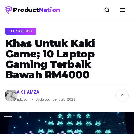
Product
Nation
TEKNOLOGI
Khas Untuk Kaki
Game; 10 Laptop
Gaming Terbaik
Bawah RM4000
AISHAMZA
↗
Editor · Updated 20 Jul 2021