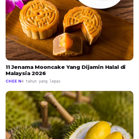
11 Jenama Mooncake Yang Dijamin Halal di
Malaysia 2026
CHEE N
4 tahun yang lepas