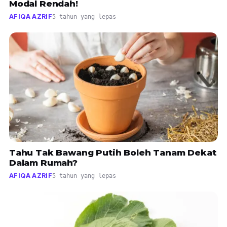
Modal Rendah!
AFIQA AZRIF
5 tahun yang lepas
Tahu Tak Bawang Putih Boleh Tanam Dekat
Dalam Rumah?
AFIQA AZRIF
5 tahun yang lepas