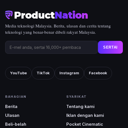
Product
Nation
Media teknologi Malaysia. Berita, ulasan dan cerita tentang
teknologi yang benar-benar dibeli rakyat Malaysia.
SERTAI
YouTube
TikTok
Instagram
Facebook
BAHAGIAN
SYARIKAT
Berita
Tentang kami
Ulasan
Iklan dengan kami
Beli-belah
Pocket Cinematic