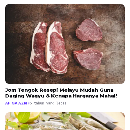
Jom Tengok Resepi Melayu Mudah Guna
Daging Wagyu & Kenapa Harganya Mahal!
AFIQA AZRIF
5 tahun yang lepas