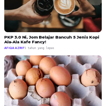
PKP 3.0 Ni, Jom Belajar Bancuh 5 Jenis Kopi
Ala-Ala Kafe Fancy!
AFIQA AZRIF
5 tahun yang lepas