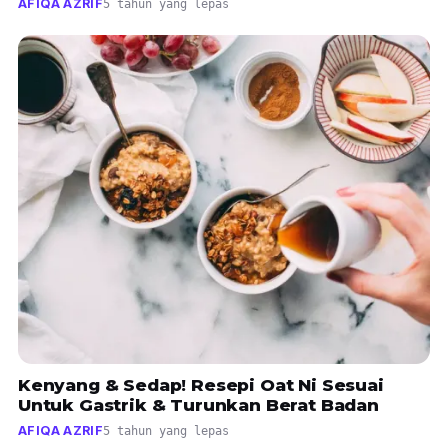
AFIQA AZRIF
5 tahun yang lepas
Kenyang & Sedap! Resepi Oat Ni Sesuai
Untuk Gastrik & Turunkan Berat Badan
AFIQA AZRIF
5 tahun yang lepas