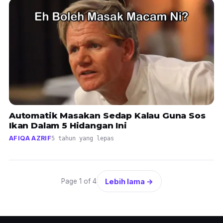
Automatik Masakan Sedap Kalau Guna Sos
Ikan Dalam 5 Hidangan Ini
AFIQA AZRIF
5 tahun yang lepas
Lebih lama →
Page 1 of 4