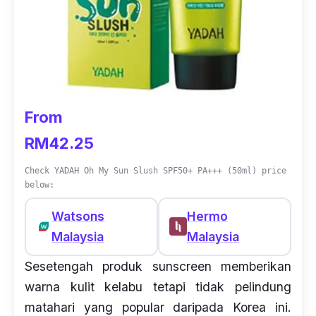
From
RM42.25
Check YADAH Oh My Sun Slush SPF50+ PA+++ (50ml) price
below:
Watsons
Hermo
Malaysia
Malaysia
Sesetengah produk sunscreen memberikan
warna kulit kelabu tetapi tidak pelindung
matahari yang popular daripada Korea ini.