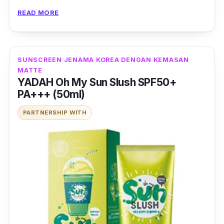
merengsa.
READ MORE
SUNSCREEN JENAMA KOREA DENGAN KEMASAN
MATTE
YADAH Oh My Sun Slush SPF50+
PA+++ (50ml)
PARTNERSHIP WITH