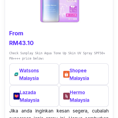
From
RM43.10
Check Sunplay Skin Aqua Tone Up Skin UV Spray SPF50+
PA++++ price below:
Watsons
Shopee
Malaysia
Malaysia
Lazada
Hermo
Malaysia
Malaysia
Jika anda inginkan kesan segera, cubalah