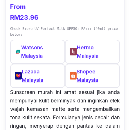
From
RM23.96
Check Biore UV Perfect Milk SPF50+ PA+++ (40ml) price
below:
Watsons
Hermo
Malaysia
Malaysia
Lazada
Shopee
Malaysia
Malaysia
Sunscreen murah ini amat sesuai jika anda
mempunyai kulit berminyak dan inginkan efek
wajah kemasan matte serta mengembalikan
tona kulit sekata. Formulanya jenis cecair dan
ringan, menyerap dengan pantas ke dalam