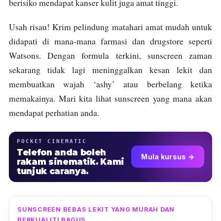
berisiko mendapat kanser kulit juga amat tinggi.
Usah risau! Krim pelindung matahari amat mudah untuk
didapati di mana-mana farmasi dan drugstore seperti
Watsons. Dengan formula terkini, sunscreen zaman
sekarang tidak lagi meninggalkan kesan lekit dan
membuatkan wajah ‘ashy’ atau berbelang ketika
memakainya. Mari kita lihat sunscreen yang mana akan
mendapat perhatian anda.
POCKET CINEMATIC
Telefon anda boleh
Mula kursus →
rakam sinematik. Kami
tunjuk caranya.
SUNSCREEN BEBAS LEKIT YANG MURAH DAN
BERKUALITI BAGUS