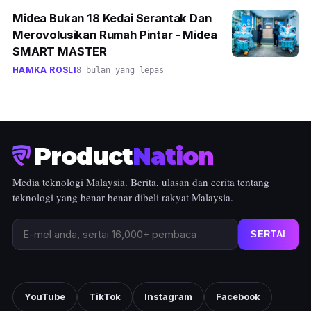
Midea Bukan 18 Kedai Serantak Dan
Merovolusikan Rumah Pintar - Midea
SMART MASTER
HAMKA ROSLI
8 bulan yang lepas
Product
Nation
Media teknologi Malaysia. Berita, ulasan dan cerita tentang
teknologi yang benar-benar dibeli rakyat Malaysia.
SERTAI
YouTube
TikTok
Instagram
Facebook