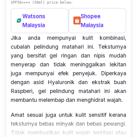
SPF50++++ (50ml) price below:
Watsons
Shopee
Malaysia
Malaysia
Jika anda mempunyai kulit kombinasi,
cubalah pelindung matahari ini. Teksturnya
yang bersifat gel ringan dan nipis mudah
menyerap dan tidak meninggalkan lekitan
juga mempunyai efek penyejuk. Diperkaya
dengan asid Hyaluronik dan ekstrak buah
Raspberi, gel pelindung matahari ini akan
membantu melembap dan menghidrat wajah.
Amat sesuai juga untuk kulit sensitif kerana
teksturnya bebas minyak dan bebas pewangi.
Tidak membuatkan kulit wajah teriritasi atau