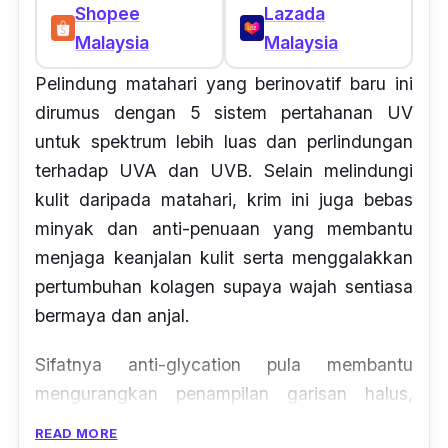
Shopee
Lazada
Malaysia
Malaysia
Pelindung matahari yang berinovatif baru ini
dirumus dengan 5 sistem pertahanan UV
untuk spektrum lebih luas dan perlindungan
terhadap UVA dan UVB. Selain melindungi
kulit daripada matahari, krim ini juga bebas
minyak dan anti-penuaan yang membantu
menjaga keanjalan kulit serta menggalakkan
pertumbuhan kolagen supaya wajah sentiasa
bermaya dan anjal.
Sifatnya
anti-glycation
pula membantu
mengurangkan penampilan garisan halus,
kedutan dan mengekalkan keanjalan kulit.
READ MORE