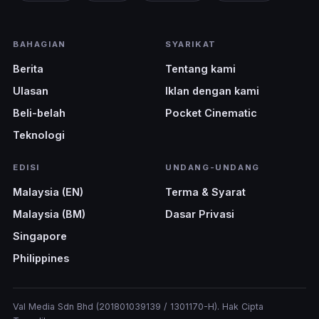
BAHAGIAN
SYARIKAT
Berita
Tentang kami
Ulasan
Iklan dengan kami
Beli-belah
Pocket Cinematic
Teknologi
EDISI
UNDANG-UNDANG
Malaysia (EN)
Terma & Syarat
Malaysia (BM)
Dasar Privasi
Singapore
Philippines
Val Media Sdn Bhd (201801039139 / 1301170-H). Hak Cipta