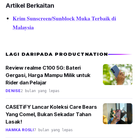
dibahagian sunscreen tersebut.
Artikel Berkaitan
Krim Sunscreen/Sunblock Muka Terbaik di
Malaysia
LAGI DARIPADA PRODUCTNATION
Review realme C100 5G: Bateri
Gergasi, Harga Mampu Milik untuk
Rider dan Pelajar
DENISE
2 bulan yang lepas
CASETiFY Lancar Koleksi Care Bears
Yang Comel, Bukan Sekadar Tahan
Lasak!
HAMKA ROSLI
7 bulan yang lepas