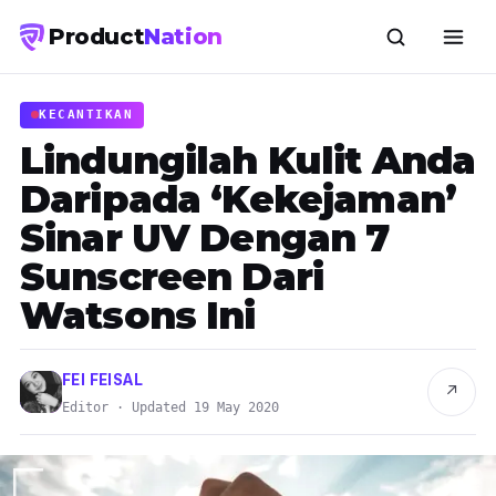
Product
Nation
KECANTIKAN
Lindungilah Kulit Anda
Daripada ‘Kekejaman’
Sinar UV Dengan 7
Sunscreen Dari
Watsons Ini
FEI FEISAL
↗
Editor · Updated 19 May 2020