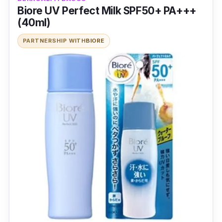
Biore UV Perfect Milk SPF50+ PA+++
(40ml)
PARTNERSHIP WITH
BIORE