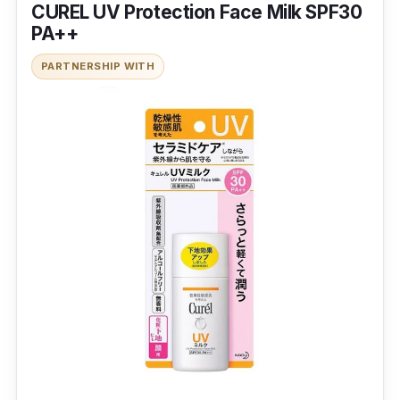
CUREL UV Protection Face Milk SPF30
PA++
PARTNERSHIP WITH