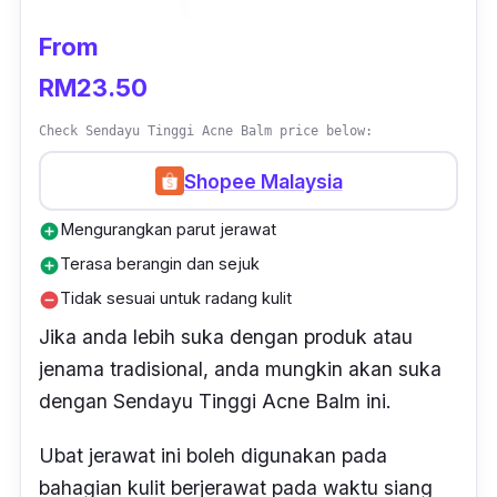
From
RM23.50
Check Sendayu Tinggi Acne Balm price below:
Shopee Malaysia
Mengurangkan parut jerawat
add_circle
Terasa berangin dan sejuk
add_circle
Tidak sesuai untuk radang kulit
remove_circle
Jika anda lebih suka dengan produk atau
jenama tradisional, anda mungkin akan suka
dengan Sendayu Tinggi Acne Balm ini.
Ubat jerawat ini boleh digunakan pada
bahagian kulit berjerawat pada waktu siang