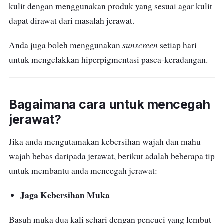
kulit dengan menggunakan produk yang sesuai agar kulit
dapat dirawat dari masalah jerawat.
sunscreen
Anda juga boleh menggunakan
setiap hari
untuk mengelakkan hiperpigmentasi pasca-keradangan.
Bagaimana cara untuk mencegah
jerawat?
Jika anda mengutamakan kebersihan wajah dan mahu
wajah bebas daripada jerawat, berikut adalah beberapa tip
untuk membantu anda mencegah jerawat:
Jaga Kebersihan Muka
Basuh muka dua kali sehari dengan pencuci yang lembut