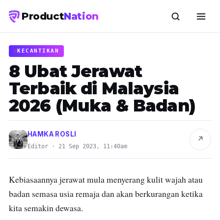
Product
Nation
KECANTIKAN
8 Ubat Jerawat
Terbaik di Malaysia
2026 (Muka & Badan)
HAMKA ROSLI
↗
Editor · 21 Sep 2023, 11:40am
Kebiasaannya jerawat mula menyerang kulit wajah atau
badan semasa usia remaja dan akan berkurangan ketika
kita semakin dewasa.