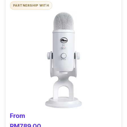
PARTNERSHIP WITH
From
RM789.00