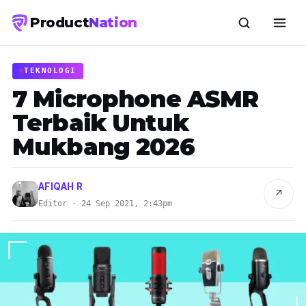
Product
Nation
TEKNOLOGI
7 Microphone ASMR
Terbaik Untuk
Mukbang 2026
AFIQAH R
↗
Editor · 24 Sep 2021, 2:43pm