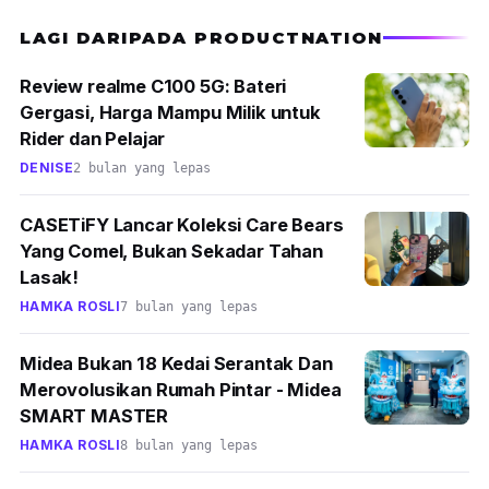
LAGI DARIPADA PRODUCTNATION
Review realme C100 5G: Bateri
Gergasi, Harga Mampu Milik untuk
Rider dan Pelajar
DENISE
2 bulan yang lepas
CASETiFY Lancar Koleksi Care Bears
Yang Comel, Bukan Sekadar Tahan
Lasak!
HAMKA ROSLI
7 bulan yang lepas
Midea Bukan 18 Kedai Serantak Dan
Merovolusikan Rumah Pintar - Midea
SMART MASTER
HAMKA ROSLI
8 bulan yang lepas