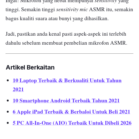
sensitivity
Ingat! Mikrofon yang hebat mempunyai
yang
sensitivity
mic
tinggi. Semakin tinggi
ASMR itu, semakin
bagus kualiti suara atau bunyi yang dihasilkan.
Jadi, pastikan anda kenal pasti aspek-aspek ini terlebih
dahulu sebelum membuat pembelian mikrofon ASMR.
Artikel Berkaitan
10 Laptop Terbaik & Berkualiti Untuk Tahun
2021
10 Smartphone Android Terbaik Tahun 2021
6 Apple iPad Terbaik & Berbaloi Untuk Beli 2021
5 PC All-In-One (AIO) Terbaik Untuk Dibeli 2026