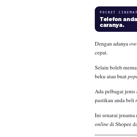
POCKET CINEMA
Telefon anda
caranya.
ove
Dengan adanya
cepat.
Selain boleh meman
pop
beku atau buat
Ada pelbagai jenis
pastikan anda beli
Ini senarai jenama
online
di Shopee d