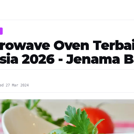
crowave Oven Terbai
sia 2026 - Jenama 
ed 27 Mar 2024