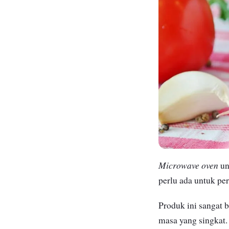
Microwave
oven
un
perlu ada untuk p
Produk ini sangat 
masa yang singkat