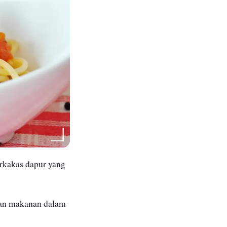
kakas dapur yang
an makanan dalam