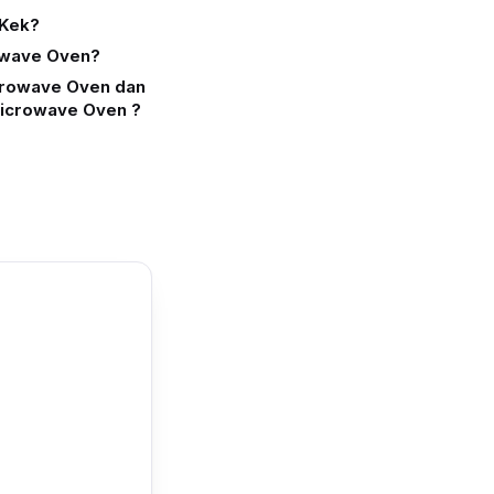
 Kek?
owave Oven?
crowave Oven dan
icrowave Oven ?