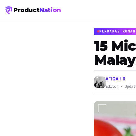
Product
Nation
PERKAKAS RUMAH
15 Mi
Malay
AFIQAH R
Editor · Updat