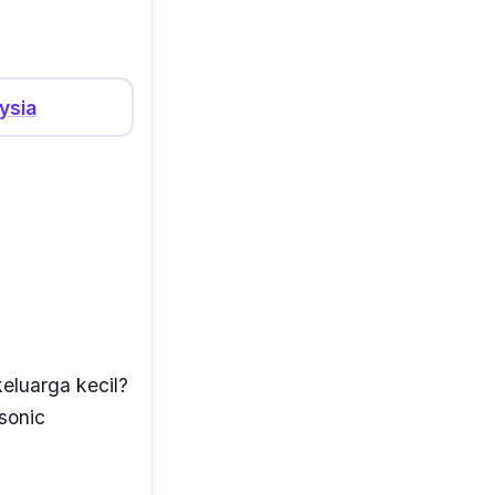
ysia
eluarga kecil?
sonic