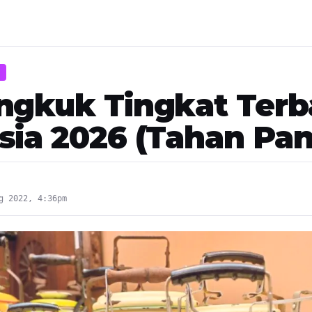
ngkuk Tingkat Terba
sia 2026 (Tahan Pan
g 2022, 4:36pm