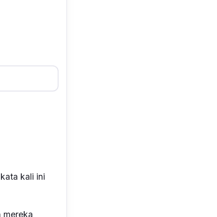
ata kali ini
n mereka