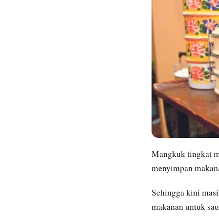
Mangkuk tingkat me
menyimpan makanan
Sehingga kini mas
makanan untuk sau