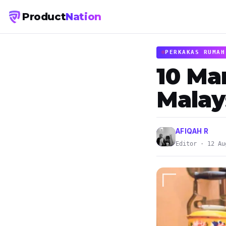
Product
Nation
PERKAKAS RUMAH
10 Ma
Malay
AFIQAH R
Editor · 12 Au