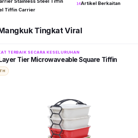
rier Stainless Steel Tiffin
Artikel Berkaitan
 Tiffin Carrier
 Mangkuk Tingkat Viral
AT TERBAIK SECARA KESELURUHAN
Layer Tier Microwaveable Square Tiffin
ITH