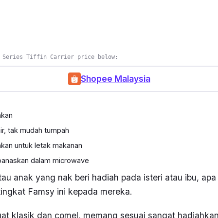
 Series Tiffin Carrier price below:
Shopee Malaysia
hkan
air, tak mudah tumpah
akan untuk letak makanan
ipanaskan dalam microwave
au anak yang nak beri hadiah pada isteri atau ibu, apa k
tingkat Famsy ini kepada mereka.
at klasik dan comel, memang sesuai sangat hadiahka