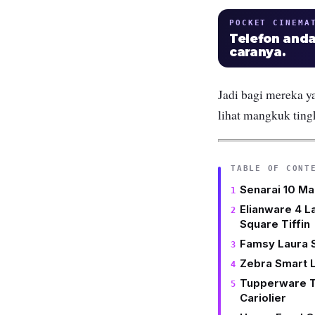
POCKET CINEMA
Telefon anda
caranya.
Jadi bagi mereka ya
lihat mangkuk ting
TABLE OF CONT
Senarai 10 Ma
Elianware 4 L
Square Tiffin
Famsy Laura S
Zebra Smart L
Tupperware Ti
Cariolier