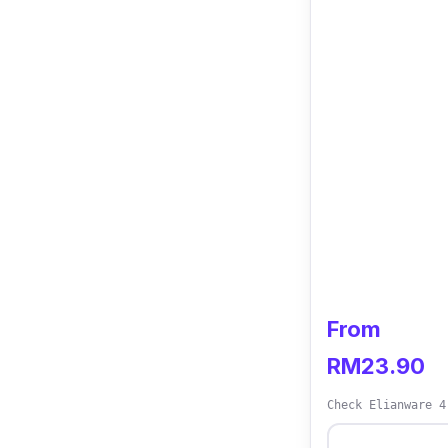
From
RM23.90
Check Elianware 4