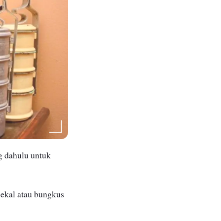
g dahulu untuk
ekal atau bungkus