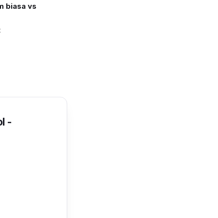
 biasa vs
t
l -