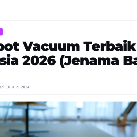
bot Vacuum Terbaik
sia 2026 (Jenama B
ed 16 Aug 2024