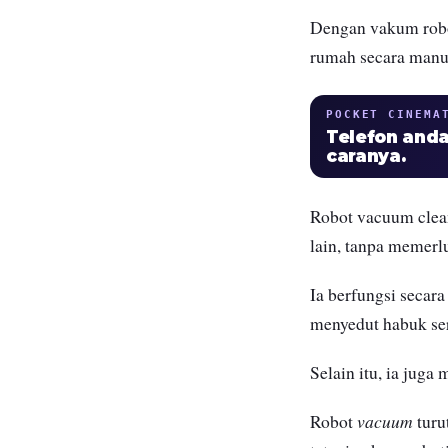
Dengan vakum robo
rumah secara manu
POCKET CINEMA
Telefon anda
caranya.
Robot vacuum clean
lain, tanpa memer
Ia berfungsi seca
menyedut habuk se
Selain itu, ia ju
vacuum
Robot
turu