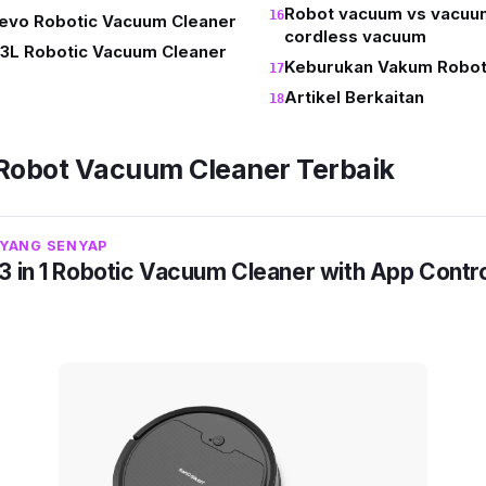
Robot vacuum vs vacuum
evo Robotic Vacuum Cleaner
cordless vacuum
L Robotic Vacuum Cleaner
Keburukan Vakum Robo
Artikel Berkaitan
 Robot Vacuum Cleaner Terbaik
YANG SENYAP
 in 1 Robotic Vacuum Cleaner with App Contro