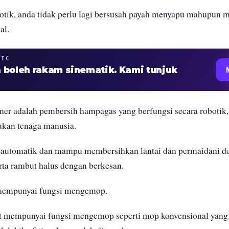
tik, anda tidak perlu lagi bersusah payah menyapu mahupun 
al.
TIC
 boleh rakam sinematik. Kami tunjuk
er adalah pembersih hampagas yang berfungsi secara robotik, 
lukan tenaga manusia.
ra automatik dan mampu membersihkan lantai dan permaidani 
rta rambut halus dengan berkesan.
ga mempunyai fungsi mengemop.
t mempunyai fungsi mengemop seperti mop konvensional yang 