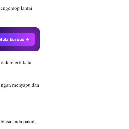
mengemop lantai
Mula kursus →
dalam erti kata
dengan menyapu dan
biasa anda pakai,