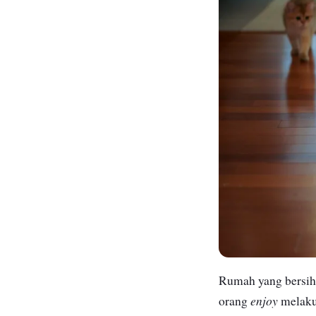
Rumah yang bersih 
enjoy
orang
melaku