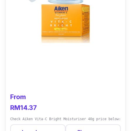
From
RM14.37
Check Aiken Vita-C Bright Moisturiser 40g price below: