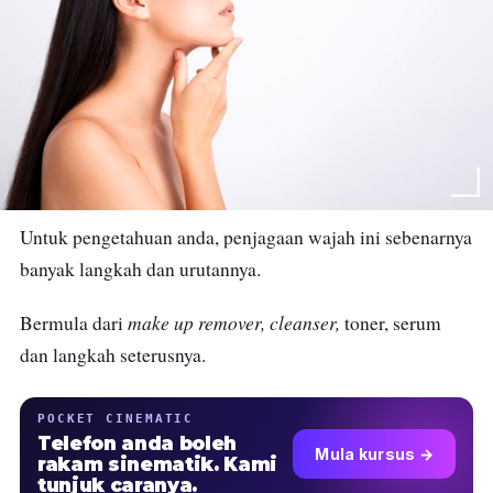
Untuk pengetahuan anda, penjagaan wajah ini sebenarnya
banyak langkah dan urutannya.
make up remover, cleanser,
Bermula dari
toner, serum
dan langkah seterusnya.
POCKET CINEMATIC
Telefon anda boleh
Mula kursus →
rakam sinematik. Kami
tunjuk caranya.