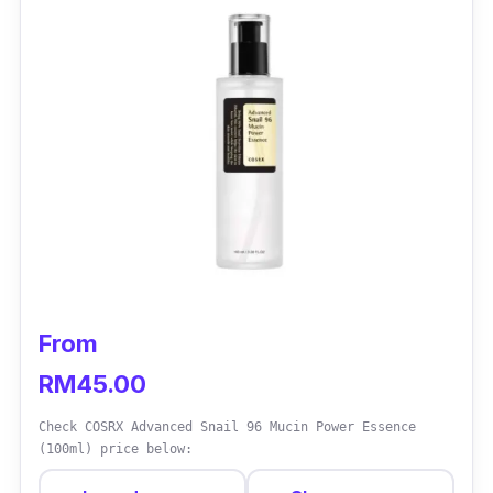
sihat.
From
RM45.00
Check COSRX Advanced Snail 96 Mucin Power Essence
(100ml) price below: