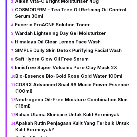
Aiken Vita-C Bright Moisturiser 40g
COSMODERM - Tea Tree Oil Refining Oil Control
Serum 30ml
Eucerin ProACNE Solution Toner
Wardah Lightening Day Gel Moisturizer
Himalaya Oil Clear Lemon Face Wash
SIMPLE Daily Skin Detox Purifying Facial Wash
Safi Hydra Glow Oil Free Serum
Innisfree Super Volcanic Pore Clay Mask 2X
Bio-Essence Bio-Gold Rose Gold Water 100ml
COSRX Advanced Snail 96 Mucin Power Essence
(100ml)
Neutrogena Oil-Free Moisture Combination Skin
(118ml)
Bahan Utama Skincare Untuk Kulit Berminyak
Apakah Rutin Penjagaan Kulit Yang Terbaik Untuk
Kulit Berminyak?