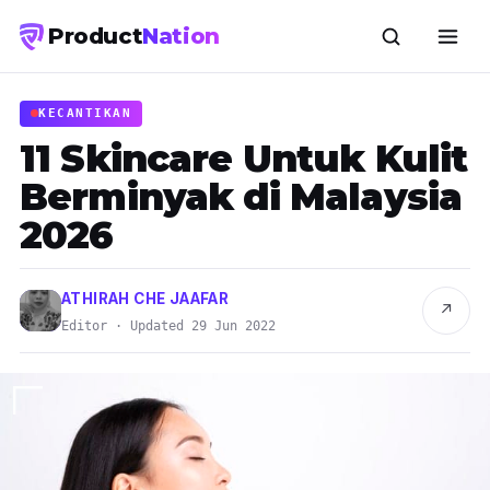
Product
Nation
KECANTIKAN
11 Skincare Untuk Kulit
Berminyak di Malaysia
2026
ATHIRAH CHE JAAFAR
↗
Editor · Updated 29 Jun 2022