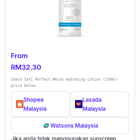
From
RM32.30
Check Safi Perfect White Hydrating Lotion (150ml)
price below:
Shopee
Lazada
Malaysia
Malaysia
Watsons Malaysia
Jika anda tidak menggunakan sunscreen