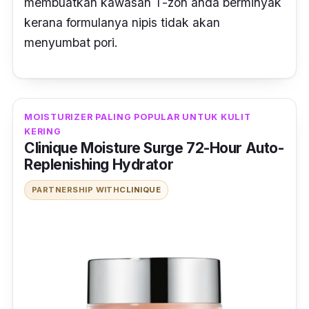
membuatkan kawasan T-zon anda berminyak
kerana formulanya nipis tidak akan
menyumbat pori.
MOISTURIZER PALING POPULAR UNTUK KULIT
KERING
Clinique Moisture Surge 72-Hour Auto-
Replenishing Hydrator
PARTNERSHIP WITH
CLINIQUE