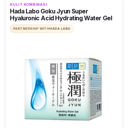
KULIT KOMBINASI
Hada Labo Goku Jyun Super
Hyaluronic Acid Hydrating Water Gel
PARTNERSHIP WITH
HADA LABO