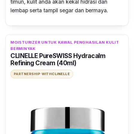
timun, kulit anda akan kekal hidrasi dan
lembap serta tampil segar dan bermaya.
MOISTURIZER UNTUK KAWAL PENGHASILAN KULIT
BERMINYAK
CLINELLE PureSWISS Hydracalm
Refining Cream (40ml)
PARTNERSHIP WITH
CLINELLE