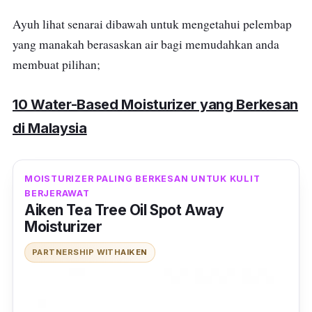
Ayuh lihat senarai dibawah untuk mengetahui pelembap
yang manakah berasaskan air bagi memudahkan anda
membuat pilihan;
10 Water-Based Moisturizer yang Berkesan
di Malaysia
MOISTURIZER PALING BERKESAN UNTUK KULIT
BERJERAWAT
Aiken Tea Tree Oil Spot Away
Moisturizer
PARTNERSHIP WITH
AIKEN