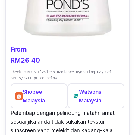
From
RM26.40
Check POND'S Flawless Radiance Hydrating Day Gel
SPF15/PA++ price below:
Shopee
Watsons
Malaysia
Malaysia
Pelembap dengan pelindung matahri amat
sesuai jika anda tidak sukakan tekstur
sunscreen yang melekit dan kadang-kala