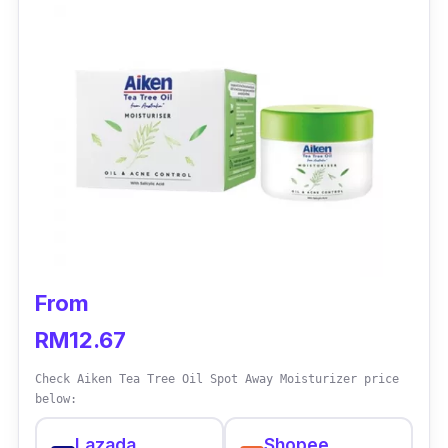
From
RM12.67
Check Aiken Tea Tree Oil Spot Away Moisturizer price
below:
Lazada
Shopee