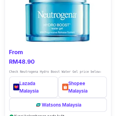
From
RM48.90
Check Neutrogena Hydro Boost Water Gel price below:
Lazada
Shopee
Malaysia
Malaysia
Watsons Malaysia