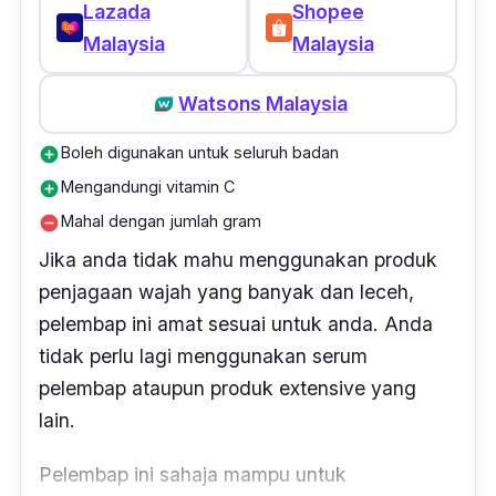
Lazada
Shopee
Malaysia
Malaysia
Watsons Malaysia
Boleh digunakan untuk seluruh badan
add_circle
Mengandungi vitamin C
add_circle
Mahal dengan jumlah gram
remove_circle
Jika anda tidak mahu menggunakan produk
penjagaan wajah yang banyak dan leceh,
pelembap ini amat sesuai untuk anda. Anda
tidak perlu lagi menggunakan serum
pelembap ataupun produk
extensive
yang
lain.
Pelembap ini sahaja
mampu untuk