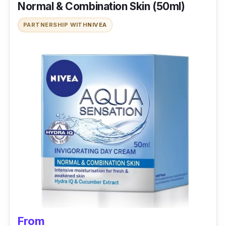
Normal & Combination Skin (50ml)
PARTNERSHIP WITH
NIVEA
From