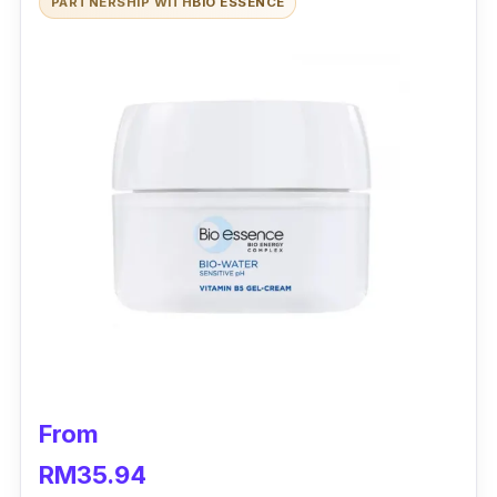
PARTNERSHIP WITH
BIO ESSENCE
From
RM35.94