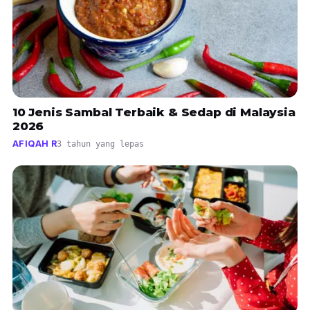
10 Jenis Sambal Terbaik & Sedap di Malaysia
2026
AFIQAH R
3 tahun yang lepas