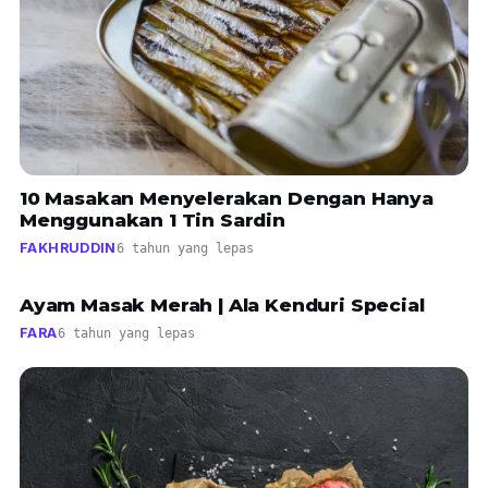
10 Masakan Menyelerakan Dengan Hanya
Menggunakan 1 Tin Sardin
FAKHRUDDIN
6 tahun yang lepas
Ayam Masak Merah | Ala Kenduri Special
FARA
6 tahun yang lepas