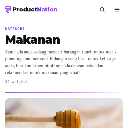
Product
Nation
KATEGORI
Makanan
Sama ada anda sedang mencari barangan runcit untuk meal-
planning atau memasak hidangan yang lazat untuk keluarga
anda, biar kami membimbing anda dengan petua dan
rekomendasi untuk makanan yang sihat!
32 artikel