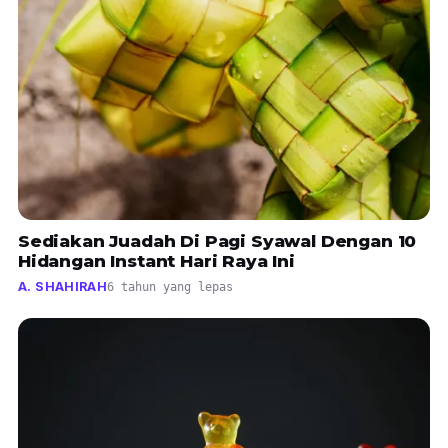
Sediakan Juadah Di Pagi Syawal Dengan 10
Hidangan Instant Hari Raya Ini
A. SHAHIRAH
6 tahun yang lepas