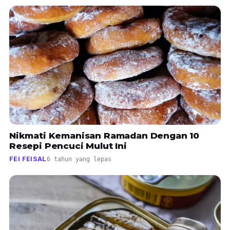
Nikmati Kemanisan Ramadan Dengan 10
Resepi Pencuci Mulut Ini
FEI FEISAL
6 tahun yang lepas