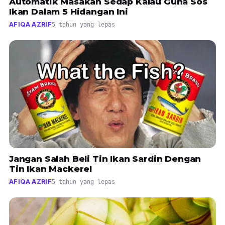
Automatik Masakan Sedap Kalau Guna Sos
Ikan Dalam 5 Hidangan Ini
AFIQA AZRIF
5 tahun yang lepas
Jangan Salah Beli Tin Ikan Sardin Dengan
Tin Ikan Mackerel
AFIQA AZRIF
5 tahun yang lepas