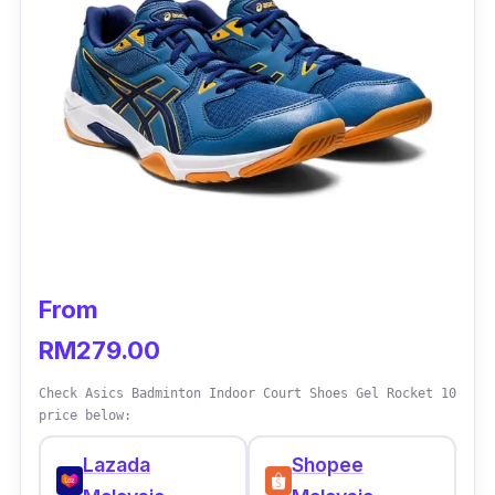
From
RM279.00
Check Asics Badminton Indoor Court Shoes Gel Rocket 10
price below:
Lazada
Shopee