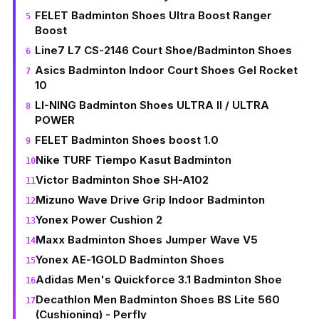
FELET Badminton Shoes Ultra Boost Ranger
Boost
Line7 L7 CS-2146 Court Shoe/Badminton Shoes
Asics Badminton Indoor Court Shoes Gel Rocket
10
LI-NING Badminton Shoes ULTRA II / ULTRA
POWER
FELET Badminton Shoes boost 1.0
Nike TURF Tiempo Kasut Badminton
Victor Badminton Shoe SH-A102
Mizuno Wave Drive Grip Indoor Badminton
Yonex Power Cushion 2
Maxx Badminton Shoes Jumper Wave V5
Yonex AE-1GOLD Badminton Shoes
Adidas Men's Quickforce 3.1 Badminton Shoe
Decathlon Men Badminton Shoes BS Lite 560
(Cushioning) - Perfly