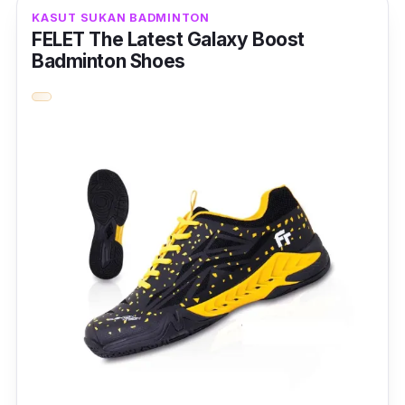
KASUT SUKAN BADMINTON
Oleh itu, tapak kaki anda tak sakit dan kekal
FELET The Latest Galaxy Boost
stabil ketika bermain badminton.
Badminton Shoes
Selain itu, kasut ini mampu menyerap kejutan
dengan baik dan paling menarik, terdapat
pelbagai pilihan saiz kasut yang ditawarkan.