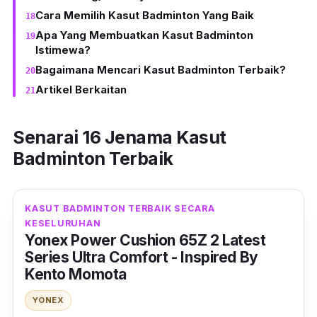
Cara Memilih Kasut Badminton Yang Baik
Apa Yang Membuatkan Kasut Badminton
Istimewa?
Bagaimana Mencari Kasut Badminton Terbaik?
Artikel Berkaitan
Senarai 16 Jenama Kasut
Badminton Terbaik
KASUT BADMINTON TERBAIK SECARA
KESELURUHAN
Yonex Power Cushion 65Z 2 Latest
Series Ultra Comfort - Inspired By
Kento Momota
YONEX