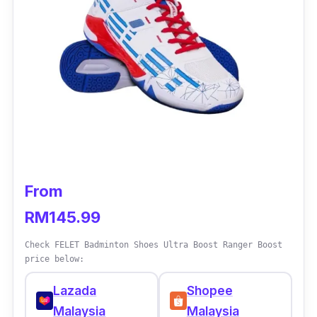
From
RM145.99
Check FELET Badminton Shoes Ultra Boost Ranger Boost
price below:
Lazada
Shopee
Malaysia
Malaysia