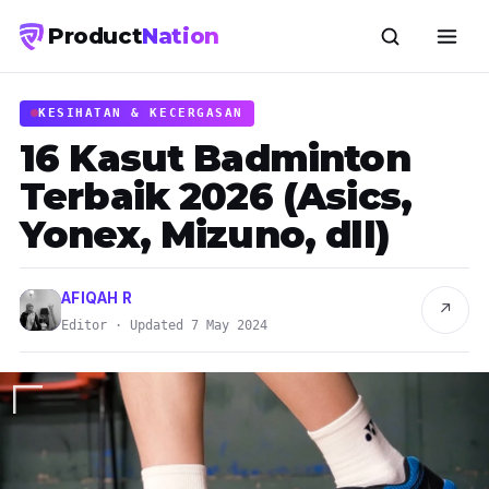
Product
Nation
KESIHATAN & KECERGASAN
16 Kasut Badminton
Terbaik 2026 (Asics,
Yonex, Mizuno, dll)
AFIQAH R
↗
Editor · Updated 7 May 2024