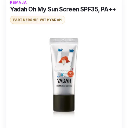
REMAJA
Yadah Oh My Sun Screen SPF35, PA++
PARTNERSHIP WITH
YADAH