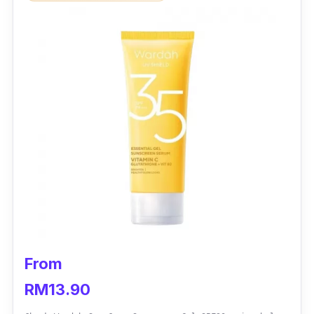
From
RM13.90