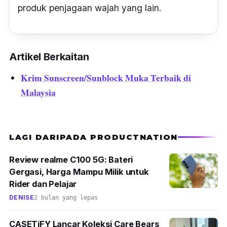
produk penjagaan wajah yang lain.
Artikel Berkaitan
Krim Sunscreen/Sunblock Muka Terbaik di
Malaysia
LAGI DARIPADA PRODUCTNATION
Review realme C100 5G: Bateri
Gergasi, Harga Mampu Milik untuk
Rider dan Pelajar
DENISE
2 bulan yang lepas
CASETiFY Lancar Koleksi Care Bears