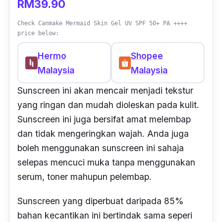
RM39.90
Check Canmake Mermaid Skin Gel UV SPF 50+ PA ++++
price below:
Hermo
Shopee
Malaysia
Malaysia
Sunscreen ini akan mencair menjadi tekstur
yang ringan dan mudah dioleskan
pada kulit
.
Sunscreen ini juga bersifat amat melembap
dan tidak mengeringkan wajah. Anda juga
boleh menggunakan sunscreen ini sahaja
selepas mencuci muka tanpa menggunakan
serum, toner mahupun pelembap.
Sunscreen yang diperbuat daripada 85%
bahan kecantikan ini bertindak sama seperi