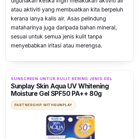
digunakan ketika ingin melakukan aktiviti air
atau aktiviti yang membuatkan kita berpeluh
kerana ianya kalis air. Asas pelindung
mataharinya juga daripada bahan mineral,
sesuai untuk semua jenis kulit tanpa
menyebabkan iritasi atau merengsa
.
SUNSCREEN UNTUK KULIT KERING JENIS GEL
Sunplay Skin Aqua UV Whitening
Moisture Gel SPF50 PA++ 80g
PARTNERSHIP WITH
SUNPLAY