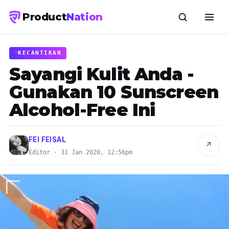
Product
Nation
KECANTIKAN
Sayangi Kulit Anda -
Gunakan 10 Sunscreen
Alcohol-Free Ini
FEI FEISAL
↗
Editor · 31 Jan 2020, 12:56pm