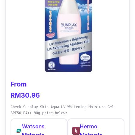
From
RM30.96
Check Sunplay Skin Aqua UV Whitening Moisture Gel
SPF50 PA++ 80g price below:
Watsons
Hermo