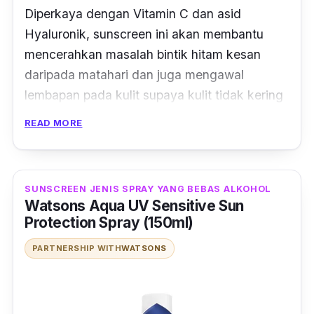
Diperkaya dengan Vitamin C dan asid
Hyaluronik, sunscreen ini akan membantu
mencerahkan masalah bintik hitam kesan
daripada matahari dan juga mengawal
lembapan pada kulit supaya kulit tidak kering
dan berminyak.
READ MORE
SUNSCREEN JENIS SPRAY YANG BEBAS ALKOHOL
Watsons Aqua UV Sensitive Sun
Protection Spray (150ml)
PARTNERSHIP WITH
WATSONS