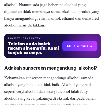
alkohol.
Namun, ada juga beberapa alcohol yang
digunakan tidak merbahaya sama sekali
dan produk yang
hanya mengandungi
ethyl alkohol, ethanol dan denatured
alcohol harus dielakkan.
POCKET CINEMATIC
Telefon anda boleh
Mula kursus →
rakam sinematik. Kami
tunjuk caranya.
Adakah sunscreen mengandungi alkohol?
Kebanyakan sunscreen mengandungi alkohol samada
alkohol yang baik atau tidak baik. Alkohol yang baik
seperti cetyl alcohol dan stearyl alcohol ialah fatty
alcohol yang kebanyakannya di ekstrak daripada bahan
semula jadi seperti minyak kelapa untuk dijadikan