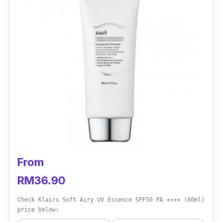
From
RM36.90
Check Klairs Soft Airy UV Essence SPF50 PA ++++ (80ml)
price below: