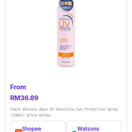
From
RM36.89
Check Watsons Aqua UV Sensitive Sun Protection Spray
(150ml) price below:
Shopee
Watsons