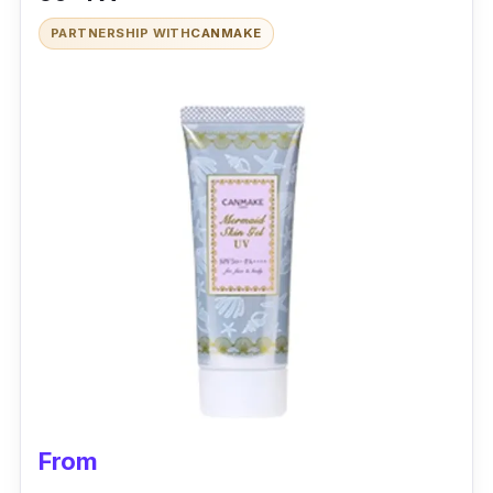
PARTNERSHIP WITH
CANMAKE
From