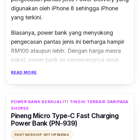
digunakan oleh iPhone 8 sehingga iPhone
yang terkini.
Biasanya, power bank yang menyokong
pengecasan pantas jenis ini berharga hampir
RM100 ataupun lebih.
Dengan harga mesra
poket
, power bank ini sememangnya amat
berbaloi untuk dimiliki.
READ MORE
POWER BANK BERKUALITI TINGGI TERBAIK DARIPADA
SHOPEE
Pineng Micro Type-C Fast Charging
Power Bank (PN-939)
PARTNERSHIP WITH
PINENG