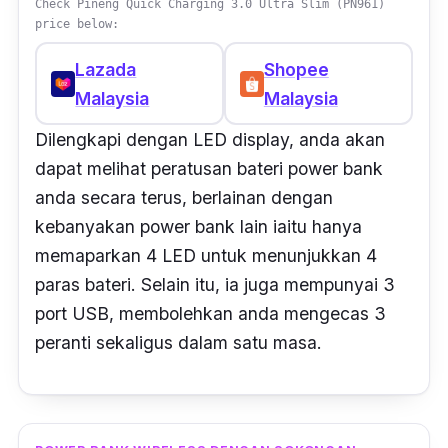
Check Pineng Quick Charging 3.0 Ultra Slim (PN961)
price below:
Lazada
Shopee
Malaysia
Malaysia
Dilengkapi dengan LED display, anda akan
dapat melihat peratusan bateri power bank
anda secara terus, berlainan dengan
kebanyakan power bank lain iaitu hanya
memaparkan 4 LED untuk menunjukkan 4
paras bateri. Selain itu, ia juga mempunyai 3
port USB, membolehkan anda mengecas 3
peranti sekaligus
dalam satu masa
.