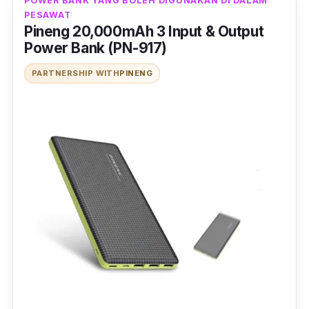
POWER BANK YANG BOLEH DIGUNAKAN DI DALAM
PESAWAT
Pineng 20,000mAh 3 Input & Output
Power Bank (PN-917)
PARTNERSHIP WITH
PINENG