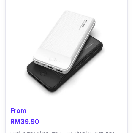
From
RM39.90