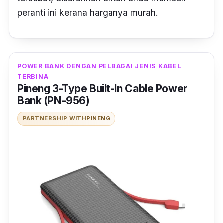
peranti ini kerana harganya murah.
POWER BANK DENGAN PELBAGAI JENIS KABEL
TERBINA
Pineng 3-Type Built-In Cable Power
Bank (PN-956)
PARTNERSHIP WITH
PINENG