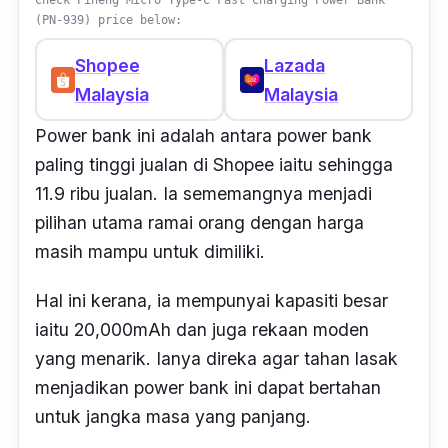
Check Pineng Micro Type-C Fast Charging Power Bank
(PN-939) price below:
Shopee
Lazada
Malaysia
Malaysia
Power bank ini adalah antara power bank
paling tinggi jualan di Shopee iaitu sehingga
11.9 ribu jualan. Ia sememangnya menjadi
pilihan utama ramai orang
dengan harga
masih mampu untuk dimiliki
.
Hal ini kerana, ia mempunyai kapasiti besar
iaitu 20,000mAh dan juga rekaan moden
yang menarik. Ianya direka agar tahan lasak
menjadikan power bank ini
dapat bertahan
untuk jangka masa yang panjang
.