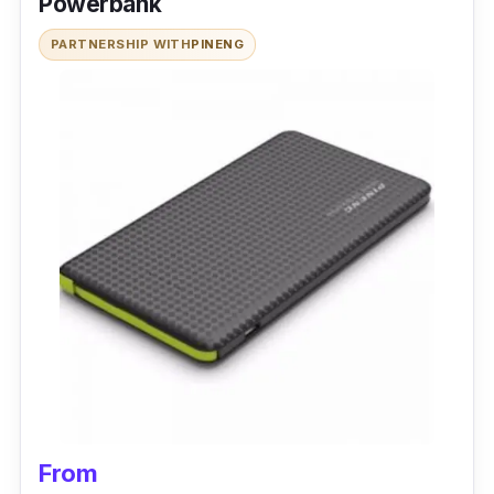
Powerbank
PARTNERSHIP WITH
PINENG
From