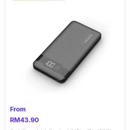
From
RM43.90