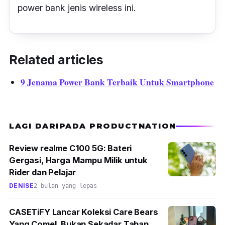
power bank jenis wireless ini.
Related articles
9 Jenama Power Bank Terbaik Untuk Smartphone
LAGI DARIPADA PRODUCTNATION
Review realme C100 5G: Bateri
Gergasi, Harga Mampu Milik untuk
Rider dan Pelajar
DENISE
2 bulan yang lepas
CASETiFY Lancar Koleksi Care Bears
Yang Comel, Bukan Sekadar Tahan