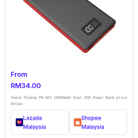
From
RM34.00
Check Pineng PN-963 10000mAh Dual USB Power Bank price
below:
Lazada
Shopee
Malaysia
Malaysia