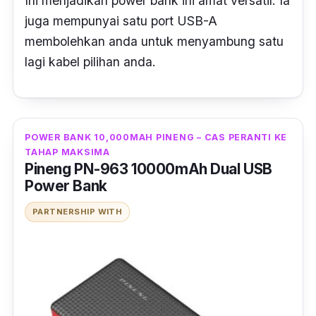
Ini menjadikan power bank ini amat versatil. Ia
juga mempunyai satu port USB-A
membolehkan anda untuk menyambung satu
lagi kabel pilihan anda.
POWER BANK 10,000MAH PINENG – CAS PERANTI KE
TAHAP MAKSIMA
Pineng PN-963 10000mAh Dual USB
Power Bank
PARTNERSHIP WITH