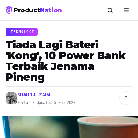
Product
Nation
TEKNOLOGI
Tiada Lagi Bateri
'Kong', 10 Power Bank
Terbaik Jenama
Pineng
SHAHRUL ZAIM
↗
Editor · Updated 5 Feb 2020