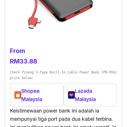
From
RM33.88
Check Pineng 3-Type Built-In Cable Power Bank (PN-956)
price below:
Shopee
Lazada
Malaysia
Malaysia
Keistimewaan power bank ini adalah ia
mempunyai tiga port pada dua kabel terbina.