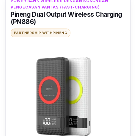
POWER BANK WIRELESS DENGAN SOKONGAN
PENGECASAN PANTAS (FAST-CHARGING)
Pineng Dual Output Wireless Charging
(PN886)
PARTNERSHIP WITH
PINENG