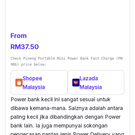
From
RM37.50
Check Pineng Portable Mini Power Bank Fast Charge (PN-
986) price below:
Shopee
Lazada
Malaysia
Malaysia
Power bank kecil ini sangat sesuai untuk
dibawa kemana-mana. Saiznya adalah antara
paling kecil jika dibandingkan dengan Power
bank lain. Ia juga mempunyai sokongan
pengecasan pantas jenis Power Delivery yang