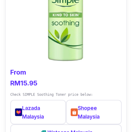
From
RM15.95
Check SIMPLE Soothing Toner price below:
Lazada
Shopee
Malaysia
Malaysia