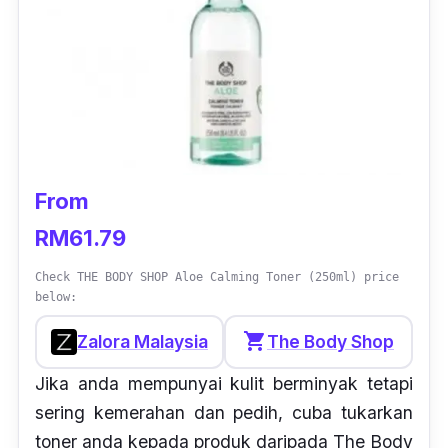
From
RM61.79
Check THE BODY SHOP Aloe Calming Toner (250ml) price
below:
shopping_cart
Zalora Malaysia
The Body Shop
Jika anda mempunyai kulit berminyak tetapi
sering kemerahan dan pedih, cuba tukarkan
toner anda kepada produk daripada The Body