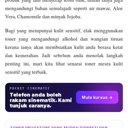
mengandungi bahan semulajadi seperti air mawar, Aloe
Vera, Chamomile dan minyak Jojoba.
Bagi yang mempunyai kulit sensitif, elak menggunakan
toner yang mengandungi alkohol dan wangian tiruan
kerana ianya akan membuatkan kulit anda berasa ketat
dan kemerahan. Jadi sebelum anda menolak langkah
penting ini, mari kita lihat senarai toner mesra kulit
sensitif yang terbaik.
POCKET CINEMATIC
Telefon anda boleh
Mula kursus →
rakam sinematik. Kami
tunjuk caranya.
TONER DRUGSTORE YANG MUDAH DIDAPATI DAN