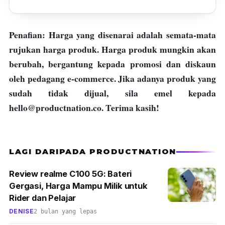
Penafian: Harga yang disenarai adalah semata-mata
rujukan harga produk. Harga produk mungkin akan
berubah, bergantung kepada promosi dan diskaun
oleh pedagang e-commerce. Jika adanya produk yang
sudah tidak dijual, sila emel kepada
hello@productnation.co
. Terima kasih!
LAGI DARIPADA PRODUCTNATION
Review realme C100 5G: Bateri
Gergasi, Harga Mampu Milik untuk
Rider dan Pelajar
DENISE
2 bulan yang lepas