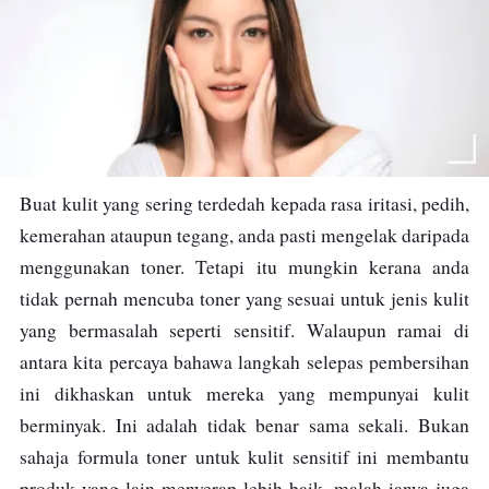
Buat kulit yang sering terdedah kepada rasa iritasi, pedih,
kemerahan ataupun tegang, anda pasti mengelak daripada
menggunakan toner. Tetapi itu mungkin kerana anda
tidak pernah mencuba toner yang sesuai untuk jenis kulit
yang bermasalah seperti sensitif. Walaupun ramai di
antara kita percaya bahawa langkah selepas pembersihan
ini dikhaskan untuk mereka yang mempunyai kulit
berminyak. Ini adalah tidak benar sama sekali. Bukan
sahaja formula toner untuk kulit sensitif ini membantu
produk yang lain menyerap lebih baik, malah ianya juga