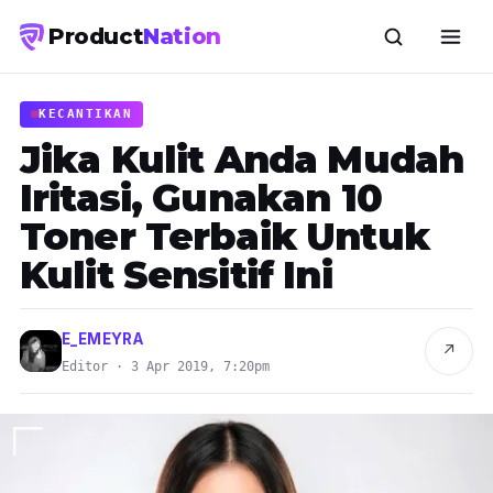
Product
Nation
KECANTIKAN
Jika Kulit Anda Mudah
Iritasi, Gunakan 10
Toner Terbaik Untuk
Kulit Sensitif Ini
E_EMEYRA
↗
Editor · 3 Apr 2019, 7:20pm