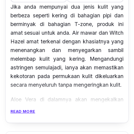
Jika anda mempunyai dua jenis kulit yang
berbeza seperti kering di bahagian pipi dan
berminyak di bahagian T-zone, produk ini
amat sesuai untuk anda. Air mawar dan Witch
Hazel amat terkenal dengan khasiatnya yang
menenangkan dan menyegarkan sambil
melembap kulit yang kering. Mengandungi
astringen semulajadi, ianya akan memastikan
kekotoran pada permukaan kulit dikeluarkan
secara menyeluruh tanpa mengeringkan kulit.
Aloe Vera di dalamnya akan mengekalkan
lembapan dengan penghidratan yang
READ MORE
menenangkan. Kulit anda akan terasa bersih
serta mendedahkan kulit yang segar dan