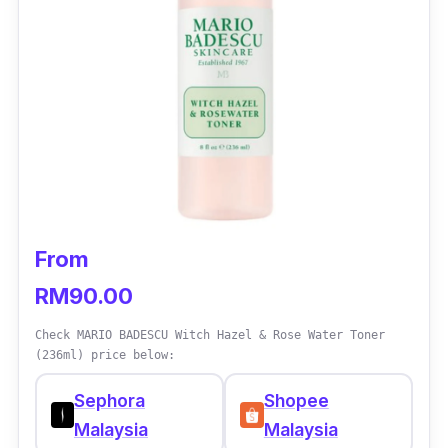
From
RM90.00
Check MARIO BADESCU Witch Hazel & Rose Water Toner
(236ml) price below:
Sephora
Shopee
Malaysia
Malaysia