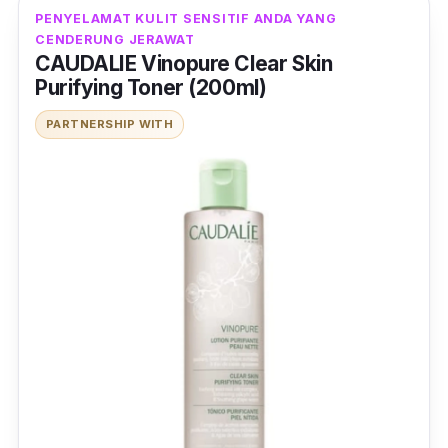
kelihatan lebih muda.
PENYELAMAT KULIT SENSITIF ANDA YANG
CENDERUNG JERAWAT
CAUDALIE Vinopure Clear Skin
Purifying Toner (200ml)
PARTNERSHIP WITH