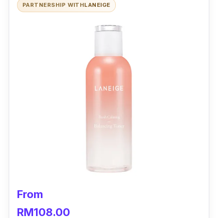
PARTNERSHIP WITH
LANEIGE
From
RM108.00