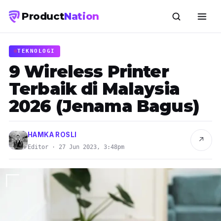
Product
Nation
TEKNOLOGI
9 Wireless Printer
Terbaik di Malaysia
2026 (Jenama Bagus)
HAMKA ROSLI
↗
Editor · 27 Jun 2023, 3:48pm