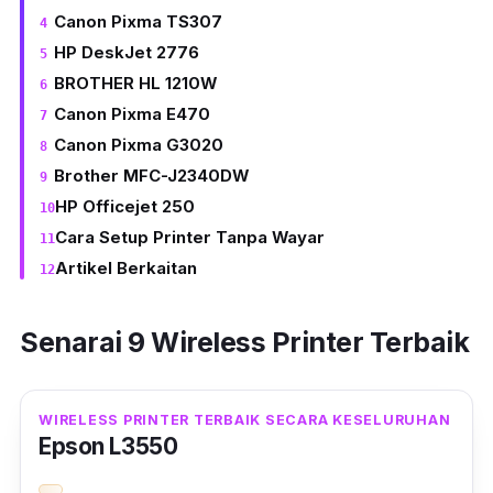
Canon Pixma TS307
HP DeskJet 2776
BROTHER HL 1210W
Canon Pixma E470
Canon Pixma G3020
Brother MFC-J2340DW
HP Officejet 250
Cara Setup Printer Tanpa Wayar
Artikel Berkaitan
Senarai 9 Wireless Printer Terbaik
WIRELESS PRINTER TERBAIK SECARA KESELURUHAN
Epson L3550