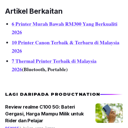
Artikel Berkaitan
6 Printer Murah Bawah RM300 Yang Berkualiti
2026
10 Printer Canon Terbaik & Terbaru di Malaysia
2026
7 Thermal Printer Terbaik di Malaysia
2026
(Bluetooth, Portable)
LAGI DARIPADA PRODUCTNATION
Review realme C100 5G: Bateri
Gergasi, Harga Mampu Milik untuk
Rider dan Pelajar