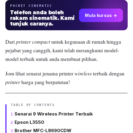
POCKET CINEMATIC
Telefon anda boleh
Mula kursus →
rakam sinematik. Kami
tunjuk caranya.
printer compact
Dari
untuk kegunaan di rumah hingga
pejabat yang canggih, kami telah merangkumi model-
model terbaik untuk anda membuat pilihan.
wireless
Jom lihat senarai jenama printer
terbaik dengan
printer
harga yang berpatutan!
TABLE OF CONTENTS
Senarai 9 Wireless Printer Terbaik
Epson L3550
Brother MFC-L8690CDW