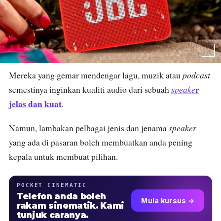
podcast
Mereka yang gemar mendengar lagu, muzik atau
r
speake
semestinya inginkan kualiti audio dari sebuah
jelas dan kuat
.
speaker
Namun, lambakan pelbagai jenis dan jenama
yang ada di pasaran boleh membuatkan anda pening
kepala untuk membuat pilihan.
POCKET CINEMATIC
Telefon anda boleh
Mula kursus →
rakam sinematik. Kami
tunjuk caranya.