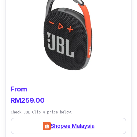
From
RM259.00
Check JBL Clip 4 price below:
Shopee Malaysia