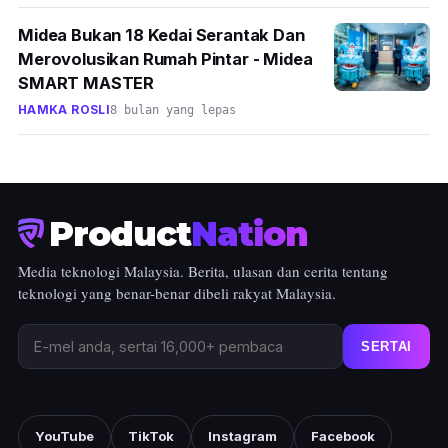
Midea Bukan 18 Kedai Serantak Dan
Merovolusikan Rumah Pintar - Midea
SMART MASTER
HAMKA ROSLI
8 bulan yang lepas
Product
Nation
Media teknologi Malaysia. Berita, ulasan dan cerita tentang
teknologi yang benar-benar dibeli rakyat Malaysia.
SERTAI
YouTube
TikTok
Instagram
Facebook