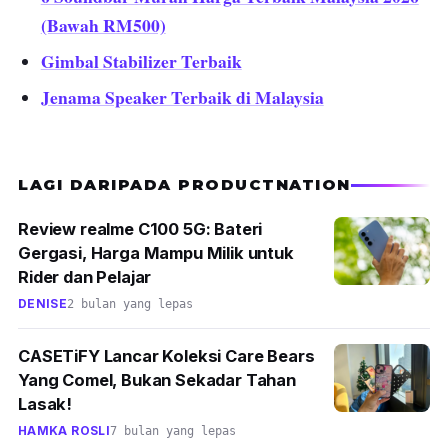
(Bawah RM500)
Gimbal Stabilizer Terbaik
Jenama Speaker Terbaik di Malaysia
LAGI DARIPADA PRODUCTNATION
Review realme C100 5G: Bateri
Gergasi, Harga Mampu Milik untuk
Rider dan Pelajar
DENISE
2 bulan yang lepas
CASETiFY Lancar Koleksi Care Bears
Yang Comel, Bukan Sekadar Tahan
Lasak!
HAMKA ROSLI
7 bulan yang lepas