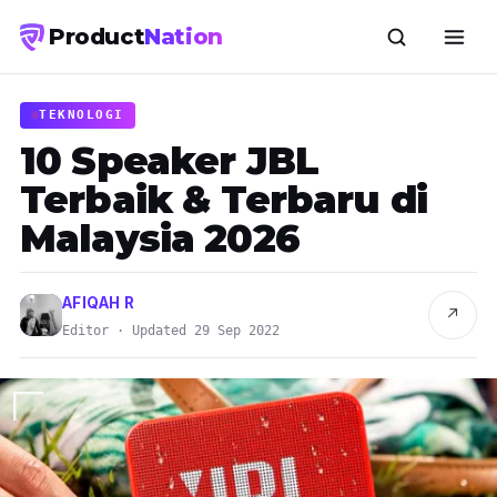
Product
Nation
TEKNOLOGI
10 Speaker JBL
Terbaik & Terbaru di
Malaysia 2026
AFIQAH R
↗
Editor · Updated 29 Sep 2022