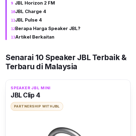
JBL Horizon 2 FM
JBL Charge 4
JBL Pulse 4
Berapa Harga Speaker JBL?
Artikel Berkaitan
Senarai 10 Speaker JBL Terbaik &
Terbaru di Malaysia
SPEAKER JBL MINI
JBL Clip 4
PARTNERSHIP WITH
JBL