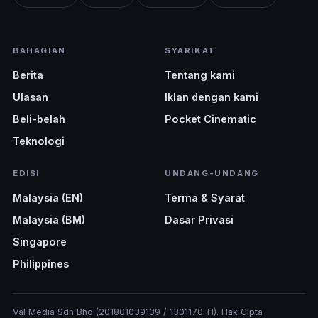
BAHAGIAN
SYARIKAT
Berita
Tentang kami
Ulasan
Iklan dengan kami
Beli-belah
Pocket Cinematic
Teknologi
EDISI
UNDANG-UNDANG
Malaysia (EN)
Terma & Syarat
Malaysia (BM)
Dasar Privasi
Singapore
Philippines
Val Media Sdn Bhd (201801039139 / 1301170-H). Hak Cipta