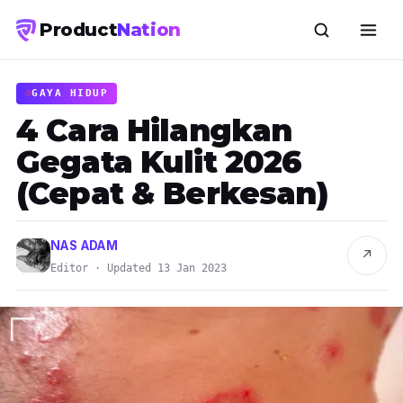
Product
Nation
GAYA HIDUP
4 Cara Hilangkan
Gegata Kulit 2026
(Cepat & Berkesan)
NAS ADAM
↗
Editor · Updated 13 Jan 2023