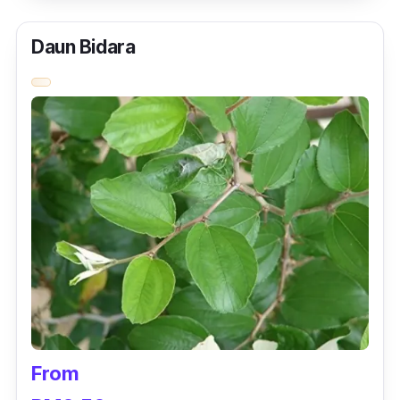
Daun Bidara
From