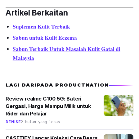
Artikel Berkaitan
Suplemen Kulit Terbaik
Sabun untuk Kulit Eczema
Sabun Terbaik Untuk Masalah Kulit Gatal di
Malaysia
LAGI DARIPADA PRODUCTNATION
Review realme C100 5G: Bateri
Gergasi, Harga Mampu Milik untuk
Rider dan Pelajar
DENISE
2 bulan yang lepas
CASETiFY Lancar Koleksi Care Bears