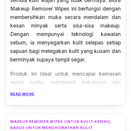
semula kulit wajah yang tidak bermaya. Biore
Makeup Remover Wipes ini berfungsi dengan
membersihkan muka secara mendalam dan
kesan minyak serta sisa-sisa makeup.
Dengan mempunyai teknologi kawalan
sebum, ia menyegarkan kulit selepas setiap
sapuan bagi melegakan kulit yang kusam dan
berminyak supaya tampil segar.
Produk ini ideal untuk mencapai kemasan
wajah matte, membersih kekotoran dan
mengembalikan kulit tampak cerah serta
READ MORE
berseri. Produk yang sangat murah dan
sangat berkualiti untuk digunakan.
MAKEUP REMOVER WIPES UNTUK KULIT KERING,
BAGUS UNTUK MENGHIDRATKAN KULIT