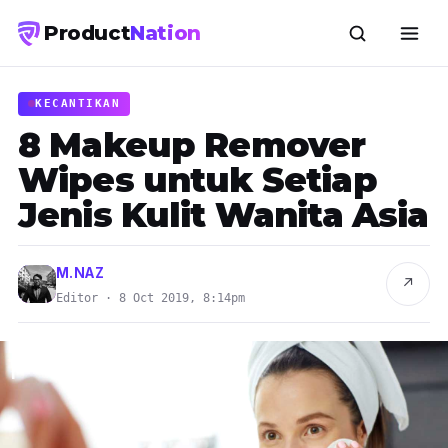
Product
Nation
KECANTIKAN
8 Makeup Remover
Wipes untuk Setiap
Jenis Kulit Wanita Asia
M.NAZ
↗
Editor · 8 Oct 2019, 8:14pm