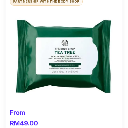
PARTNERSHIP WITH
THE BODY SHOP
From
RM49.00