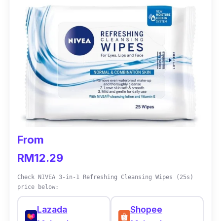
From
RM12.29
Check NIVEA 3-in-1 Refreshing Cleansing Wipes (25s)
price below:
Lazada
Shopee