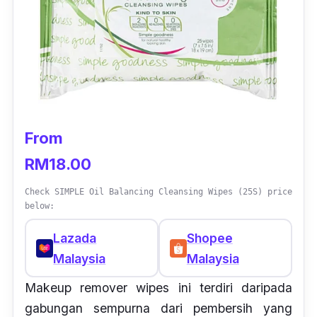
From
RM18.00
Check SIMPLE Oil Balancing Cleansing Wipes (25S) price
below:
Lazada
Shopee
Malaysia
Malaysia
Makeup remover wipes ini terdiri daripada
gabungan sempurna dari pembersih yang