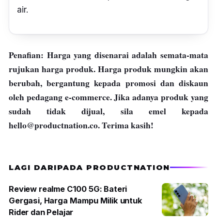
air.
Penafian: Harga yang disenarai adalah semata-mata
rujukan harga produk. Harga produk mungkin akan
berubah, bergantung kepada promosi dan diskaun
oleh pedagang e-commerce. Jika adanya produk yang
sudah tidak dijual, sila emel kepada
hello@productnation.co
. Terima kasih!
LAGI DARIPADA PRODUCTNATION
Review realme C100 5G: Bateri
Gergasi, Harga Mampu Milik untuk
Rider dan Pelajar