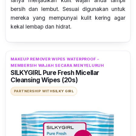
Ianya menjadikan kulit wajah anda tampil
bersih dan lembut. Sesuai digunakan untuk
mereka yang mempunyai kulit kering agar
kekal lembap dan hidrat.
MAKEUP REMOVER WIPES WATERPROOF -
MEMBERSIH WAJAH SECARA MENYELURUH
SILKYGIRL Pure Fresh Micellar
Cleansing Wipes (20s)
PARTNERSHIP WITH
SILKY GIRL