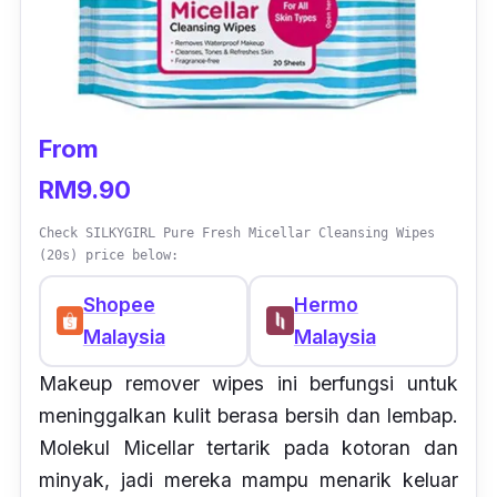
From
RM9.90
Check SILKYGIRL Pure Fresh Micellar Cleansing Wipes
(20s) price below:
Shopee
Hermo
Malaysia
Malaysia
Makeup remover wipes ini berfungsi untuk
meninggalkan kulit berasa bersih dan lembap.
Molekul Micellar tertarik pada kotoran dan
minyak, jadi mereka mampu menarik keluar