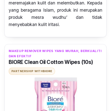
meremajakan kulit dan melembutkan. Kepada
yang beragama Islam, produk ini merupakan
produk mesra wudhu’ dan tidak
menyebabkan kulit iritasi.
MAKEUP REMOVER WIPES YANG MURAH, BERKUALITI
DAN EFEKTIF
BIORE Clean Oil Cotton Wipes (10s)
PARTNERSHIP WITH
BIORE