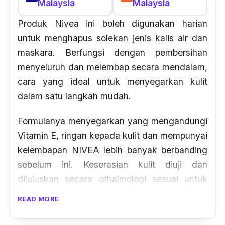
Malaysia
Malaysia
Produk Nivea ini boleh digunakan harian
untuk menghapus solekan jenis kalis air dan
maskara. Berfungsi dengan pembersihan
menyeluruh dan melembap secara mendalam,
cara yang ideal untuk menyegarkan kulit
dalam satu langkah mudah.
Formulanya menyegarkan yang mengandungi
Vitamin E, ringan kepada kulit dan mempunyai
kelembapan NIVEA lebih banyak berbanding
sebelum ini. Keserasian kulit diuji dan
diluluskan secara othalmologi sesuai untuk
kulit normal dan kombinasi.
READ MORE