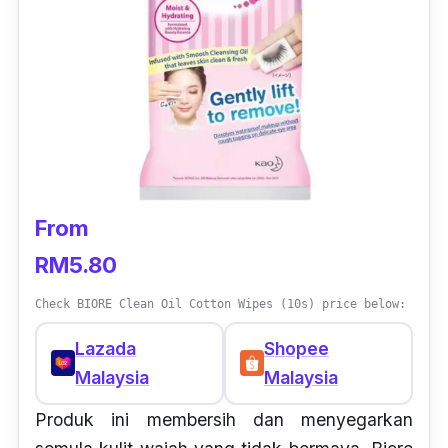
From
RM5.80
Check BIORE Clean Oil Cotton Wipes (10s) price below:
Lazada
Shopee
Malaysia
Malaysia
Produk ini membersih dan menyegarkan