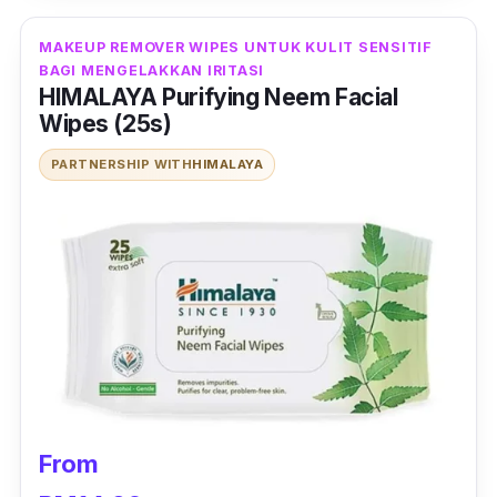
MAKEUP REMOVER WIPES UNTUK KULIT SENSITIF
BAGI MENGELAKKAN IRITASI
HIMALAYA Purifying Neem Facial
Wipes (25s)
PARTNERSHIP WITH
HIMALAYA
From