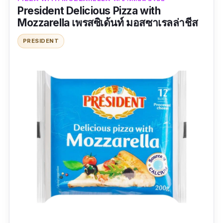
President Delicious Pizza with
Mozzarella เพรสซิเด้นท์ มอสซาเรลล่าชีส
PRESIDENT