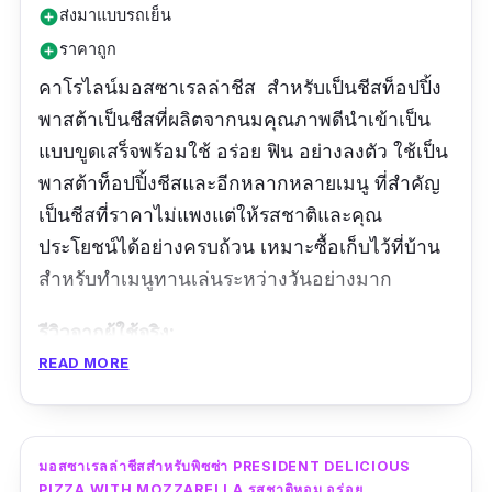
ส่งมาแบบรถเย็น
add_circle
ราคาถูก
add_circle
คาโรไลน์มอสซาเรลล่าชีส สำหรับเป็นชีสท็อปปิ้ง
พาสต้าเป็นชีสที่ผลิตจากนมคุณภาพดีนำเข้าเป็น
แบบขูดเสร็จพร้อมใช้ อร่อย ฟิน อย่างลงตัว ใช้เป็น
พาสต้าท็อปปิ้งชีสและอีกหลากหลายเมนู ที่สำคัญ
เป็นชีสที่ราคาไม่แพงแต่ให้รสชาติและคุณ
ประโยชน์ได้อย่างครบถ้วน เหมาะซื้อเก็บไว้ที่บ้าน
สำหรับทำเมนูทานเล่นระหว่างวันอย่างมาก
รีวิวจากผู้ใช้จริง:
READ MORE
"สินค้าอยู่ในสภาพดี คุณภาพของสินค้าดีมาก
ราคาดีมากค่ะ สินค้าน่ากินมากๆ ราคาก็ถูก"
มอสซาเรลล่าชีสสำหรับพิซซ่า PRESIDENT DELICIOUS
PIZZA WITH MOZZARELLA รสชาติหอม อร่อย