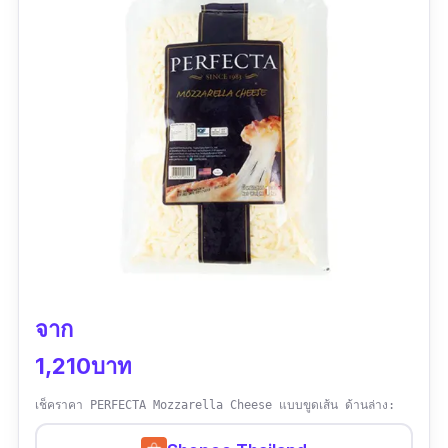
"ร้านแพคใส่เจลเย็นห่อ ชีสหอมนมมากๆ​ นำมาทำ
พิซซ่าก็ยืดอร่อยค่ะ​"
จาก
1,210บาท
เช็คราคา PERFECTA Mozzarella Cheese แบบขูดเส้น ด้านล่าง: