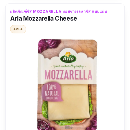
รีวิวจากผู้ใช้จริง:
ผลิตภัณฑ์ชีส MOZZARELLA มอสซาเรลล่าชีส แบบแผ่น
Arla Mozzarella Cheese
"ดีมากชีสยืดสุดๆ อร่อยหอมๆๆ สั่งซื้อร้านนี้จนเป็น
ARLA
ลูกค้าประจำไปเเล้วค่ะ​ ดีมากชีสยืดสุดๆ"