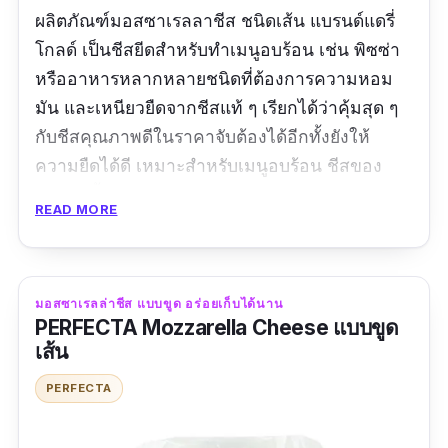
ผลิตภัณฑ์มอสซาเรลลาชีส ชนิดเส้น แบรนด์แดรี่
โกลด์ เป็นชีสยีดสำหรับทำเมนูอบร้อน เช่น พิซซ่า
หรืออาหารหลากหลายชนิดที่ต้องการความหอม
มัน และเหนียวยืดจากชีสแท้ ๆ เรียกได้ว่าคุ้มสุด ๆ
กับชีสคุณภาพดีในราคาจับต้องได้อีกทั้งยังให้
ความยืดได้ดี เหมาะสำหรับเมนูอบร้อน ชีสของ
แบรนด์นี้ผ่านการหมักบ่มทางธรรมชาติโดยมีส่วน
READ MORE
ประกอบสำคัญคือ นมโค 97 เปอร์เซ็นต์ เกลือ
บริโภคไม่เสริมไอโอดีน 1 เปอร์เซ็นต์ สำหรับมีวิธี
เก็บรักษาคือสามารถเก็บในตู้เย็นอุณหภูมิ 0 - 8
มอสซาเรลล่าชีส แบบขูด อร่อยเก็บได้นาน
องศาเซลเซียส โดยหลีกเลี่ยงแสงแดดและอุณหภูมิ
PERFECTA Mozzarella Cheese แบบขูด
สูงเพราะไม่อย่างนั้นชีสของคุณคงละลายก่อนที่จะ
เส้น
ได้มาทำอาหารแน่นอน
PERFECTA
รีวิวจากผู้ใช้จริง: