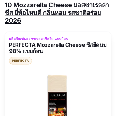
10 Mozzarella Cheese มอสซาเรลล่า
ชีส ยี่ห้อไหนดี กลิ่นหอม รสชาติอร่อย
2026
ผลิตภัณฑ์มอสซาเรลลาชีสยืด แบบก้อน
PERFECTA Mozzarella Cheese ชีสยืดนม
98% แบบก้อน
PERFECTA