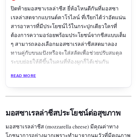
ปิดท้ายมอสซาเรลล่าชีส ยี่ห้อไหนดีกันที่มอสซา
เรลล่าสดจากแบรนด์คาโรไลน์ ที่เรียกได้ว่าอัดแน่น
สารอาหารที่มีประโยชน์ไว้ในกระปุกเดียวใครที่
ต้องการความอร่อยพร้อมประโยชน์จากชีสแบบเต็ม
ๆ สามารถลองเลือกมอสซาเรลล่าชีสสดมาลอง
ทานคู่กับขนมปังหรือจะใส่สลัดเพื่อช่วยปรับสมดุล
ระบบย่อยให้ดีขึ้นในคนที่ท้องผูกก็ได้เช่นกัน
READ MORE
รีวิวจากผู้ใช้จริง:
"ได้รับสินค้าเรียบร้อย ตรงปกครับ"
มอสซาเรลล่าชีสประโยชน์ต่อสุขภาพ
มอสซาเรลล่าชีส (mozzarella cheese) มีคุณค่าทาง
โภชนาการอย่างมากเพราะทำมาจากนมวัวที่มีคุณภาพ