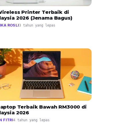
ireless Printer Terbaik di
laysia 2026 (Jenama Bagus)
KA ROSLI
3 tahun yang lepas
 Laptop Terbaik Bawah RM3000 di
laysia 2026
N FITRI
4 tahun yang lepas