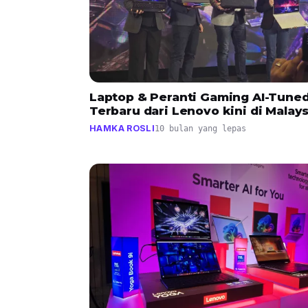
Laptop & Peranti Gaming AI-Tune
Terbaru dari Lenovo kini di Malays
HAMKA ROSLI
10 bulan yang lepas