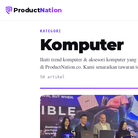
Product
Nation
KATEGORI
Komputer
Ikuti trend komputer & aksesori komputer yang t
di ProductNation.co. Kami senaraikan tawaran t
50 artikel