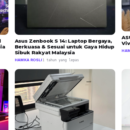
AS
d
Asus Zenbook S 14: Laptop Bergaya,
Vi
ia
Berkuasa & Sesuai untuk Gaya Hidup
HAM
Sibuk Rakyat Malaysia
HAMKA ROSLI
1 tahun yang lepas