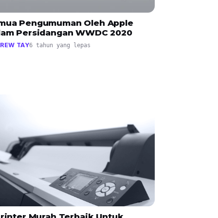
mua Pengumuman Oleh Apple
lam Persidangan WWDC 2020
REW TAY
6 tahun yang lepas
Printer Murah Terbaik Untuk