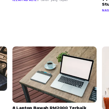
6 tahun yang lepas
St
NAS
8 Laptop Bawah RM2000 Terbaik