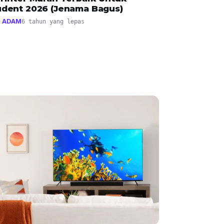
udent 2026 (Jenama Bagus)
 ADAM
6 tahun yang lepas