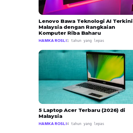
Lenovo Bawa Teknologi AI Terkini
Malaysia dengan Rangkaian
Komputer Riba Baharu
HAMKA ROSLI
1 tahun yang lepas
5 Laptop Acer Terbaru (2026) di
Malaysia
HAMKA ROSLI
4 tahun yang lepas