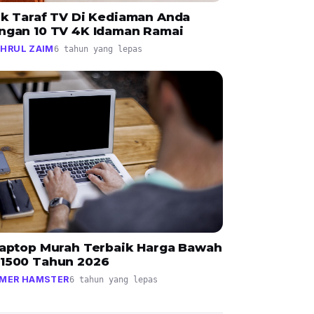
ik Taraf TV Di Kediaman Anda
ngan 10 TV 4K Idaman Ramai
HRUL ZAIM
6 tahun yang lepas
Laptop Murah Terbaik Harga Bawah
1500 Tahun 2026
MER HAMSTER
6 tahun yang lepas