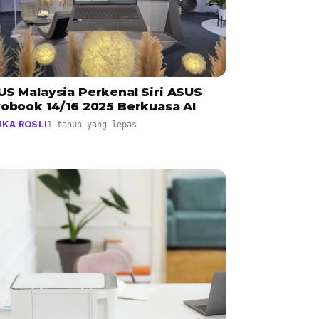
US Malaysia Perkenal Siri ASUS
vobook 14/16 2025 Berkuasa AI
KA ROSLI
1 tahun yang lepas