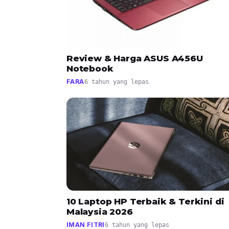
Review & Harga ASUS A456U
Notebook
FARA
6 tahun yang lepas
10 Laptop HP Terbaik & Terkini di
Malaysia 2026
IMAN FITRI
6 tahun yang lepas