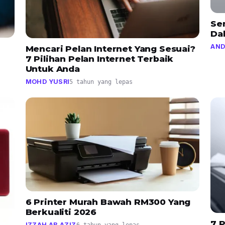
Se
Da
AND
Mencari Pelan Internet Yang Sesuai?
7 Pilihan Pelan Internet Terbaik
Untuk Anda
MOHD YUSRI
5 tahun yang lepas
6 Printer Murah Bawah RM300 Yang
Berkualiti 2026
7 
IZZAH AB AZIZ