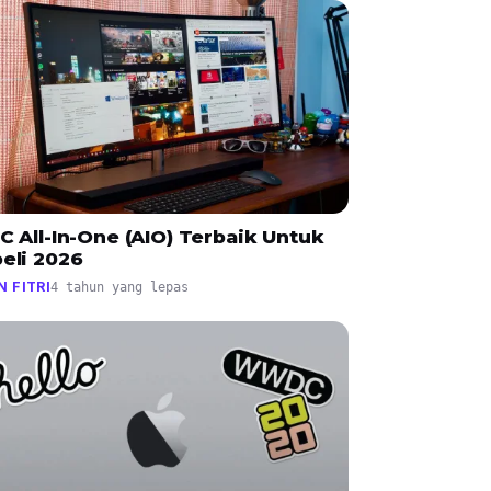
C All-In-One (AIO) Terbaik Untuk
eli 2026
N FITRI
4 tahun yang lepas