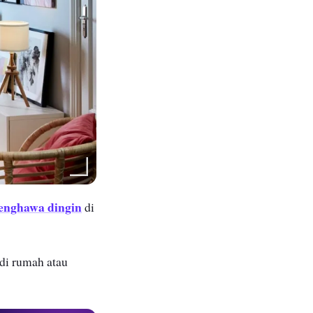
enghawa dingin
di
di rumah atau