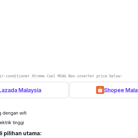
ir-conditioner Xtreme Cool MSAG Non-inverter price below:
Lazada Malaysia
Shopee Mala
 dengan wifi
ktrik tinggi
 pilihan utama: