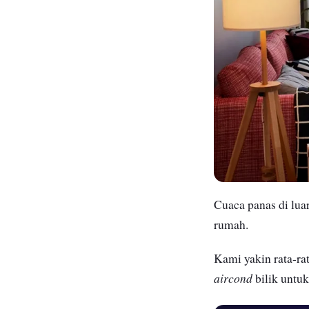
Cuaca panas di lua
rumah.
Kami yakin rata-ra
aircond
bilik untuk