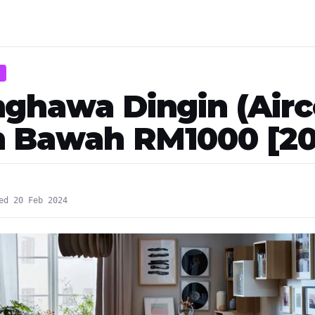
nghawa Dingin (Air
 Bawah RM1000 [20
ed 20 Feb 2024