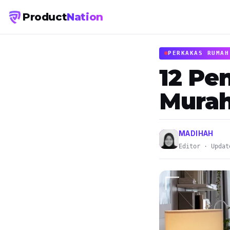
Product
Nation
PERKAKAS RUMAH
12 Pe
Murah
MADIHAH
Editor · Updat