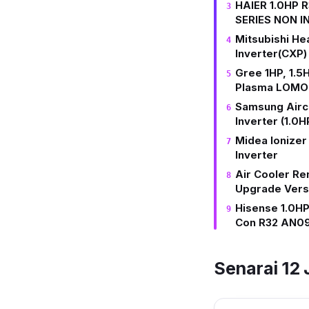
HAIER 1.0HP 
SERIES NON I
Mitsubishi He
Inverter(CXP)
Gree 1HP, 1.5
Plasma LOMO 
Samsung Airc
Inverter (1.0H
Midea Ionizer
Inverter
Air Cooler Re
Upgrade Vers
Hisense 1.0HP
Con R32 AN0
Senarai 12