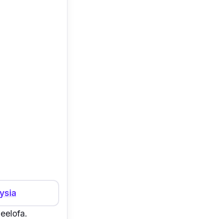
ysia
eelofa.