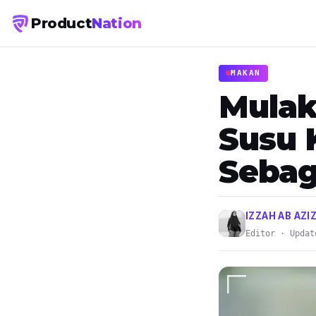
Product
Nation
MAKAN
Mulak
Susu 
Sebag
IZZAH AB AZI
Editor · Updat