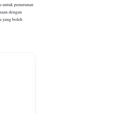
tu untuk penurunan
rnaan dengan
ma yang boleh