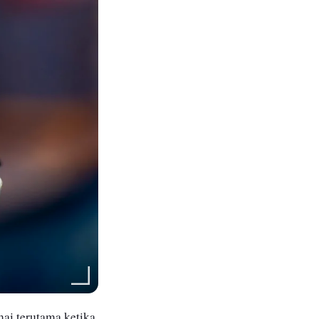
mai terutama ketika