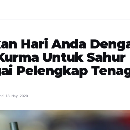
an Hari Anda Deng
Kurma Untuk Sahur
ai Pelengkap Tena
Z
ed 18 May 2020