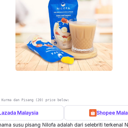
 Kurma dan Pisang (20) price below:
Lazada Malaysia
Shopee Mala
ama susu pisang Nilofa adalah dari selebriti terkenal N