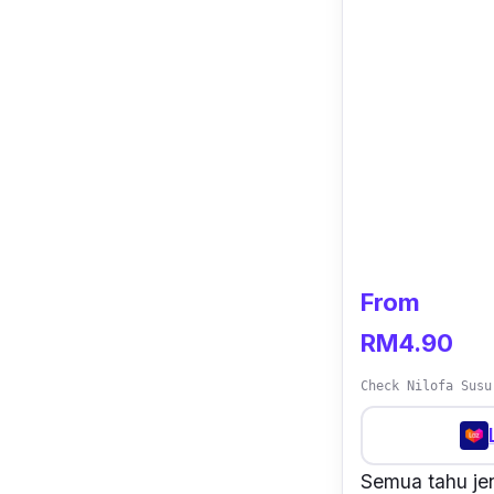
From
RM4.90
Check Nilofa Susu
Semua tahu jen