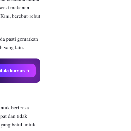
ovasi makanan
Kini, berebut-rebut
nda pasti gemarkan
ah yang lain.
Mula kursus →
ntuk beri rasa
pat dan tidak
yang betul untuk