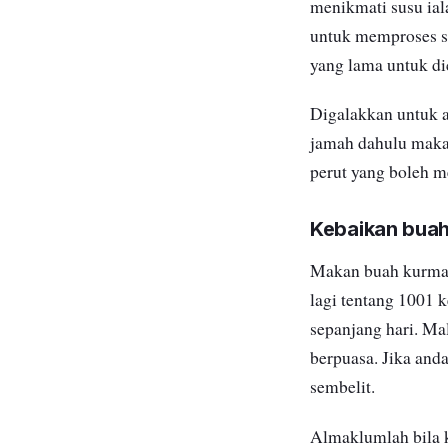
menikmati susu ial
untuk memproses su
yang lama untuk di
Digalakkan untuk a
jamah dahulu makan
perut
yang boleh
me
Kebaikan buah
Makan buah kurma 
lagi tentang 1001 
sepanjang hari. M
berpuasa. Jika and
sembelit.
Almaklumlah bila 