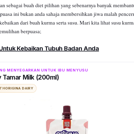
an sebagai buah diet pilihan yang sebenarnya banyak memban
 puasa ini bukan anda sahaja membersihkan jiwa malah pence
kebaikan dari buah kurma serta susu. Mari kita lihat susu kur
emulihan berpuasa;
 Untuk Kebaikan Tubuh Badan Anda
NG MENYEGARKAN UNTUK IBU MENYUSU
y Tamar Milk (200ml)
ITH
ORIGINA DAIRY