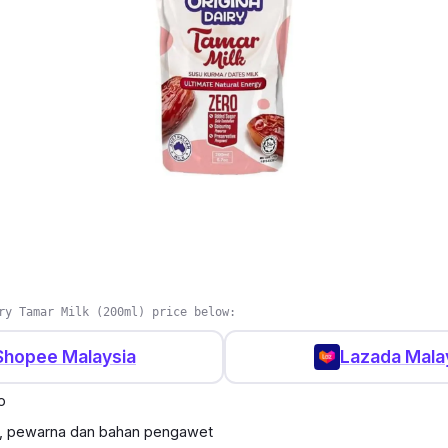
ry Tamar Milk (200ml) price below:
Shopee Malaysia
Lazada Mala
o
ol, pewarna dan bahan pengawet