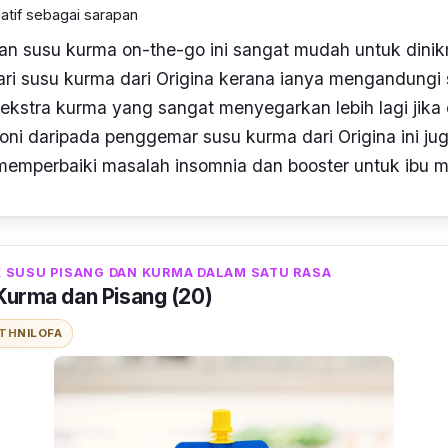
atif sebagai sarapan
an susu kurma
on-the-go
ini sangat mudah untuk dinik
i susu kurma dari Origina
kerana ianya mengandungi
kstra kurma yang sangat menyegarkan lebih lagi jika 
oni daripada penggemar susu kurma dari
Origina ini j
emperbaiki masalah insomnia dan booster untuk ibu 
 SUSU PISANG DAN KURMA DALAM SATU RASA
 Kurma dan Pisang (20)
ITH
NILOFA