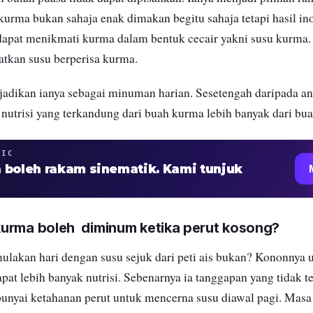
kurma bukan sahaja enak dimakan begitu sahaja tetapi
hasil in
 dapat menikmati kurma dalam bentuk cecair yakni susu kurma. 
tkan susu berperisa kurma.
jadikan ianya sebagai minuman harian.
Sesetengah daripada a
 nutrisi yang terkandung dari buah kurma lebih banyak dari bu
TIC
 boleh rakam sinematik. Kami tunjuk
urma boleh diminum ketika perut kosong?
ulakan hari dengan susu sejuk dari peti ais bukan? Kononnya u
at lebih banyak nutrisi. Sebenarnya ia tanggapan yang tidak te
nyai ketahanan perut untuk mencerna susu diawal pagi. Masa 