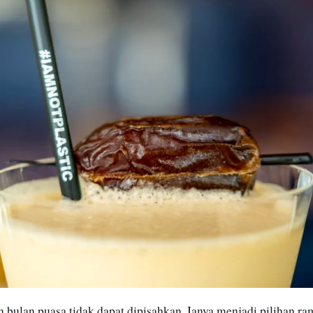
bulan puasa tidak dapat dipisahkan.
Ianya menjadi pilihan ra