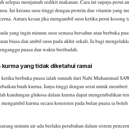
ah selepas menjamah sedikit makanan. Cara ini supaya perut an
su. Ini kerana susu tinggi dengan protein dan vitamin yang 
cerna. Antara kesan jika mengambil susu ketika perut kosong ia
nda yang ingin minum susu semasa bersahur atau berbuka puas
an biasa dan ambil susu pada akhir sekali. Ia bagi mengelakk
nganggu puasa dan waktu beribadah.
 kurma yang tidak diketahui ramai
ketika berbuka puasa ialah sunnah dari Nabi Muhammad SAW
kebaikan buah kurma. Ianya tinggi dengan serat untuk memberi
alah kandungan glukosa dalam kurma dapat mengembalikan te
a mengambil kurma secara konsisten pada bulan puasa ia bole
kurang minum air ada berlaku perubahan dalam sistem pencer