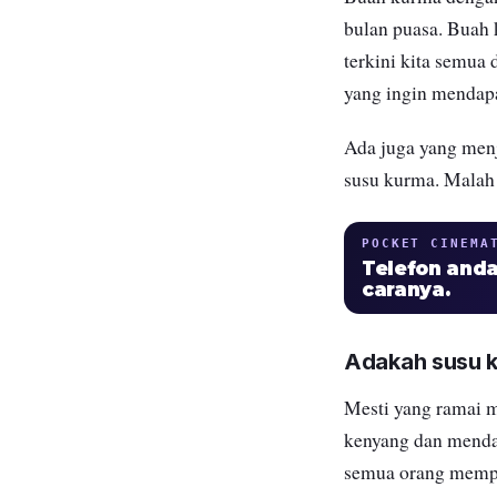
bulan puasa. Buah 
terkini kita semua
yang ingin mendapa
Ada juga yang men
susu kurma
. Malah
POCKET CINEMA
Telefon anda
caranya.
Adakah susu k
Mesti yang ramai m
kenyang dan mendap
semua orang mempu