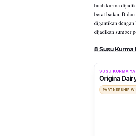
buah kurma dijadik
berat badan. Bulan
digantikan dengan 
dijadikan sumber p
8 Susu Kurma
SUSU KURMA YA
Origina Dair
PARTNERSHIP W