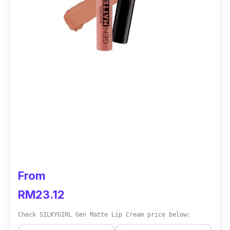
From
RM23.12
Check SILKYGIRL Gen Matte Lip Cream price below: