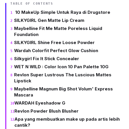
TABLE OF CONTENTS
10 MakeUp Simple Untuk Raya di Drugstore
SILKYGIRL Gen Matte Lip Cream
Maybelline Fit Me Matte Poreless Liquid
Foundation
SILKYGIRL Shine Free Loose Powder
Wardah Colorfit Perfect Glow Cushion
Silkygirl Fix It Stick Concealer
WET N WILD : Color Icon 10 Pan Palette 10G
Revlon Super Lustrous The Luscious Mattes
Lipstick
Maybelline Magnum Big Shot Volum' Express
Mascara
WARDAH Eyeshadow G
Revlon Powder Blush Blusher
Apa yang membuatkan make up pada artis lebih
cantik?