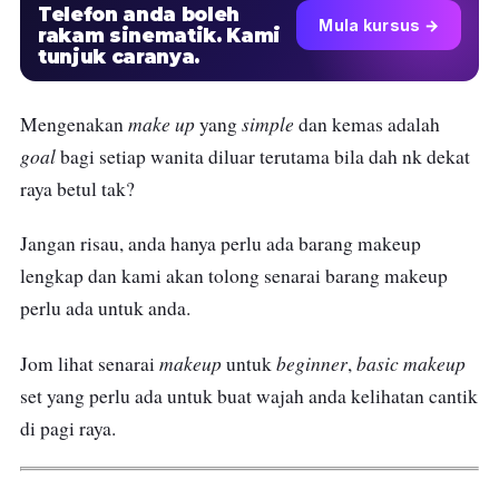
Telefon anda boleh
Mula kursus →
rakam sinematik. Kami
tunjuk caranya.
make
up
simple
Mengenakan
yang
dan kemas adalah
goal
bagi setiap wanita diluar terutama bila dah nk dekat
raya betul tak?
Jangan risau, anda hanya perlu ada barang makeup
lengkap dan kami akan tolong senarai barang makeup
perlu ada untuk anda.
makeup
beginner
basic
makeup
Jom lihat senarai
untuk
,
set yang perlu ada untuk buat wajah anda kelihatan cantik
di pagi raya.