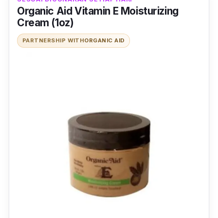
Organic Aid Vitamin E Moisturizing
Cream (1oz)
PARTNERSHIP WITH
ORGANIC AID