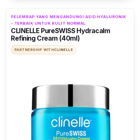
PELEMBAP YANG MENGANDUNGI ASID HYALURONIK
– TERBAIK UNTUK KULIT NORMAL
CLINELLE PureSWISS Hydracalm
Refining Cream (40ml)
PARTNERSHIP WITH
CLINELLE