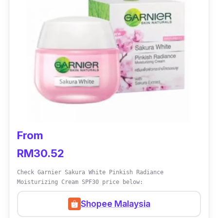
From
RM30.52
Check Garnier Sakura White Pinkish Radiance
Moisturizing Cream SPF30 price below:
Shopee Malaysia