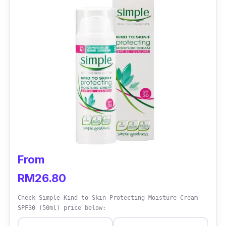
From
RM26.80
Check Simple Kind to Skin Protecting Moisture Cream
SPF30 (50ml) price below: