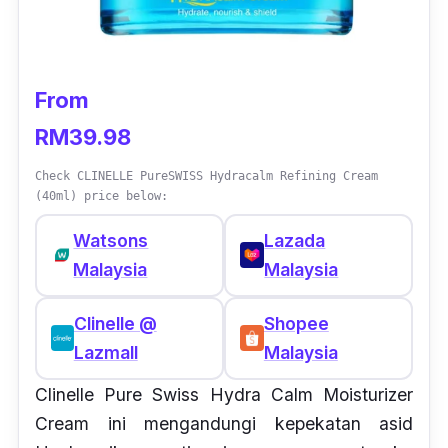
From
RM39.98
Check CLINELLE PureSWISS Hydracalm Refining Cream
(40ml) price below:
Watsons
Lazada
Malaysia
Malaysia
Clinelle @
Shopee
Lazmall
Malaysia
Clinelle Pure Swiss Hydra Calm Moisturizer
Cream ini mengandungi kepekatan asid