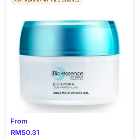
PARTNERSHIP WITH
BIO ESSENCE
From
RM50.31