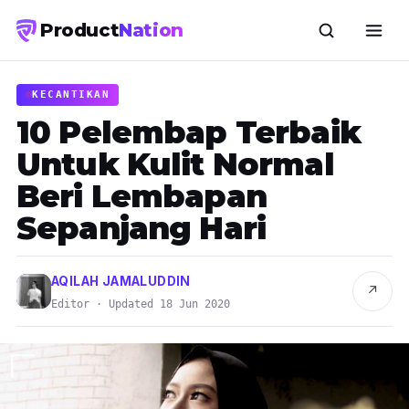
Product
Nation
KECANTIKAN
10 Pelembap Terbaik
Untuk Kulit Normal
Beri Lembapan
Sepanjang Hari
AQILAH JAMALUDDIN
↗
Editor · Updated 18 Jun 2020