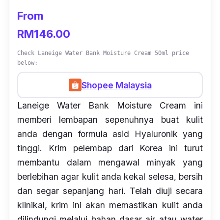
From
RM146.00
Check Laneige Water Bank Moisture Cream 50ml price
below:
Shopee Malaysia
Laneige Water Bank Moisture Cream ini
memberi lembapan sepenuhnya buat kulit
anda dengan formula asid Hyaluronik yang
tinggi. Krim pelembap dari Korea ini turut
membantu dalam mengawal minyak yang
berlebihan agar kulit anda kekal selesa, bersih
dan segar sepanjang hari. Telah diuji secara
klinikal, krim ini akan memastikan kulit anda
dilindungi melalui bahan dasar air atau
water