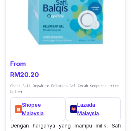
From
RM20.20
Check Safi Oxywhite Pelembap Gel Cerah Sempurna price
below:
Shopee
Lazada
Malaysia
Malaysia
Dengan harganya yang mampu milik, Safi