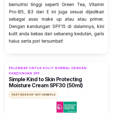
bernutrisi tinggi seperti Green Tea, Vitamin
Pro-B5, B3 dan E ini juga sesuai dijadikan
sebagai asas make up atau atau
primer
.
Dengan kandungan SPF15 di dalamnya, kini
kulit anda bebas dari sebarang kedutan, garis
halus serta pori tersumbat!
PELEMBAP UNTUK KULIT NORMAL DENGAN
KANDUNGAN SPF
Simple Kind to Skin Protecting
Moisture Cream SPF30 (50ml)
PARTNERSHIP WITH
SIMPLE