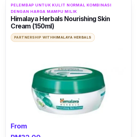
PELEMBAP UNTUK KULIT NORMAL KOMBINASI
DENGAN HARGA MAMPU MILIK
Himalaya Herbals Nourishing Skin
Cream (150ml)
PARTNERSHIP WITH
HIMALAYA HERBALS
From