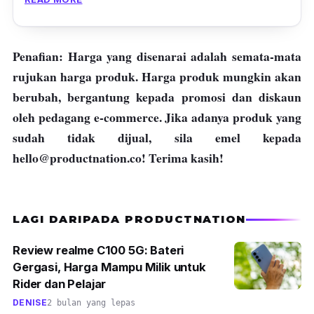
mendapatkan hasil yang lumayan pada kulit
wajah anda.
Penafian: Harga yang disenarai adalah semata-mata
rujukan harga produk. Harga produk mungkin akan
berubah, bergantung kepada promosi dan diskaun
oleh pedagang e-commerce. Jika adanya produk yang
sudah tidak dijual, sila emel kepada
hello@productnation.co
! Terima kasih!
LAGI DARIPADA PRODUCTNATION
Review realme C100 5G: Bateri
Gergasi, Harga Mampu Milik untuk
Rider dan Pelajar
DENISE
2 bulan yang lepas