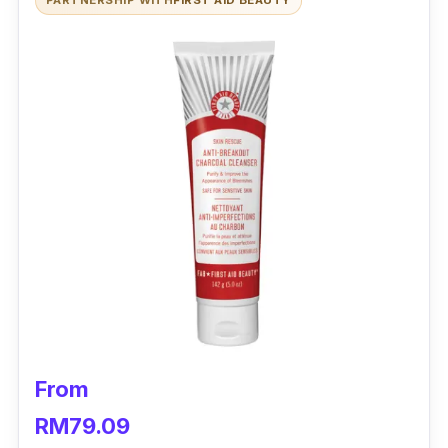
From
RM79.09