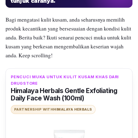
tunjuk caranya.
Bagi mengatasi kulit kusam, anda seharusnya memilih
produk kecantikan yang bersesuaian dengan kondisi kulit
anda. Berita baik? Ikuti senarai pencuci muka untuk kulit
kusam yang berkesan mengembalikan keserian wajah
anda. Keep scrolling!
PENCUCI MUKA UNTUK KULIT KUSAM KHAS DARI
DRUGSTORE
Himalaya Herbals Gentle Exfoliating
Daily Face Wash (100ml)
PARTNERSHIP WITH
HIMALAYA HERBALS