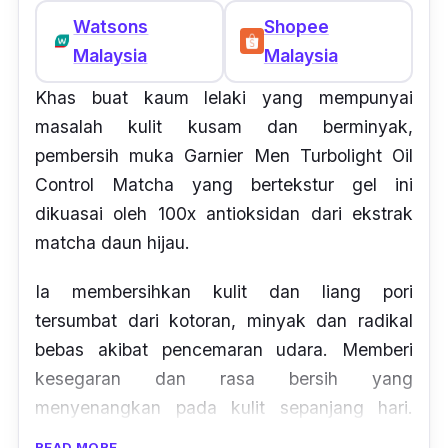
Watsons
Shopee
Malaysia
Malaysia
Khas buat kaum lelaki yang mempunyai
masalah kulit kusam dan berminyak,
pembersih muka Garnier Men Turbolight Oil
Control Matcha yang bertekstur gel ini
dikuasai oleh 100x antioksidan dari ekstrak
matcha daun hijau.
Ia membersihkan kulit dan liang pori
tersumbat dari kotoran, minyak dan radikal
bebas akibat pencemaran udara. Memberi
kesegaran dan rasa bersih yang
menyenangkan pada kulit sepanjang hari.
Gunakan secara konsisten untuk
READ MORE