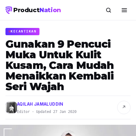
Product
Nation
KECANTIKAN
Gunakan 9 Pencuci
Muka Untuk Kulit
Kusam, Cara Mudah
Menaikkan Kembali
Seri Wajah
AQILAH JAMALUDDIN
↗
Editor · Updated 27 Jan 2020