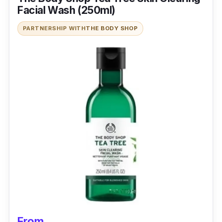
Facial Wash (250ml)
PARTNERSHIP WITH
THE BODY SHOP
From