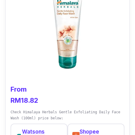
From
RM18.82
Check Himalaya Herbals Gentle Exfoliating Daily Face
Wash (100ml) price below:
Watsons
Shopee