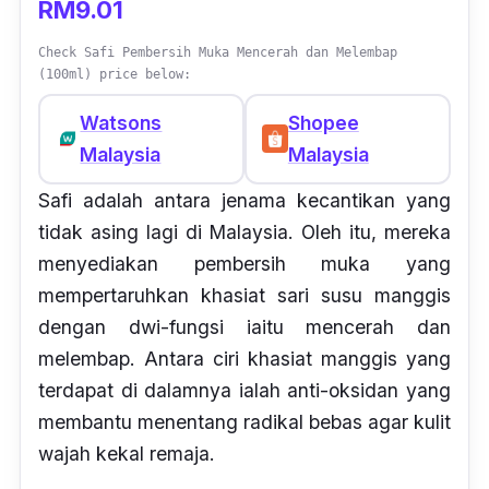
RM9.01
Check Safi Pembersih Muka Mencerah dan Melembap
(100ml) price below:
Watsons
Shopee
Malaysia
Malaysia
Safi adalah antara jenama kecantikan yang
tidak asing lagi di Malaysia. Oleh itu, mereka
menyediakan pembersih muka
yang
mempertaruhkan khasiat sari susu manggis
dengan dwi-fungsi iaitu mencerah dan
melembap. Antara ciri khasiat manggis yang
terdapat di dalamnya ialah anti-oksidan yang
membantu menentang radikal bebas agar kulit
wajah kekal remaja.