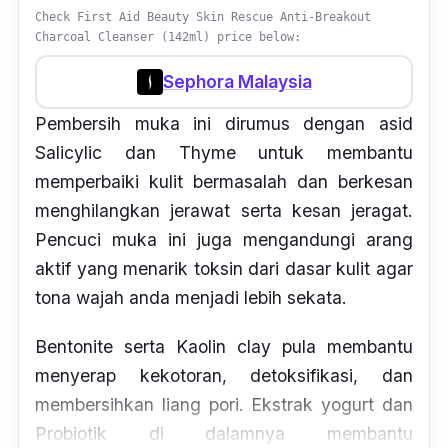
Check First Aid Beauty Skin Rescue Anti-Breakout
Charcoal Cleanser (142ml) price below:
Sephora Malaysia
Pembersih muka ini dirumus dengan asid
Salicylic dan Thyme untuk membantu
memperbaiki kulit bermasalah dan berkesan
menghilangkan jerawat serta kesan jeragat.
Pencuci muka ini juga mengandungi arang
aktif yang menarik toksin dari dasar kulit agar
tona wajah anda menjadi lebih sekata.
Bentonite serta Kaolin clay pula membantu
menyerap kekotoran, detoksifikasi, dan
membersihkan liang pori. Ekstrak yogurt dan
Probiotik di dalamnya membantu