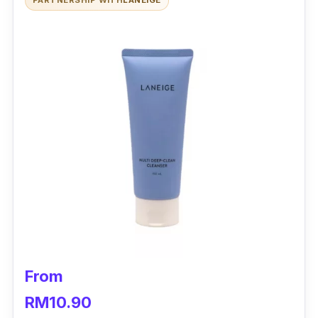
From
RM10.90