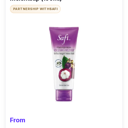
PARTNERSHIP WITH
SAFI
From