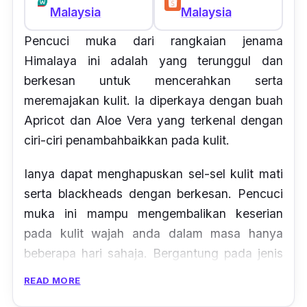
Malaysia
Malaysia
Pencuci muka dari rangkaian jenama
Himalaya ini adalah yang terunggul dan
berkesan untuk mencerahkan serta
meremajakan kulit. Ia diperkaya dengan buah
Apricot dan Aloe Vera yang terkenal dengan
ciri-ciri penambahbaikkan pada kulit.
Ianya dapat menghapuskan sel-sel kulit mati
serta blackheads dengan berkesan. Pencuci
muka ini mampu mengembalikan keserian
pada kulit wajah anda dalam masa hanya
beberapa hari sahaja. Bergantung pada jenis
kulit, anda boleh sesuaikan penggunaannya
READ MORE
samada setiap hari atau setiap 2 hari.