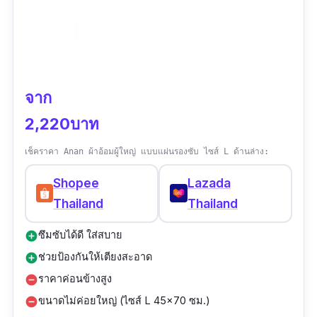
จาก
2,220บาท
เช็คราคา Anan ผ้าอ้อมผู้ใหญ่ แบบแผ่นรองซับ ไซส์ L ด้านล่าง:
Shopee
Lazada
Thailand
Thailand
ซึมซับได้ดี ใส่สบาย
add_circle
ช่วยป้องกันให้เตียงสะอาด
add_circle
ราคาค่อนข้างสูง
remove_circle
ขนาดไม่ค่อยใหญ่ (ไซส์ L 45x70 ซม.)
remove_circle