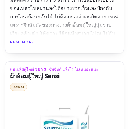
ของเหลวไหลผ่านลงได้อย่างรวดเร็วและป้องกัน
การไหลย้อนกลับได้ ไม่ต้องห่วงว่าจะเกิดอาการแพ้
เพราะผิวสัมผัสของกางเกงผ้าอ้อมผู้ใหญ่นุ่มราบ
เรียบคล้ายผ้า ให้ความรู้สึกแห้งสบาย โปร่ง ไม่อับ
ชื้น ประกอบกับมีชั้นโพลิเมอร์ จึงป้องกันการเกิด
READ MORE
แบคทีเรียได้อย่างดี มีขอบขาตั้งสองชั้นป้องกันการ
รั่วซึม มีแถบเทปด้านหน้า สามารถปรับขยับได้
หลายครั้งโดยไม่เลื่อนหลุดง่าย ๆ
แพมเพิสผู้ใหญ่ SENSI ซึมซับดี แห้งไว ไม่เหนอะหนะ
ผ้าอ้อมผู้ใหญ่ Sensi
รีวิวจากผู้ซื้อ :
ยอดเยี่ยม คุ้มค่าเงิน คุณภาพสินค้า
SENSI
ดี