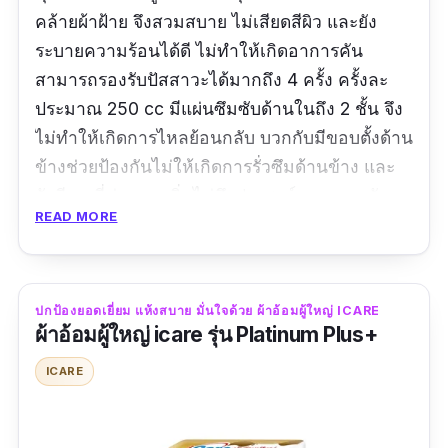
คล้ายผ้าฝ้าย จึงสวมสบาย ไม่เสียดสีผิว และยัง
ระบายความร้อนได้ดี ไม่ทำให้เกิดอาการคัน
สามารถรองรับปัสสาวะได้มากถึง 4 ครั้ง ครั้งละ
ประมาณ 250 cc มีแผ่นซึมซับด้านในถึง 2 ชั้น จึง
ไม่ทำให้เกิดการไหลย้อนกลับ บวกกับมีขอบตั้งด้าน
ข้างช่วยป้องกันไม่ให้เกิดการรั่วซึมด้านข้าง และ
ยังมีเจลที่ช่วยดูดกลิ่นไม่พึงประสงค์ ลดความอับ
READ MORE
ยับยั้งการเกิดแบคทีเรีย
รีวิวจากผู้ซื้อ :
สินค้าคุณภาพดี คุ้มค่าคุ้มราคา
ประทับใจมากค่ะ
ปกป้องยอดเยี่ยม แห้งสบาย มั่นใจด้วย ผ้าอ้อมผู้ใหญ่ ICARE
ผ้าอ้อมผู้ใหญ่ icare รุ่น Platinum Plus+
ICARE