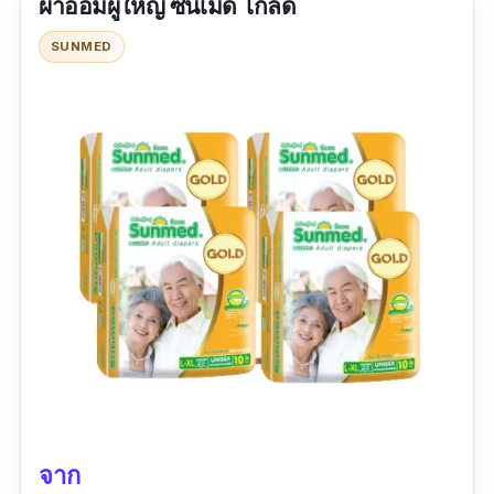
ผ้าอ้อมผู้ใหญ่ ซันเมด โกลด์
ขนาดมาตรฐานและขนาดจัมโบ้
SUNMED
รีวิวจากผู้ซื้อ :
ผ้าอ้อมยี่ห้อนี้ มีแถบที่พันรอบตัวไม่
เหมือนพลาสติกทั่วไป คนแก่รู้สึกสบายตัวกว่า
จาก