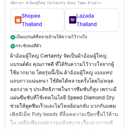
เช็คราคา ผ้าอ้อมผู้ใหญ่ Certainty Easy Tape ด้านล่าง:
Shopee
Lazada
Thailand
Thailand
เป็นแบรนด์ที่หลายบ้านให้ความไว้วางใจ
add_circle
กระชับพอดีตัว
add_circle
ผ้าอ้อมผู้ใหญ่ Certainty จัดเป็นผ้าอ้อมผู้ใหญ่
แบรนด์ดัง คุณภาพดี ที่ได้รับความไว้วางใจจากผู้
ใช้มากมาย โดยรุ่นนี้เป็น ผ้าอ้อมผู้ใหญ่ แบบเทป
แถบกาวแน่นหนา ใช้ติดได้หลายครั้งโดยไม่หลุด
ลอกง่าย ๆ ประสิทธิภาพในการซึมซับก็สูง เพราะมี
แผ่นซึมซับที่ใช้เทคโนโลยี Speed Diamond Dry
ช่วยให้ดูดซึมเร็วและไม่ไหลย้อนกลับ บวกกับแพม
เพิสมีเม็ด Poly beads ที่ล็อคความเปียกชื้นไว้ด้าน
ใน เหลือเพียงแต่ความแห้งสบาย เรื่องอาการแพ้