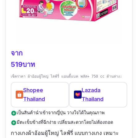
จาก
519บาท
เช็คราคา ผ้าอ้อมผู้ใหญ่ ไลฟ์รี่ แอนตี้แบค พลัส+ 750 cc ด้านล่าง:
Shopee
Lazada
Thailand
Thailand
เป็นสินค้านำเข้าจากญี่ปุ่น วางใจได้ในคุณภาพ
add_circle
มีตะเข็บข้างที่ฉีกง่าย เปลี่ยนสะดวกโดยไม่ต้องถอด
add_circle
กางเกงผ้าอ้อมผู้ใหญ่ ไลฟ์รี่ แบบกางเกง เหมาะ