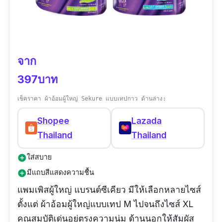
จาก
397บาท
เช็คราคา ผ้าอ้อมผู้ใหญ่ Sekure แบบเทปกาว ด้านล่าง:
Shopee
Lazada
Thailand
Thailand
ใส่สบาย
add_circle
มีแถบสีแสดงความชื้น
add_circle
แพมเพิสผู้ใหญ่ แบรนด์ซีเคียว มีให้เลือกหลายไซส์
ตั้งแต่ ผ้าอ้อมผู้ใหญ่แบบเทป M ไปจนถึงไซส์ XL
คุณสมบัติเด่นอยู่ตรงความนุ่ม ด้านนอกให้สัมผัส