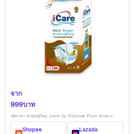
จาก
999บาท
เช็คราคา ผ้าอ้อมผู้ใหญ่ icare รุ่น Platinum Plus+ ด้านล่าง:
Shopee
Lazada