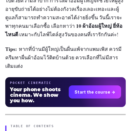
ไปด้วยความลำบาก การใส่ผ้าอ้อมผู้ใหญ่จะช่วยให้ผู้สูง
อายุขับถ่ายได้อย่างไม่ต้องกังวลเรื่องเลอะเทอะและผู้
ดูแลก็สามารถทำความสะอาดได้ง่ายยิ่งขึ้น วันนี้เราจะ
10 ผ้าอ้อมผู้ใหญ่ ยี่ห้อ
พาทุกคนมาเลือกซื้อ เลือกหาว่า
ไหนดี
เหมาะกับไลฟ์ไตล์สูงวันของคนที่เรารักกันค่ะ!
Tips:
หากที่บ้านมีผู้ใหญ่เป็นผื่นแพ้จากแพมเพิส ควรมี
ครีมทาผื่นผ้าอ้อมไว้ติดบ้านด้วย ควรเลือกที่ไม่มีสาร
เติมแต่ง
POCKET CINEMATIC
Your phone shoots
Start the course →
cinema. We show
you how.
TABLE OF CONTENTS