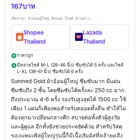
167บาท
เช็คราคา ผ้าอ้อมผู้ใหญ่ ซันเมด โกลด์ ด้านล่าง:
Shopee
Lazada
Thailand
Thailand
ราคาถูก
add_circle
มีหลายไซส์ M-L (28-46 นิ้ว) ซึมซับได้ 5 ครั้ง และไซส์
add_circle
L-XL (38-61 นิ้ว) ซึมซับได้ 6 ครั้ง
Sunmed Gold ผ้าอ้อมผู้ใหญ่ ซึมซับมาก มีแผ่น
ซึมซับถึง 2 ชั้น โดยซึมซับได้ครั้งละ 250 cc มาก
ถึงประมาณ 4-6 ครั้ง รองรับสูงสุดได้ 1500 cc ใช้
เพียง 1 แผ่นก็เพียงพอสำหรับตลอดทั้งคืน ทำให้ไม่
ต้องลุกมาเปลี่ยนกลางดึก สบายต่อทั้งตัวผู้สูงวัย
และผู้ดูแล อีกทั้งยังช่วยประหยัดด้วย สำหรับวัสดุ
ของแพมเพิสผู้ใหญ่รุ่นนี้ก็มีเนื้อสัมผัสที่คล้ายคลึง