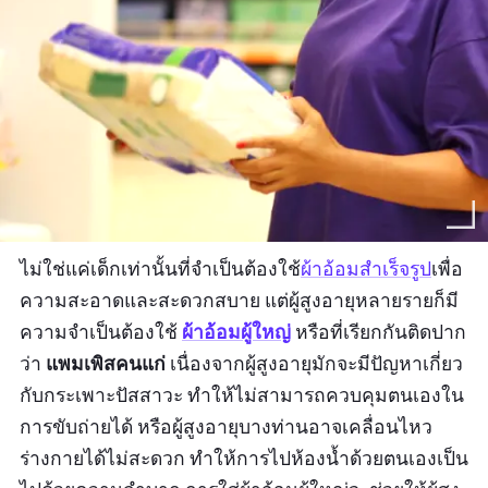
ไม่ใช่แค่เด็กเท่านั้นที่จำเป็นต้องใช้
ผ้าอ้อมสำเร็จรูป
เพื่อ
ความสะอาดและสะดวกสบาย แต่ผู้สูงอายุหลายรายก็มี
ผ้าอ้อมผู้ใหญ่
ความจำเป็นต้องใช้
หรือที่เรียกกันติดปาก
แพมเพิสคนแก่
ว่า
เนื่องจากผู้สูงอายุมักจะมีปัญหาเกี่ยว
กับกระเพาะปัสสาวะ ทำให้ไม่สามารถควบคุมตนเองใน
การขับถ่ายได้ หรือผู้สูงอายุบางท่านอาจเคลื่อนไหว
ร่างกายได้ไม่สะดวก ทำให้การไปห้องน้ำด้วยตนเองเป็น