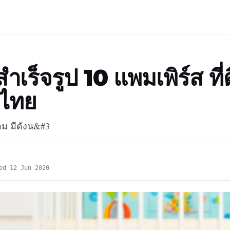
ำเร็จรูป 10 แพมเพิร์ส ที่ดี
งไทย
อ้อม มีดังน&#3
ed 12 Jun 2020