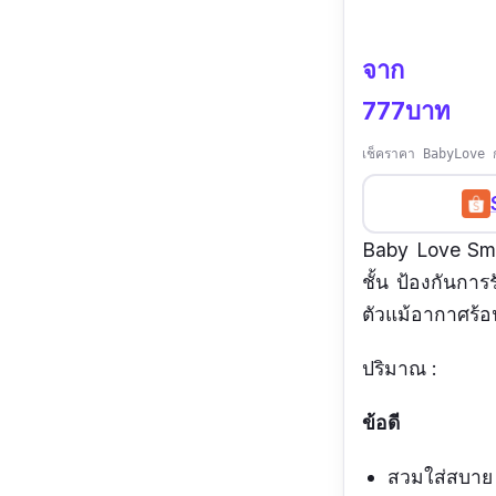
จาก
777บาท
เช็คราคา BabyLove ก
Baby Love Smi
ชั้น ป้องกันการ
ตัวแม้อากาศร้อ
ปริมาณ :
ข้อดี
สวมใส่สบาย