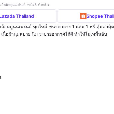
ผ้าอ้อมกูนนเฟรนด์ ทุกไซส์ ด้านล่าง:
Lazada Thailand
Shopee Thai
้อมกูนนเฟรนด์ ทุกไซส์ ขนาดกลาง 1 แถม 1 ฟรี คุ้มค่าคุ้มราค
ย เนื้อผ้านุ่มสบาย นิ่ม ระบายอากาศได้ดี ทำให้ไม่เหม็นอับ
ศ