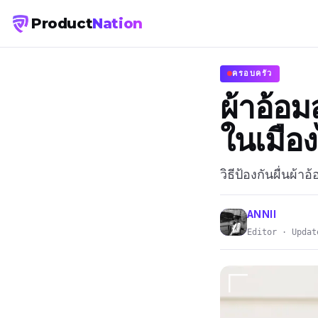
Product
Nation
ครอบครัว
ผ้าอ้อมส
ในเมือ
วิธีป้องกันผื่นผ้า
ANNII
Editor · Updat