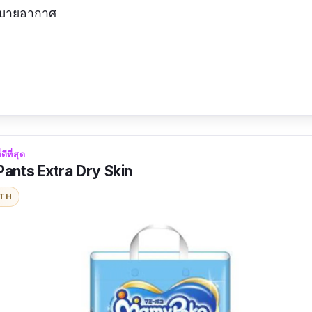
ระบายอากาศ
ีที่สุด
nts Extra Dry Skin
ITH