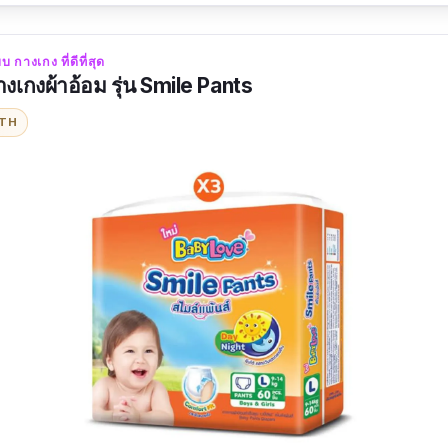
 กางเกง ที่ดีที่สุด
เกงผ้าอ้อม รุ่น Smile Pants
ITH