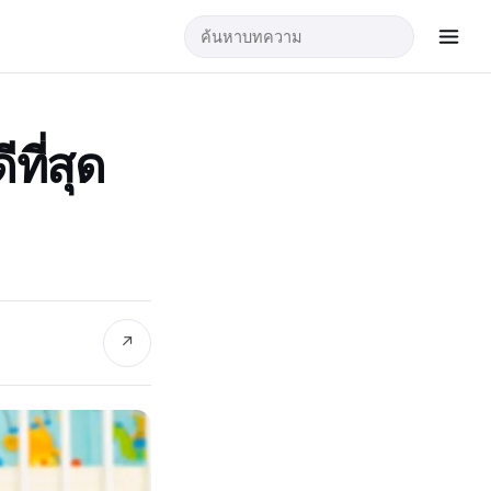
ที่สุด
↗