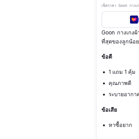
เช็คราคา Goon กางเกง
Goon กางเกงผ้าอ
ที่สุดของลูกน้อ
ข้อดี
1 แถม 1 คุ้ม
คุณภาพดี
ระบายอากา
ข้อเสีย
หาซื้อยาก