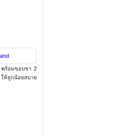
land
ว พร้อมขอบขา 2
น ให้ลูกน้อยสบาย