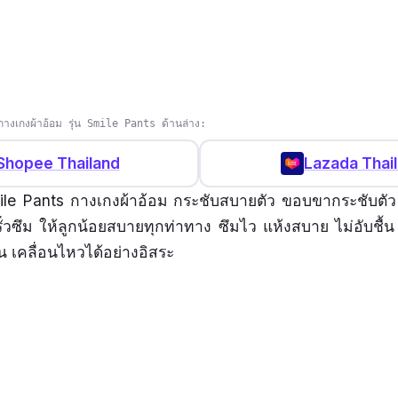
างเกงผ้าอ้อม รุ่น Smile Pants ด้านล่าง:
Shopee Thailand
Lazada Thai
le Pants กางเกงผ้าอ้อม กระชับสบายตัว ขอบขากระชับตั
รั่วซึม ให้ลูกน้อยสบายทุกท่าทาง ซึมไว แห้งสบาย ไม่อับชื้
น เคลื่อนไหวได้อย่างอิสระ