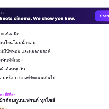
TIC
Star
shoots cinema. We show you how.
้อยแห้งสนิท
อ่อนโยน ไม่มีน้ำหอม
ที่ไม่มีน้พหอม และแอลกอฮอล์
อมทันทีที่เลอะ
นผ้าอ้อมทุกวัน
อ้อมหรือกางเกงที่รัดแน่นเกินไป
 ที่ดีที่สุด
้าอ้อมกูนนเฟรนด์ ทุกไซส์