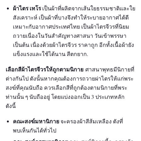
ผ้าไตร เทโร
เป็นผ้าที่ผลิตจากเส้นใยธรรมชาติและใย
สังเคราะห์ เป็นผ้าที่บางจึงทำให้ระบายอากาศได้ดี
เหมาะกับอากาศประเทศไทย เป็นผ้าไตรจีวรที่นิยม
ถวายเนื่องในวันสำคัญทางศาสนา วันเข้าพรรษา
เป็นต้น เนื่องด้วยผ้าไตรจีวร ราคาถูก อีกทั้งเนื้อผ้ายัง
แข็งแรงและใช้ได้นาน สีตกยาก.
เลือกสีผ้าไตรจีวรให้ถูกตามนิกาย
ศาสนาพุทธมีนิกายที่
ต่างกันไป ดังนั้นหากคุณต้องการถวายผ่าไตรให้แก่พระ
สงฆ์ที่คุณนับถือ ควรเลือกสีที่ถูกต้องตามนิกายที่พระ
ท่านนั้น ๆ นับถืออยู่ โดยแบ่งออกเป็น 3 ประเภทหลัก
ดังนี้
คณะสงฆ์มหานิกาย
จะครองผ้าสีส้มเหลือง ดังที่
พบเห็นกันได้ทั่วไป