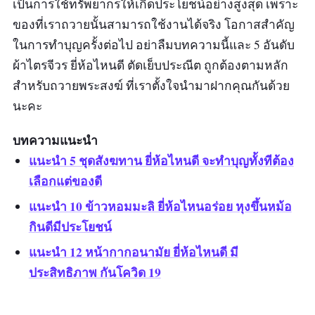
เป็นการใช้ทรัพยากรให้เกิดประโยชน์อย่างสูงสุด เพราะ
ของที่เราถวายนั้นสามารถใช้งานได้จริง โอกาสสำคัญ
ในการทำบุญครั้งต่อไป อย่าลืมบทความนี้และ 5 อันดับ
ผ้าไตรจีวร ยี่ห้อไหนดี ตัดเย็บประณีต ถูกต้องตามหลัก
สำหรับถวายพระสงฆ์ ที่เราตั้งใจนำมาฝากคุณกันด้วย
นะคะ
บทความแนะนำ
แนะนำ 5 ชุดสังฆทาน ยี่ห้อไหนดี จะทำบุญทั้งทีต้อง
เลือกแต่ของดี
แนะนำ 10 ข้าวหอมมะลิ ยี่ห้อไหนอร่อย หุงขึ้นหม้อ
กินดีมีประโยชน์
แนะนำ 12 หน้ากากอนามัย ยี่ห้อไหนดี มี
ประสิทธิภาพ กันโควิด 19