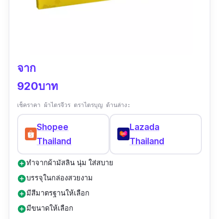
จาก
920บาท
เช็คราคา ผ้าไตรจีวร ตราไตรบุญ ด้านล่าง:
Shopee
Lazada
Thailand
Thailand
ทำจากผ้ามัสลิน นุ่ม ใส่สบาย
add_circle
บรรจุในกล่องสวยงาม
add_circle
มีสีมาตรฐานให้เลือก
add_circle
มีขนาดให้เลือก
add_circle