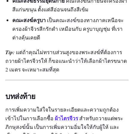
คณะสงฆ์ธรรมยุตนิกาย
คณะสงฆ์นิกายนี้จะครองผ้า
สีแก่นขนุน ตั้งแต่สีอ่อนจนถึงสีเข้ม
คณะสงฆ์ครูบา
เป็นคณะสงฆ์ของทางภาคเหนือจะ
ครองผ้าจีวรสีกรักดำ เหมือนกับ ครูบาบุญชุ่ม ที่เรา
ต่างคุ้นเคยดี
Tip:
แต่ถ้าคุณไม่ทราบส่วนสูงของพระสงฆ์ที่ต้องการ
ถวายผ้าไตรจีวรให้ ก็ขอแนะนำว่าให้เลือกผ้าไตรขนาด
2 เมตร จะเหมาะสมที่สุด
บทส่งท้าย
การเพิ่มความใส่ใจในรายละเอียดและความถูกต้อง
ผ้าไตรจีวร
เข้าไปในการเลือกซื้อ
สำหรับถวายแด่พระ
ภิกษุสงฆ์นั้น เป็นการเพิ่มความอิ่มใจให้กับผู้ให้ และ