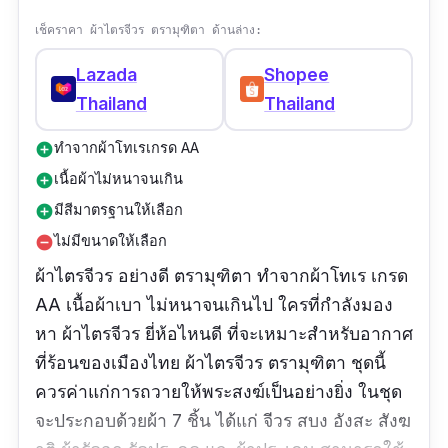
เช็คราคา ผ้าไตรจีวร ตรามุฑิตา ด้านล่าง:
Lazada
Shopee
Thailand
Thailand
ทำจากผ้าโทเรเกรด AA
add_circle
เนื้อผ้าไม่หนาจนเกิน
add_circle
มีสีมาตรฐานให้เลือก
add_circle
ไม่มีขนาดให้เลือก
remove_circle
ผ้าไตรจีวร อย่างดี ตรามุฑิตา ทำจากผ้าโทเร เกรด
AA เนื้อผ้าเบา ไม่หนาจนเกินไป ใครที่กำลังมอง
หา ผ้าไตรจีวร ยี่ห้อไหนดี ที่จะเหมาะสำหรับอากาศ
ที่ร้อนของเมืองไทย ผ้าไตรจีวร ตรามุฑิตา ชุดนี้
ควรค่าแก่การถวายให้พระสงฆ์เป็นอย่างยิ่ง ในชุด
จะประกอบด้วยผ้า 7 ชิ้น ได้แก่ จีวร สบง อังสะ สังฆ