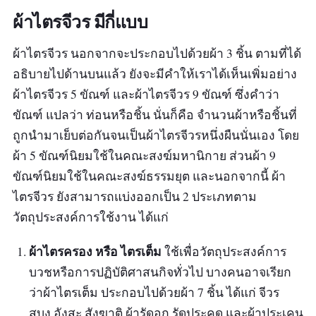
ผ้าไตรจีวร มีกี่แบบ
ผ้าไตรจีวร นอกจากจะประกอบไปด้วยผ้า 3 ชิ้น ตามที่ได้
อธิบายไปด้านบนแล้ว ยังจะมีคำให้เราได้เห็นเพิ่มอย่าง
ผ้าไตรจีวร 5 ขัณฑ์ และผ้าไตรจีวร 9 ขัณฑ์ ซึ่งคำว่า
ขัณฑ์ แปลว่า ท่อนหรือชิ้น นั่นก็คือ จำนวนผ้าหรือชิ้นที่
ถูกนำมาเย็บต่อกันจนเป็นผ้าไตรจีวรหนึ่งผืนนั่นเอง โดย
ผ้า 5 ขัณฑ์นิยมใช้ในคณะสงฆ์มหานิกาย ส่วนผ้า 9
ขัณฑ์นิยมใช้ในคณะสงฆ์ธรรมยุต และนอกจากนี้ ผ้า
ไตรจีวร ยังสามารถแบ่งออกเป็น 2 ประเภทตาม
วัตถุประสงค์การใช้งาน ได้แก่
ผ้าไตรครอง หรือ ไตรเต็ม
ใช้เพื่อวัตถุประสงค์การ
บวชหรือการปฏิบัติศาสนกิจทั่วไป บางคนอาจเรียก
ว่าผ้าไตรเต็ม ประกอบไปด้วยผ้า 7 ชิ้น ได้แก่ จีวร
สบง อังสะ สังฆาติ ผ้ารัดอก รัดประคด และผ้าประเคน