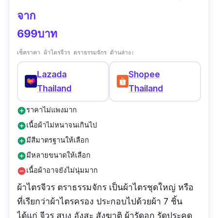
จาก
699บาท
เช็คราคา ผ้าไตรจีวร ตราธรรมจักร ด้านล่าง:
Lazada
Shopee
Thailand
Thailand
ราคาไม่แพงมาก
add_circle
เนื้อผ้าไม่หนาจนเกินไป
add_circle
มีสีมาตรฐานให้เลือก
add_circle
มีหลายขนาดให้เลือก
add_circle
เนื้อผ้าอาจยังไม่นุ่มมาก
remove_circle
ผ้าไตรจีวร ตราธรรมจักร เป็นผ้าไตรชุดใหญ่ หรือ
ที่เรียกว่าผ้าไตรครอง ประกอบไปด้วยผ้า 7 ชิ้น
ได้แก่ จีวร สบง อังสะ สังฆาติ ผ้ารัดอก รัดประคด