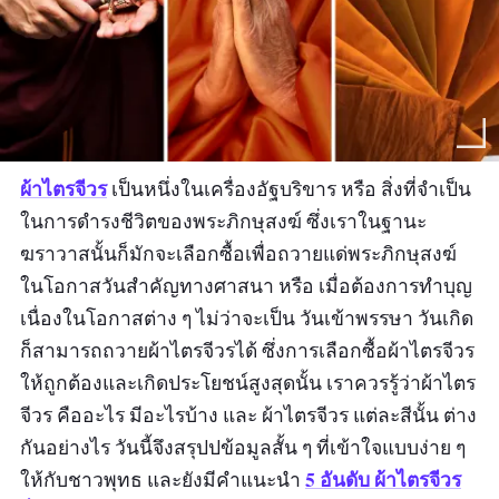
ผ้าไตรจีวร
เป็นหนึ่งในเครื่องอัฐบริขาร หรือ สิ่งที่จำเป็น
ในการดำรงชีวิตของพระภิกษุสงฆ์ ซึ่งเราในฐานะ
ฆราวาสนั้นก็มักจะเลือกซื้อเพื่อถวายแด่พระภิกษุสงฆ์
ในโอกาสวันสำคัญทางศาสนา หรือ เมื่อต้องการทำบุญ
เนื่องในโอกาสต่าง ๆ ไม่ว่าจะเป็น วันเข้าพรรษา วันเกิด
ก็สามารถถวายผ้าไตรจีวรได้ ซึ่งการเลือกซื้อผ้าไตรจีวร
ให้ถูกต้องและเกิดประโยชน์สูงสุดนั้น เราควรรู้ว่าผ้าไตร
จีวร คืออะไร มีอะไรบ้าง และ ผ้าไตรจีวร แต่ละสีนั้น ต่าง
กันอย่างไร วันนี้จึงสรุปปข้อมูลสั้น ๆ ที่เข้าใจแบบง่าย ๆ
5 อันดับ ผ้าไตรจีวร
ให้กับชาวพุทธ และยังมีคำแนะนำ