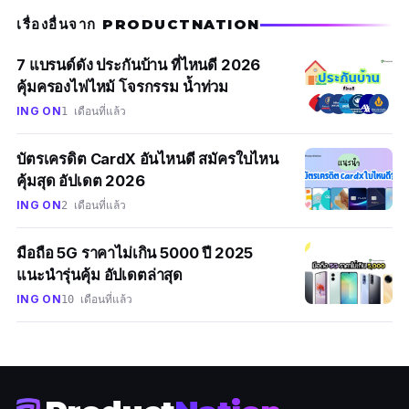
เรื่องอื่นจาก PRODUCTNATION
7 แบรนด์ดัง ประกันบ้าน ที่ไหนดี 2026
คุ้มครองไฟไหม้ โจรกรรม น้ำท่วม
ING ON
1 เดือนที่แล้ว
บัตรเครดิต CardX อันไหนดี สมัครใบไหน
คุ้มสุด อัปเดต 2026
ING ON
2 เดือนที่แล้ว
มือถือ 5G ราคาไม่เกิน 5000 ปี 2025
แนะนำรุ่นคุ้ม อัปเดตล่าสุด
ING ON
10 เดือนที่แล้ว