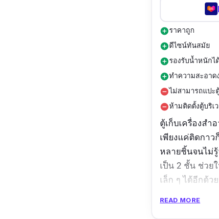
ราคาถูก
add_circle
ดีไซน์ทันสมัย
add_circle
รองรับน้ำหนักได
add_circle
ทำความสะอาดง
add_circle
ไม่สามารถแปะตู้
remove_circle
ห้ามติดตั้งตู้บริ
remove_circle
ตู้เก็บเครื่องส
เพียงแค่ติดกาวก
หลายชิ้นจนไม่รู
เป็น 2 ชั้น ช่วย
เล็ก ๆ ได้อีกด้
แนะนำตู้เก็บเค
READ MORE
ชีวิตประจำวัน 