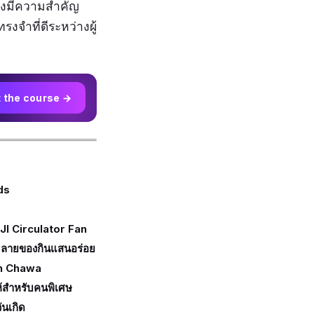
ญจึงมีความสำคัญ
งจำที่ดีระหว่างผู้
t the course →
ds
JI Circulator Fan
ม ลายของกินแสนอร่อย
on Chawa
ห้สำหรับคนพิเศษ
ันเกิด