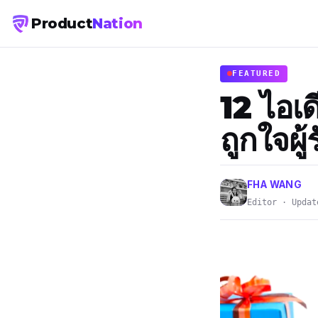
Product
Nation
FEATURED
12 ไอเด
ถูกใจผู
FHA WANG
Editor · Updat