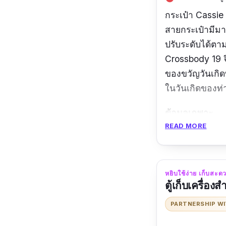
กระเป๋า Cassi
สายกระเป๋ามีมา
ปรับระดับได้ตา
Crossbody 19 จ
ของขวัญวันเกิดที
ในวันเกิดของท่
ข้อมูลเฉพาะ
READ MORE
ขนาด :
19.6 x 
รีวิว
จากผู้ใช้จริง
หยิบใช้ง่าย เก็บสะดว
ตู้เก็บเครื่อ
PARTNERSHIP W