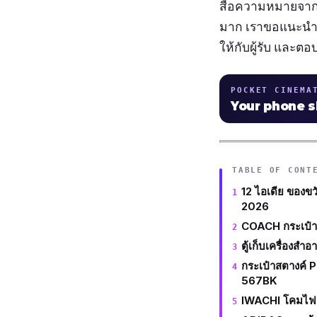
สื่อความหมายจากผู้
มาก เราขอแนะน
ให้กับผู้รับ และต
POCKET CINEMA
Your phone 
TABLE OF CONT
12 ไอเดีย ของขวั
2026
COACH กระเป๋า
ตู้เก็บเครื่องสำ
กระเป๋าสตางค์
567BK
IWACHI โคมไฟตั