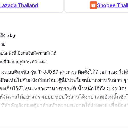
Lazada Thailand
Shopee Thai
้ถึง 5 kg
่าย
บนผนังที่เปียกหรือมีคราบมันได้
เวณที่มีอุณหภูมิเกิน 80 องศา
ำอางแบบติดผนัง รุ่น T-JJ037 สามารถติดตั้งได้ด้วยตัวเอง ไม่ต
็ยึดแน่นไปกับผนังเรียบร้อย ตู้นี้มีประโยชน์มากสำหรับสาว ๆ ท
้จะเก็บไว้ที่ไหน เพราะสามารถรองรับน้ำหนักได้ถึง 5 kg โดยด
ให้จัดวางได้อย่างมีระเบียบ หยิบใช้งานได้ง่าย แถมยังมีลิ้นชัก
วย ที่สำคัญยังถอดตู้มาล้างทำความสะอาดได้ง่ายดาย เพื่อป้อง
รื่องสำอางแบบติดผนัง รุ่น T-JJ037 ทันสมัย ใช้งานง่าย แล
เป็นของขวัญที่เหมาะสำหรับผู้หญิงหลาย ๆ คน ไม่ว่าจะเป็นคุ