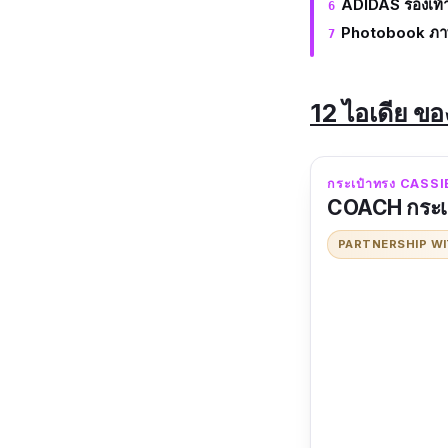
ADIDAS รองเท
Photobook ภาพ
12 ไอเดีย ขอ
กระเป๋าทรง CASSI
COACH กระเป
PARTNERSHIP W