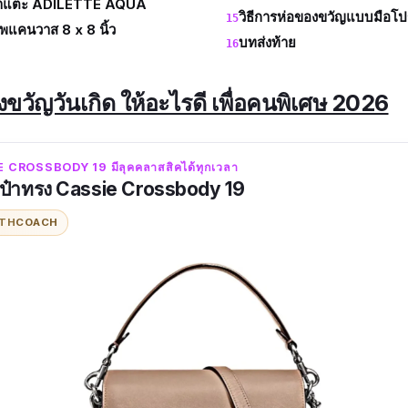
้าแตะ ADILETTE AQUA
วิธีการห่อของขวัญแบบมือโป
แคนวาส 8 x 8 นิ้ว
บทส่งท้าย
งขวัญวันเกิด ให้อะไรดี เพื่อคนพิเศษ 2026
E CROSSBODY 19 มีลุคคลาสสิคได้ทุกเวลา
๋าทรง Cassie Crossbody 19
ITH
COACH