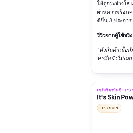
ให้ดูกระจ่างใส เ
ผ่านความร้อนคง
ดีขึ้น 3 ประการ
รีวิวจากผู้ใช้จริง
"ตัวสินค้าเนื้อ
ทาที่หน้าไม่แส
เซรั่มวิตามินซี IT'
It's Skin Po
IT'S SKIN