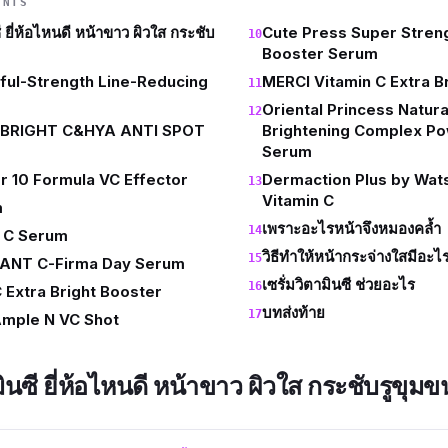
ENTS
ี ยี่ห้อไหนดี หน้าขาว ผิวใส กระชับ
Cute Press Super Stren
Booster Serum
ful-Strength Line-Reducing
MERCI Vitamin C Extra B
Oriental Princess Natur
 BRIGHT C&HYA ANTI SPOT
Brightening Complex Po
Serum
er 10 Formula VC Effector
Dermaction Plus by Wat
Vitamin C
m
เพราะอะไรหน้าจึงหมองคล้ำ
n C Serum
วิธีทำให้หน้ากระจ่างใสมีอะไ
ANT C-Firma Day Serum
เซรั่มวิตามินซี ช่วยอะไร
C Extra Bright Booster
บทส่งท้าย
mple N VC Shot
มินซี ยี่ห้อไหนดี หน้าขาว ผิวใส กระชับรูขุม