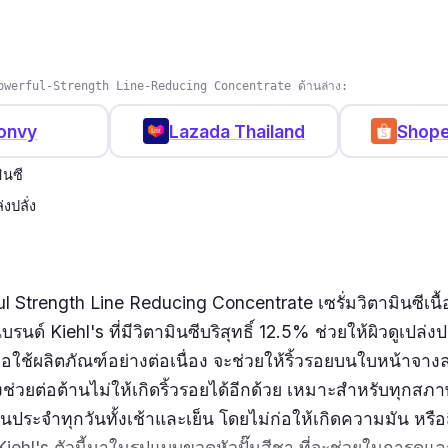
owerful-Strength Line-Reducing Concentrate ด้านล่าง:
onvy
Lazada Thailand
Shope
ินซี
งปลั่ง
l Strength Line Reducing Concentrate เซรั่มวิตามินซีเนื้
นด์ Kiehl's ที่มีวิตามินซีบริสุทธิ์ 12.5% ช่วยให้ผิวดูเปล่งป
่อใช้ผลิตภัณฑ์อย่างต่อเนื่อง จะช่วยให้ริ้วรอยบนใบหน้าจางล
งช่วยต่อต้านไม่ให้เกิดริ้วรอยได้อีกด้วย เหมาะสำหรับทุกสภ
นประจำทุกวันทั้งเช้าและเย็น โดยไม่ก่อให้เกิดความมัน หรือส
 Kiehl's ตัวนี้มาในรูปแบบขวดหัวปั๊มสีชา ที่จะช่วยในการดูแลร