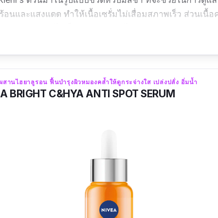
้อนและแสงแดด ทำให้เนื้อเซรั่มไม่เสื่อมสภาพเร็ว ส่วนเนื้อ
่อทาแล้วซึมซาบได้เร็ว รู้สึกบางเบา ไม่เหนียวเหนอะหนะ มาพ
ม่ฉุนมากจนเกินไป
:
ีย ผสานไฮยาลูรอน ฟื้นบำรุงผิวหมองคล้ำให้ดูกระจ่างใส เปล่งปลั่ง อิ่มน้ำ
ิงๆ ครั้งแรกที่ใช้ก็เห็นการเปลี่ยนแปลงของผิวเลยค่ะ ผิวดูกร
A BRIGHT C&HYA ANTI SPOT SERUM
้อย่างต่อเนื่องแล้วค่ะ
"