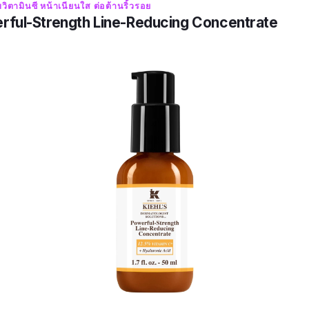
มวิตามินซี หน้าเนียนใส ต่อต้านริ้วรอย
erful-Strength Line-Reducing Concentrate