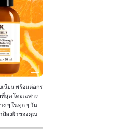
ยบเนียน พร้อมต่อกร
ที่สุด โดยเฉพาะ
ง ๆ ในทุก ๆ วัน
ปกป้องผิวของคุณ