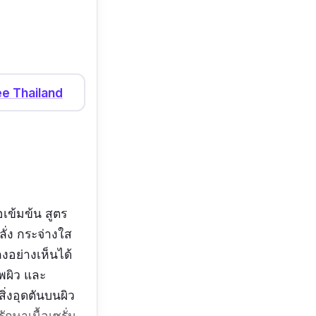
e Thailand
อเข้มข้น สูตร
ลั่ง กระจ่างใส
งอย่างเห็นได้
าพผิว และ
ิ่งอุดตันบนผิว
ักษาเนื้อเซรั่ม