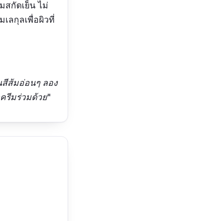
้มสกัดเย็น ไม่
กุลเพื่อผิวที่
็นสีส้มอ่อนๆ ลอง
ครีมร่วมด้วย"