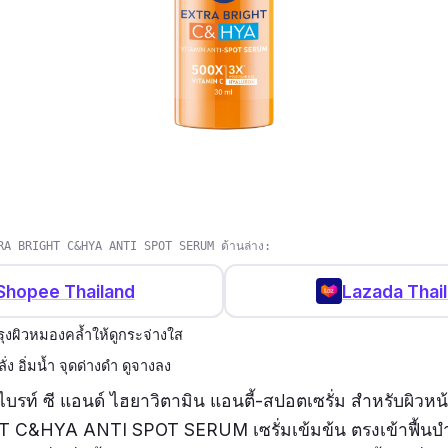
RA BRIGHT C&HYA ANTI SPOT SERUM ด้านล่าง:
Shopee Thailand
Lazada Thai
ำรุงผิวหมองคล้ำให้ดูกระจ่างใส
ั่ง อิ่มน้ำ จุดด่างดำ ดูจางลง
้า ไบรท์ ซี แอนด์ ไฮยาวิตามิน แอนตี้-สปอตเซรั่ม สำหรับผิวหน
C&HYA ANTI SPOT SERUM เซรั่มเข้มข้น ตรงเข้าฟื้นบำ