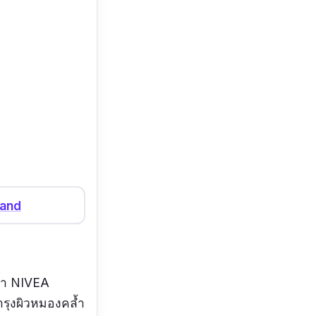
land
้า
NIVEA
รุงผิวหมองคล้ำ