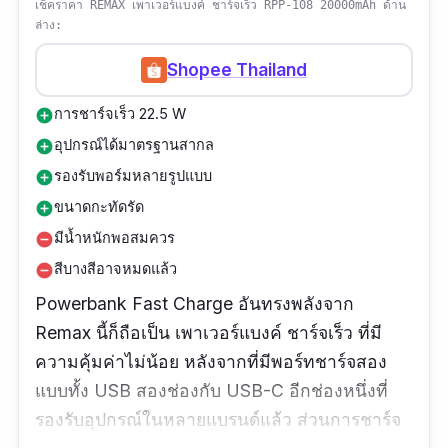
เช็คราคา REMAX เพาเวอร์แบงค์ ชาร์จเร็ว RPP-108 20000mAh ด้าน
ล่าง:
Shopee Thailand
การชาร์จเร็ว 22.5 W
add_circle
อุปกรณ์ได้มาตรฐานสากล
add_circle
รองรับพอร์มหลายรูปแบบ
add_circle
ขนาดกะทัดรัด
add_circle
มีน้ำหนักพอสมควร
remove_circle
สีบางสีอาจหมดแล้ว
remove_circle
Powerbank Fast Charge อันทรงพลังจาก
Remax นี้ก็ถือเป็น เพาเวอร์แบงค์ ชาร์จเร็ว ที่มี
ความคุ้มค่าไม่น้อย หลังจากที่มีพอร์ทชาร์จสอง
แบบทั้ง USB สองช่องกับ USB-C อีกช่องหนึ่งที่
รองรับอุปกรณ์ในหลายแบรนด์แล้ว ส่วนการชาร์จ