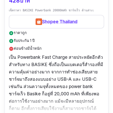
428บาท
เช็คราคา BASIKE Powerbank 20000mAh ชาร์จเร็ว ด้านล่าง:
Shopee Thailand
ราคาถูก
add_circle
รับประกัน 1 ปี
add_circle
ค่อนข้างมีน้ำหนัก
remove_circle
เป็น Powerbank Fast Charge สายประหยัดอีกตัว
สำหรับทาง BASIKE ซึ่งถือเป็นแบตเตอรี่สำรองที่มี
ความคุ้มค่าอย่างมาก จากการทำช่องเสียบสาย
ชาร์จมาถึงสองแบบอย่าง USB-A และ USB-C
เช่นกัน ส่วนความจุทั้งหมดของ power bank
ชาร์จเร็ว Basike ก็อยู่ที่ 20,000 mAh ที่เพียงพอ
ต่อการใช้งานอย่างมาก แม้จะมีหลายอุปกรณ์
ก็ตาม อีกทั้งการเสียบใช้งานก็สามารถชาร์จได้