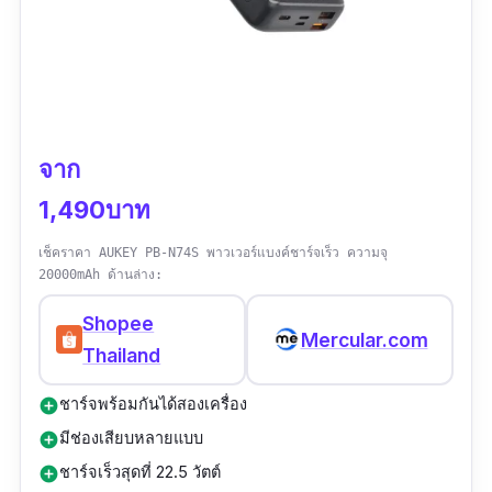
จาก
1,490บาท
เช็คราคา AUKEY PB-N74S พาวเวอร์แบงค์ชาร์จเร็ว ความจุ
20000mAh ด้านล่าง:
Shopee
Mercular.com
Thailand
ชาร์จพร้อมกันได้สองเครื่อง
add_circle
มีช่องเสียบหลายแบบ
add_circle
ชาร์จเร็วสุดที่ 22.5 วัตต์
add_circle