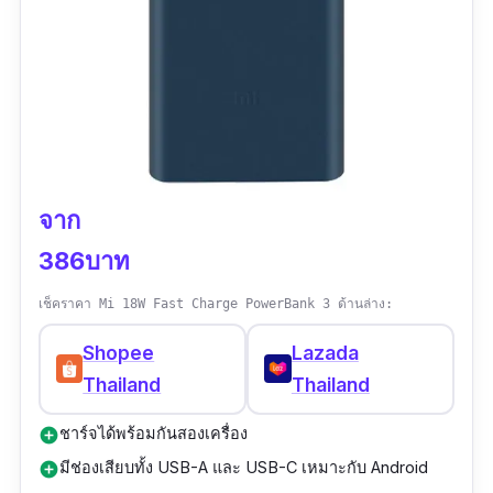
จาก
386บาท
เช็คราคา Mi 18W Fast Charge PowerBank 3 ด้านล่าง:
Shopee
Lazada
Thailand
Thailand
ชาร์จได้พร้อมกันสองเครื่อง
add_circle
มีช่องเสียบทั้ง USB-A และ USB-C เหมาะกับ Android
add_circle