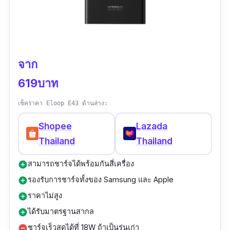
จาก
619บาท
เช็คราคา Eloop E43 ด้านล่าง:
Shopee
Lazada
Thailand
Thailand
สามารถชาร์จได้พร้อมกันสี่เครื่อง
add_circle
รองรับการชาร์จทั้งของ Samsung และ Apple
add_circle
ราคาไม่สูง
add_circle
ได้รับมาตรฐานสากล
add_circle
ชาร์จเร็วสุดได้ที่ 18W ถ้าเป็นรุ่นเก่า
remove_circle