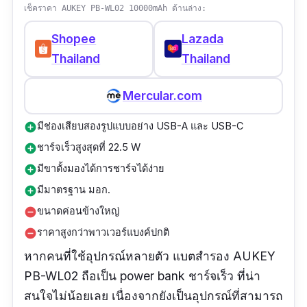
เช็คราคา AUKEY PB-WL02 10000mAh ด้านล่าง:
Shopee
Lazada
Thailand
Thailand
Mercular.com
มีช่องเสียบสองรูปแบบอย่าง USB-A และ USB-C
add_circle
ชาร์จเร็วสูงสุดที่ 22.5 W
add_circle
มีขาตั้งมองได้การชาร์จได้ง่าย
add_circle
มีมาตรฐาน มอก.
add_circle
ขนาดค่อนข้างใหญ่
remove_circle
ราคาสูงกว่าพาวเวอร์แบงค์ปกติ
remove_circle
หากคนที่ใช้อุปกรณ์หลายตัว แบตสำรอง AUKEY
PB-WL02 ถือเป็น power bank ชาร์จเร็ว ที่น่า
สนใจไม่น้อยเลย เนื่องจากยังเป็นอุปกรณ์ที่สามารถ