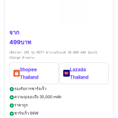
จาก
499บาท
เช็คราคา iMI รุ่น M377 พาวเวอร์แบงค์ 30,000 mAh Quick
Charge ด้านล่าง:
Shopee
Lazada
Thailand
Thailand
รองรับการชาร์จเร็ว
add_circle
ความจุเยอะถึง 30,000 mAh
add_circle
ราคาถูก
add_circle
ชาร์จเร็ว 66W
add_circle