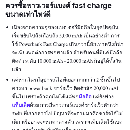
ควรซื้อพาวเวอร์แบงค์ fast charge
ขนาดเท่าไหร่ดี
เนื่องจากความจุของแบตเตอรี่มือถือในยุคปัจจุบัน
เริ่มขยับไปถึงเกือบถึง 5,000 mAh เป็นอย่างต่ำ การ
ใช้ Powerbank Fast Charge เกินกว่านี้สักเท่าหนึ่งก็น่า
จะเพียงพอต่อการพกพาแล้ว สำหรับคนที่มีแค่มือถือ
ติดตัวระดับ 10,000 mAh - 20,000 mAh ก็อยู่ได้ทั้งวัน
แล้ว
แต่หากใครมีอุปกรณ์ไอทีเยอะมากกว่า 2 ชิ้นขึ้นไป
ควรหา power bank ชาร์จเร็ว ติดตัวสัก 20,000 mAh
มือถือ
ขึ้นไป เพราะถ้าคุณไม่ได้แค่พก
แต่ยังพ่วง
แท็บเล็ต
ด้วย การมีพาวเวอร์แบงค์ชาร์จเร็วต่ำกว่า
ระดับที่เรากล่าวไป ปัญหาที่จะตามมาคือชาร์จได้ไม่
เต็ม หรืออาจจะหมดกลางคัน เพราะแท็บเล็ตใช้แบต