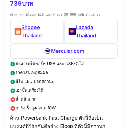
739บาท
เช็คราคา Eloop E29 แบตสำรอง 30,000 mAh ด้านล่าง:
Shopee
Lazada
Thailand
Thailand
Mercular.com
สามารถใช้พอร์ท USB และ USB-C ได้
add_circle
ราคาสมเหตุสมผล
add_circle
มีไฟ LED บอกสถานะ
add_circle
เอาขึ้นเครื่องได้
add_circle
น้ำหนักมาก
remove_circle
ชาร์จเร็วสูงสุดแค่ 18W
remove_circle
ด้าน Powerbank Fast Charge ตัวนี้ถือเป็น
แบรนด์ที่รู้จักกันดีอย่าง Eloop ที่ตัวนี้มีการนำ