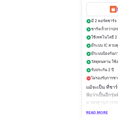
มี 2 พอร์ตชาร์จ
add_circle
ชาร์จเร็วกว่าปกต
add_circle
ใช้เทคโนโลยี 2
add_circle
มีระบบ IC ควบ
add_circle
มีระบบป้องกันกา
add_circle
วัสดุทนทาน ใช
add_circle
รับประกัน 2 ปี
add_circle
ไม่รองรับการชา
remove_circle
แม้จะเป็น ที่ชาร
นับว่าเป็นอีกรุ่
มาตรฐานการรอง
ต่อ USB-A และช่
READ MORE
เคลมว่าสามารถชา