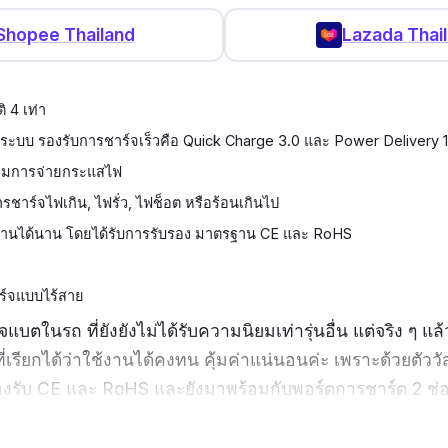
Shopee Thailand
Lazada Thai
ิ 4 เท่า
 ระบบ รองรับการชาร์จเร็วคือ Quick Charge 3.0 และ Power Delivery
คุมการจ่ายกระแสไฟ
รชาร์จไฟเกิน, ไฟรั่ว, ไฟช็อต หรือร้อนเกินไป
้งานได้นาน โดยได้รับการรับรอง มาตรฐาน CE และ RoHS
ร์จแบบไร้สาย
์จแบตในรถ ที่ยังยังไม่ได้รับความนิยมเท่ารุ่นอื่น แต่จริง ๆ แล้
นที่เรียกได้ว่าใช้งานได้คงทน คุ้มค่าแน่นอนค่ะ เพราะด้วยตัววัสด
รับ CE และ RoHS และยังมาพร้อมกับพอร์ตการชาร์ต 2 ช่อง
องสำหรับ Type C อีกด้วย และที่สำคัญที่ชาร์จในรถรุ่นนี้ 
ร์จไฟได้เร็วกว่ารุ่นทั่วไปถึง 4 เท่า และมีระบบ IC ที่ช่วย