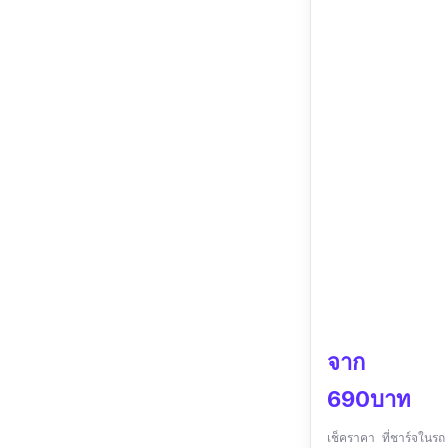
จาก
690บาท
เช็คราคา ที่ชาร์จใน