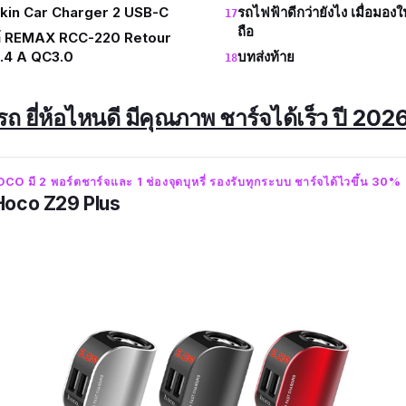
elkin Car Charger 2 USB-C
รถไฟฟ้าดีกว่ายังไง เมื่อมอ
ถือ
นต์ REMAX RCC-220 Retour
.4 A QC3.0
บทส่งท้าย
รถ ยี่ห้อไหนดี มีคุณภาพ ชาร์จได้เร็ว ปี 202
ี 2 พอร์ตชาร์จและ 1 ช่องจุดบุหรี่ รองรับทุกระบบ ชาร์จได้ไวขึ้น 30%
 Hoco Z29 Plus