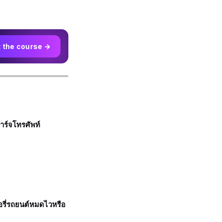
t the course →
าร์จโทรศัพท์
รี่รถยนต์หมดไวหรือ