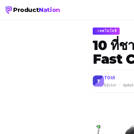
Product
Nation
เทคโนโลยี
10 ที่ช
Fast C
TOUI
T
Editor · Updat