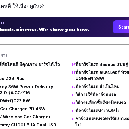
อไหนดี
ให้เลือกดูกันค่ะ
TIC
Star
shoots cinema. We show you how.
ENTS
ยี่ห้อไหนดี มีคุณภาพ ชาร์จได้เร็ว
ที่ชาร์จในรถ Baseus แบบคู่
ที่ชาร์จในรถ อแดปเตอร์ หัวช
oco Z29 Plus
UGREEN 36W
Aukey 36W Power Delivery
ที่ชาร์จในรถ จำเป็นไหม
.0 รุ่น CC-Y16
วิธีการใช้ที่ชาร์จบนรถ
D20W+QC22.5W
วิธีการเลือกซื้อที่ชาร์จบนรถ
i Car Charger PD 45W
ที่ชาร์จในรถทำงานยังไง
W Wireless Car Charger
ชาร์จแบตบนรถทำให้แบตเตอ
Commy CU001 5.1A Dual USB
ไม่