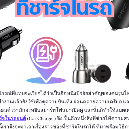
ปกรณ์ที่แทบจะเรียกได้ว่าเป็นอีกหนึ่งปัจจัยสำคัญของคนรุ่นใหม
านแล้วยังใช้เพื่อดูความบันเทิง ผ่อนคลายความเครียด และบ่
ยนต์ เรามักจะหยิบสมาร์ทโฟนมาเปิดดู และนั่นก็ทำให้แบตเ
าร์จในรถยนต์
(Car Charger) จึงเป็นอีกหนึ่งสิ่งที่ช่วยให้ความ
นี้เราจึงจะมาเล่าเรื่องราวของที่ชาร์จในรถให้ ที่มาพร้อมวิธี