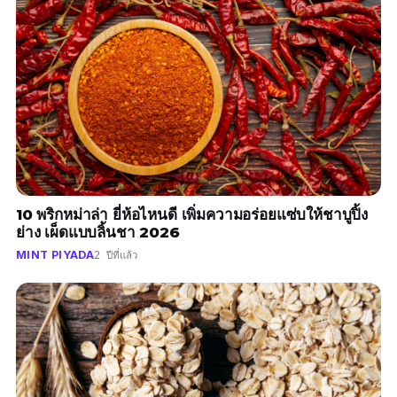
10 พริกหม่าล่า ยี่ห้อไหนดี เพิ่มความอร่อยแซ่บให้ชาบูปิ้ง
ย่าง เผ็ดแบบลิ้นชา 2026
MINT PIYADA
2 ปีที่แล้ว