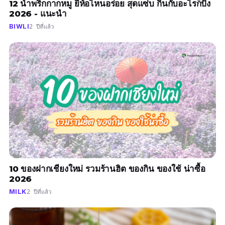
12 น้ำพริกกากหมู ยี่ห้อไหนอร่อย สุดแซ่บ กินกับอะไรก็ปัง
2026 - แนะนำ
BIWLI
2 ปีที่แล้ว
10 ของฝากเชียงใหม่ รวมร้านฮิต ของกิน ของใช้ น่าซื้อ
2026
MILK
2 ปีที่แล้ว