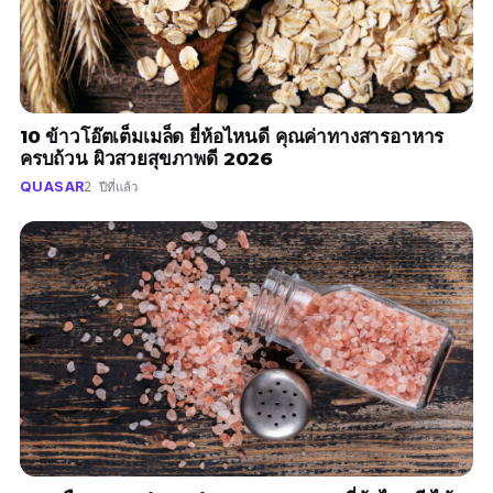
10 ข้าวโอ๊ตเต็มเมล็ด ยี่ห้อไหนดี คุณค่าทางสารอาหาร
ครบถ้วน ผิวสวยสุขภาพดี 2026
QUASAR
2 ปีที่แล้ว