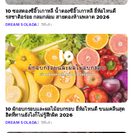
10 ซอสดองซีอิ๊วเกาหลี น้ำดองซีอิ๊วเกาหลี ยี่ห้อไหนดี
รสชาติอร่อย กลมกล่อม สายดองห้ามพลาด 2026
DREAM SOLADA
2 ปีที่แล้ว
10 ผักอบกรอบและผลไม้อบกรอบ ยี่ห้อไหนดี ขนมคลีนสุด
ฮิตที่ทานยังไงก็ไม่รู้สึกผิด 2026
DREAM SOLADA
2 ปีที่แล้ว