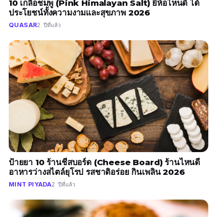
10 เกลือชมพู (Pink Himalayan Salt) ยี่ห้อไหนดี ได้
ประโยชน์ทั้งความงามและสุขภาพ 2026
QUASAR
2 ปีที่แล้ว
ป้ายยา 10 ร้านชีสบอร์ด (Cheese Board) ร้านไหนดี
อาหารว่างสไตล์ยุโรป รสชาติอร่อย กินเพลิน 2026
MINT PIYADA
2 ปีที่แล้ว