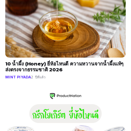
10 น้ำผึ้ง (Honey) ยี่ห้อไหนดี ความหวานจากน้ำผึ้งแท้ๆ
ส่งตรงจากธรรมชาติ 2026
MINT PIYADA
2 ปีที่แล้ว