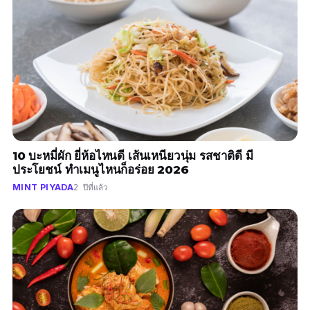
10 บะหมี่ผัก ยี่ห้อไหนดี เส้นเหนียวนุ่ม รสชาติดี มี
ประโยชน์ ทำเมนูไหนก็อร่อย 2026
MINT PIYADA
2 ปีที่แล้ว