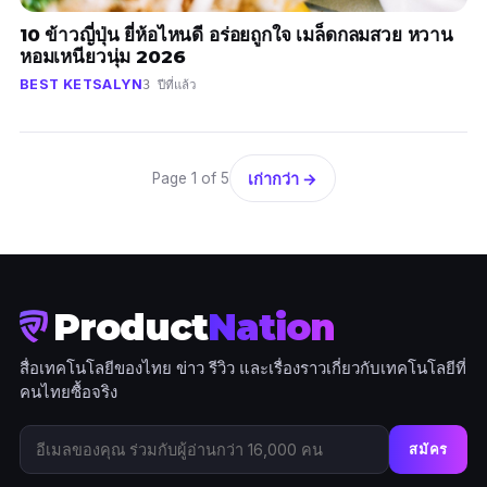
10 ข้าวญี่ปุ่น ยี่ห้อไหนดี อร่อยถูกใจ เมล็ดกลมสวย หวาน
หอมเหนียวนุ่ม 2026
BEST KETSALYN
3 ปีที่แล้ว
เก่ากว่า →
Page 1 of 5
Product
Nation
สื่อเทคโนโลยีของไทย ข่าว รีวิว และเรื่องราวเกี่ยวกับเทคโนโลยีที่
คนไทยซื้อจริง
สมัคร