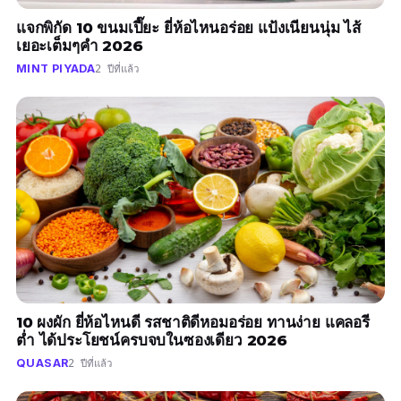
แจกพิกัด 10 ขนมเปี๊ยะ ยี่ห้อไหนอร่อย แป้งเนียนนุ่ม ไส้
เยอะเต็มๆคำ 2026
MINT PIYADA
2 ปีที่แล้ว
10 ผงผัก ยี่ห้อไหนดี รสชาติดีหอมอร่อย ทานง่าย แคลอรี
ต่ำ ได้ประโยชน์ครบจบในซองเดียว 2026
QUASAR
2 ปีที่แล้ว