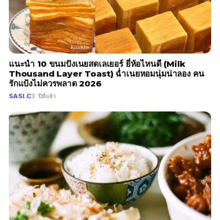
แนะนำ 10 ขนมปังเนยสดเลเยอร์ ยี่ห้อไหนดี (Milk
Thousand Layer Toast) ฉ่ำเนยหอมนุ่มน่าลอง คน
รักแป้งไม่ควรพลาด 2026
SASI.C
3 ปีที่แล้ว