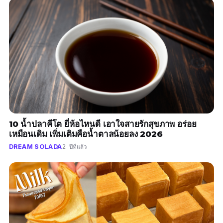
10 น้ำปลาคีโต ยี่ห้อไหนดี เอาใจสายรักสุขภาพ อร่อย
เหมือนเดิม เพิ่มเติมคือน้ำตาลน้อยลง 2026
DREAM SOLADA
2 ปีที่แล้ว