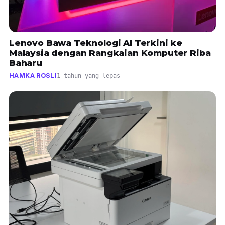
Lenovo Bawa Teknologi AI Terkini ke
Malaysia dengan Rangkaian Komputer Riba
Baharu
HAMKA ROSLI
1 tahun yang lepas