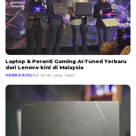
Laptop & Peranti Gaming AI-Tuned Terbaru
dari Lenovo kini di Malaysia
HAMKA ROSLI
10 bulan yang lepas