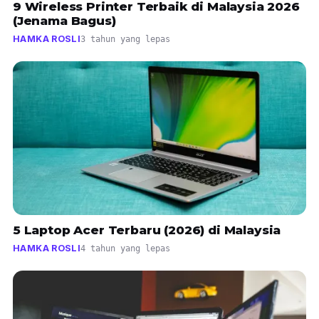
9 Wireless Printer Terbaik di Malaysia 2026
(Jenama Bagus)
HAMKA ROSLI
3 tahun yang lepas
5 Laptop Acer Terbaru (2026) di Malaysia
HAMKA ROSLI
4 tahun yang lepas