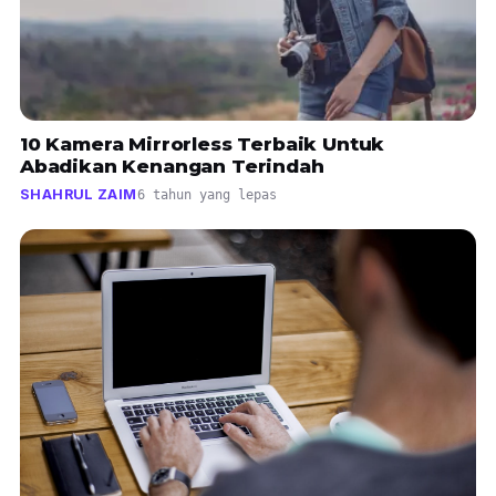
10 Kamera Mirrorless Terbaik Untuk
Abadikan Kenangan Terindah
SHAHRUL ZAIM
6 tahun yang lepas