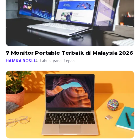
7 Monitor Portable Terbaik di Malaysia 2026
HAMKA ROSLI
4 tahun yang lepas