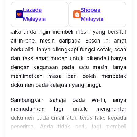
Lazada
Shopee
Malaysia
Malaysia
Jika anda ingin membeli mesin yang bersifat
all-in-one, mesin daripada Epson ini amat
berkualiti. Ianya dilengkapi fungsi cetak, scan
dan faks amat mudah untuk dikendali hanya
dengan kegunaan pada satu mesin. Ianya
menjimatkan masa dan boleh mencetak
dokumen pada kelajuan yang tinggi.
Sambungkan sahaja pada Wi-Fi, ianya
memudahkan lagi untuk menghantar
dokumen pada email atau terus faks kepada
penerima. Anda tidak perlu lagi membeli
beberapa buah mesin berlainan kerana mesin