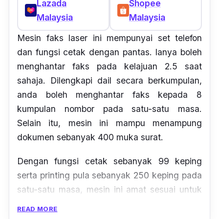
Lazada
Shopee
Malaysia
Malaysia
Mesin faks laser ini mempunyai set telefon
dan fungsi cetak dengan pantas. Ianya boleh
menghantar faks pada kelajuan 2.5 saat
sahaja. Dilengkapi dail secara berkumpulan,
anda boleh menghantar faks kepada 8
kumpulan nombor pada satu-satu masa.
Selain itu, mesin ini mampu menampung
dokumen sebanyak 400 muka surat.
Dengan fungsi cetak sebanyak 99 keping
serta printing pula sebanyak 250 keping pada
satu-satu masa, mesin ini amat sesuai untuk
bisnes kecil. Sangat menjimatkan ruang.
READ MORE