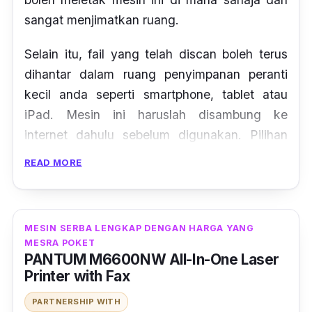
sangat menjimatkan ruang.
Selain itu, fail yang telah discan boleh terus
dihantar dalam ruang penyimpanan peranti
kecil anda seperti smartphone, tablet atau
iPad. Mesin ini haruslah disambung ke
internet dahulu sebelum digunakan. Pilihan
yang bijak bagi yang baru hendak membeli
READ MORE
mesin faks.
MESIN SERBA LENGKAP DENGAN HARGA YANG
MESRA POKET
PANTUM M6600NW All-In-One Laser
Printer with Fax
PARTNERSHIP WITH