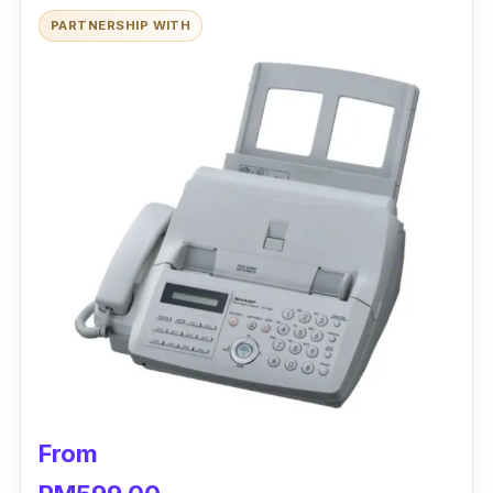
PARTNERSHIP WITH
From