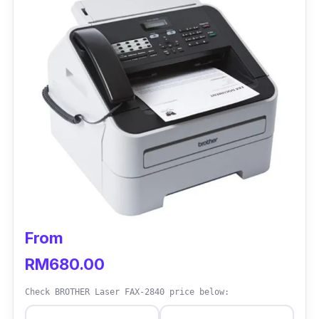
From
RM680.00
Check BROTHER Laser FAX-2840 price below: