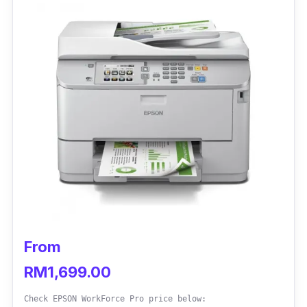
From
RM1,699.00
Check EPSON WorkForce Pro price below: