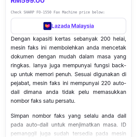
RM599.00
Check SHARP FO-1550 Fax Machine price below:
Lazada Malaysia
Dengan kapasiti kertas sebanyak 200 helai,
mesin faks ini membolehkan anda mencetak
dokumen dengan mudah dalam masa yang
ringkas. Ianya juga mempunyai fungsi back-
up untuk memori penuh. Sesuai digunakan di
pejabat, mesin faks ini mempunyai 220 auto-
dail dimana anda tidak pelu memasukkan
nombor faks satu persatu.
Simpan nombor faks yang selalu anda dail
pada auto-dail untuk menjimatkan masa. ID
pemanggil juga sudah tersedia pada mesin