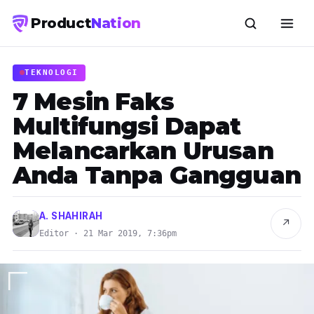
Product
Nation
TEKNOLOGI
7 Mesin Faks
Multifungsi Dapat
Melancarkan Urusan
Anda Tanpa Gangguan
A. SHAHIRAH
↗
Editor · 21 Mar 2019, 7:36pm