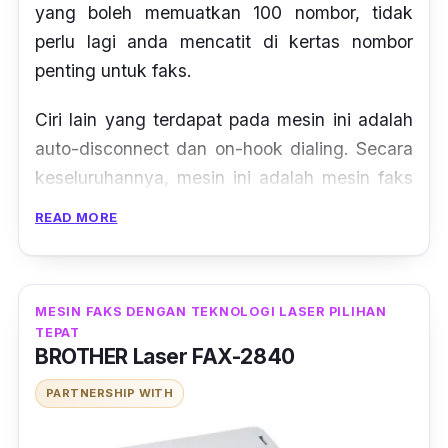
yang boleh memuatkan 100 nombor, tidak
perlu lagi anda mencatit di kertas nombor
penting untuk faks.
Ciri lain yang terdapat pada mesin ini adalah
auto-disconnect dan on-hook dialing. Secara
keseluruhannya, mesin ini adalah mesin faks
yang cekap dimana ianya dikhaskan untuk
READ MORE
aktiviti faks.
MESIN FAKS DENGAN TEKNOLOGI LASER PILIHAN
TEPAT
BROTHER Laser FAX-2840
PARTNERSHIP WITH