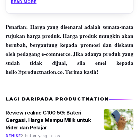
READ MORE
Epson ini amat berkualiti dan sesuai
digunakan untuk kesemua peringkat bisnes.
Penafian: Harga yang disenarai adalah semata-mata
rujukan harga produk. Harga produk mungkin akan
berubah, bergantung kepada promosi dan diskaun
oleh pedagang e-commerce. Jika adanya produk yang
sudah tidak dijual, sila emel kepada
hello@productnation.co
. Terima kasih!
LAGI DARIPADA PRODUCTNATION
Review realme C100 5G: Bateri
Gergasi, Harga Mampu Milik untuk
Rider dan Pelajar
DENISE
2 bulan yang lepas