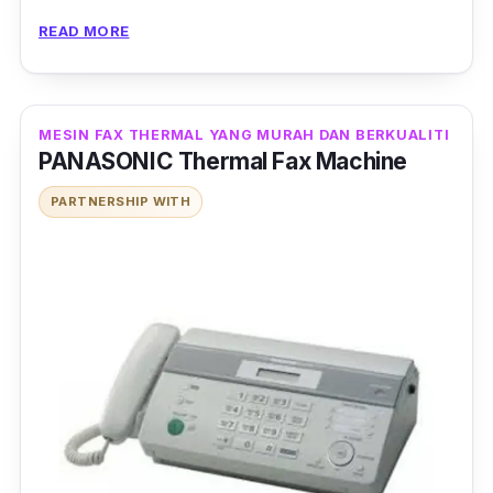
faks ini. Mempunyai fungsi yang standard,
READ MORE
mesin ini amat mudah dikendalikan.
MESIN FAX THERMAL YANG MURAH DAN BERKUALITI
PANASONIC Thermal Fax Machine
PARTNERSHIP WITH